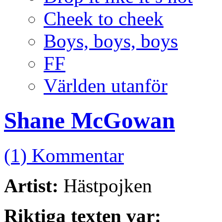
Cheek to cheek
Boys, boys, boys
FF
Världen utanför
Shane McGowan
(1) Kommentar
Artist:
Hästpojken
Riktiga texten var: