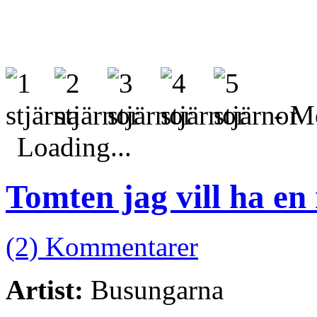
- Me
Loading...
Tomten jag vill ha en 
(2) Kommentarer
Artist:
Busungarna