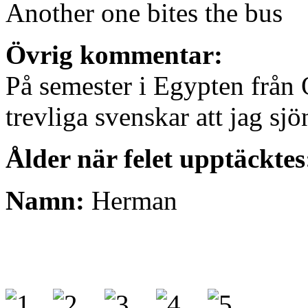
Another one bites the bus
Övrig kommentar:
På semester i Egypten från O
trevliga svenskar att jag sjö
Ålder när felet upptäckte
Namn:
Herman