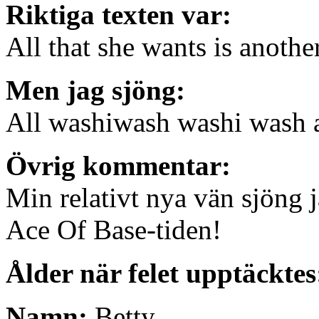
Riktiga texten var:
All that she wants is anothe
Men jag sjöng:
All washiwash washi wash 
Övrig kommentar:
Min relativt nya vän sjöng
Ace Of Base-tiden!
Ålder när felet upptäckte
Namn:
Betty