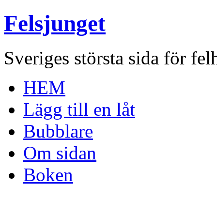
Felsjunget
Sveriges största sida för fel
HEM
Lägg till en låt
Bubblare
Om sidan
Boken