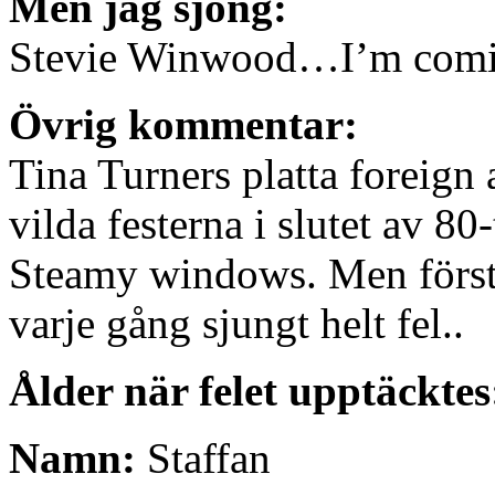
Men jag sjöng:
Stevie Winwood…I’m comin
Övrig kommentar:
Tina Turners platta foreign 
vilda festerna i slutet av 80-
Steamy windows. Men först 1
varje gång sjungt helt fel..
Ålder när felet upptäckte
Namn:
Staffan