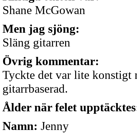
Shane McGowan
Men jag sjöng:
Släng gitarren
Övrig kommentar:
Tyckte det var lite konstigt 
gitarrbaserad.
Ålder när felet upptäckte
Namn:
Jenny