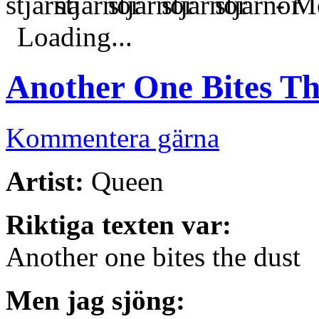
- Me
Loading...
Another One Bites Th
Kommentera gärna
Artist:
Queen
Riktiga texten var:
Another one bites the dust
Men jag sjöng: