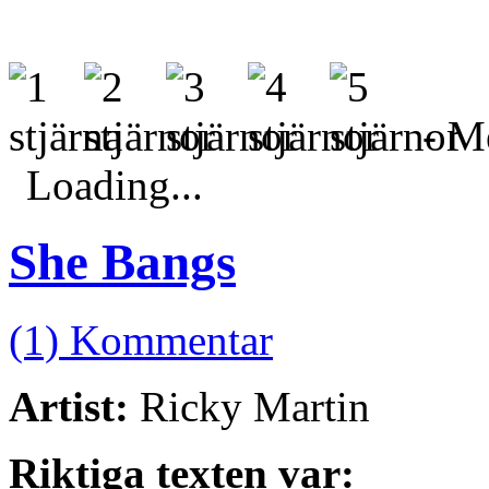
- Me
Loading...
She Bangs
(1) Kommentar
Artist:
Ricky Martin
Riktiga texten var: