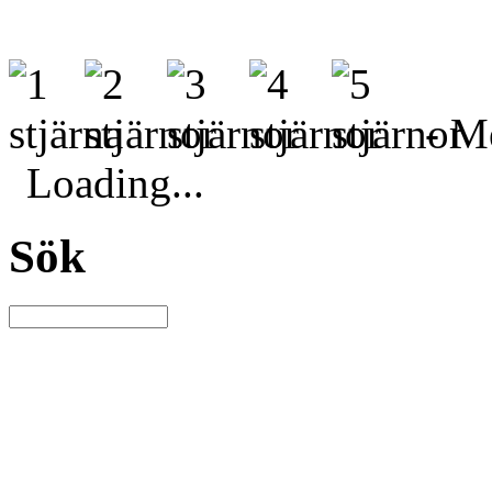
- Me
Loading...
Sök