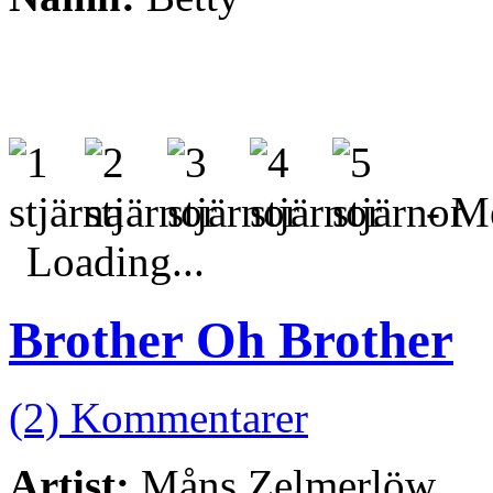
- Me
Loading...
Brother Oh Brother
(2) Kommentarer
Artist:
Måns Zelmerlöw