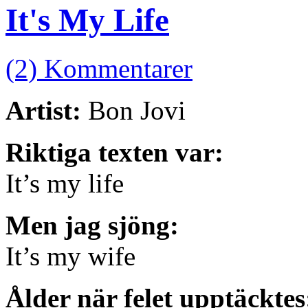
It's My Life
(2) Kommentarer
Artist:
Bon Jovi
Riktiga texten var:
It’s my life
Men jag sjöng:
It’s my wife
Ålder när felet upptäckte