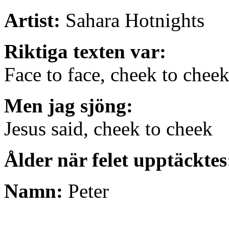
Artist:
Sahara Hotnights
Riktiga texten var:
Face to face, cheek to chee
Men jag sjöng:
Jesus said, cheek to cheek
Ålder när felet upptäckte
Namn:
Peter