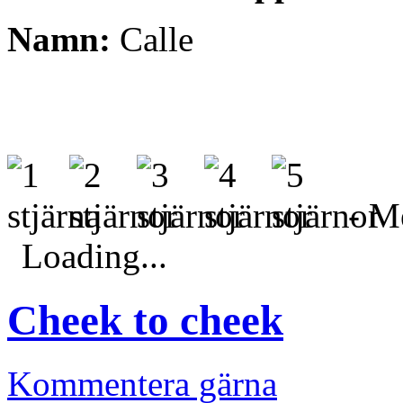
Namn:
Calle
- Me
Loading...
Cheek to cheek
Kommentera gärna