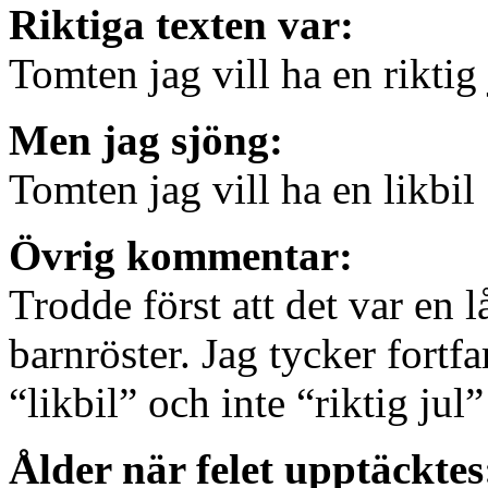
Riktiga texten var:
Tomten jag vill ha en riktig 
Men jag sjöng:
Tomten jag vill ha en likbil
Övrig kommentar:
Trodde först att det var en 
barnröster. Jag tycker fortf
“likbil” och inte “riktig jul”
Ålder när felet upptäckte