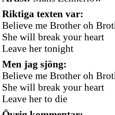
Riktiga texten var:
Believe me Brother oh Brot
She will break your heart
Leave her tonight
Men jag sjöng:
Believe me Brother oh Brot
She will break your heart
Leave her to die
Övrig kommentar: