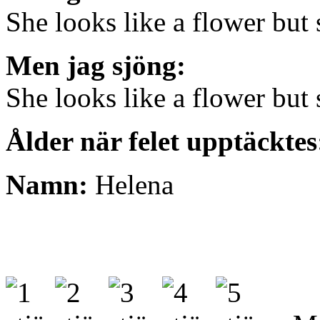
She looks like a flower but 
Men jag sjöng:
She looks like a flower but 
Ålder när felet upptäckte
Namn:
Helena