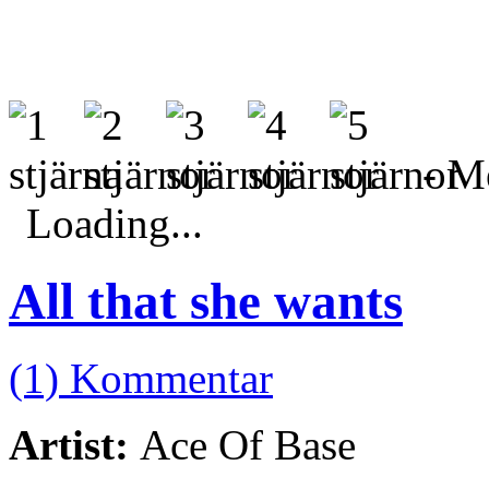
- Me
Loading...
All that she wants
(1) Kommentar
Artist:
Ace Of Base