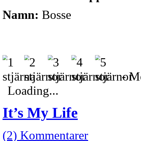
Namn:
Bosse
- Me
Loading...
It’s My Life
(2) Kommentarer