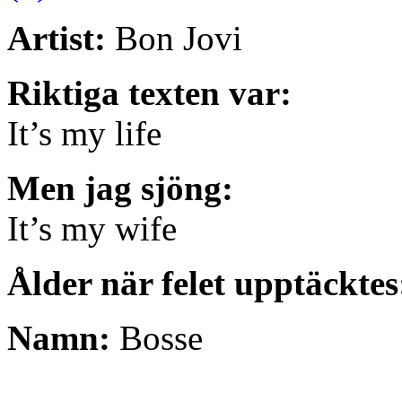
Artist:
Bon Jovi
Riktiga texten var:
It’s my life
Men jag sjöng:
It’s my wife
Ålder när felet upptäckte
Namn:
Bosse