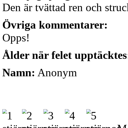
Den är tvättad ren och struc
Övriga kommentarer:
Opps!
Ålder när felet upptäcktes
Namn:
Anonym