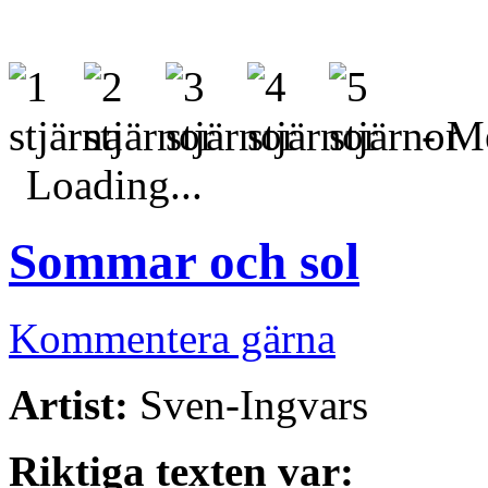
- Me
Loading...
Sommar och sol
Kommentera gärna
Artist:
Sven-Ingvars
Riktiga texten var: