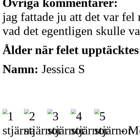
Övriga kommentarer:
jag fattade ju att det var f
vad det egentligen skulle va
Ålder när felet upptäcktes
Namn:
Jessica S
- Me