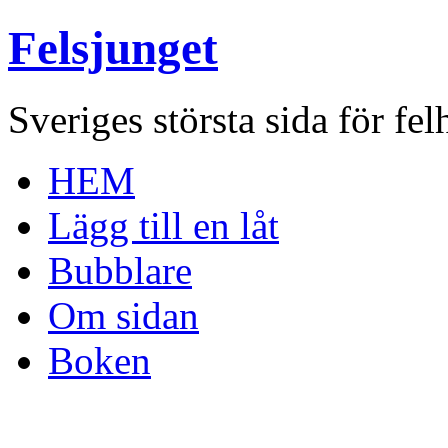
Felsjunget
Sveriges största sida för fel
HEM
Lägg till en låt
Bubblare
Om sidan
Boken