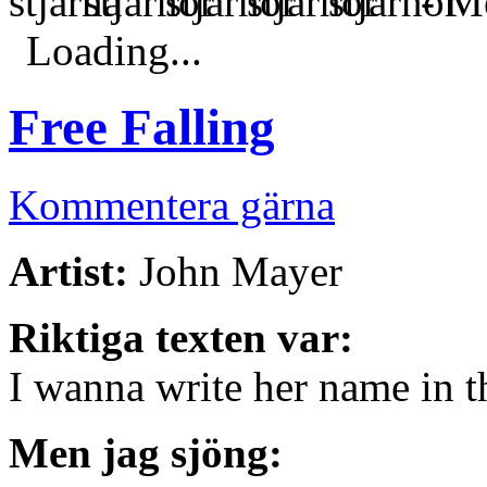
- Me
Loading...
Free Falling
Kommentera gärna
Artist:
John Mayer
Riktiga texten var:
I wanna write her name in 
Men jag sjöng: