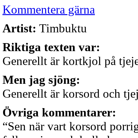
Kommentera gärna
Artist:
Timbuktu
Riktiga texten var:
Generellt är kortkjol på tjej
Men jag sjöng:
Generellt är korsord och tjej
Övriga kommentarer:
“Sen när vart korsord porrig