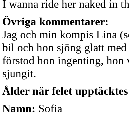
I wanna ride her naked in 
Övriga kommentarer:
Jag och min kompis Lina (s
bil och hon sjöng glatt med i
förstod hon ingenting, hon v
sjungit.
Ålder när felet upptäcktes
Namn:
Sofia