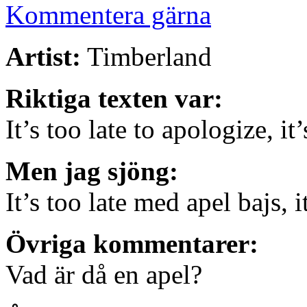
Kommentera gärna
Artist:
Timberland
Riktiga texten var:
It’s too late to apologize, it’
Men jag sjöng:
It’s too late med apel bajs, i
Övriga kommentarer:
Vad är då en apel?