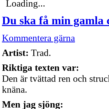
Loading...
Du ska få min gamla 
Kommentera gärna
Artist:
Trad.
Riktiga texten var:
Den är tvättad ren och struck
knäna.
Men jag sjöng: