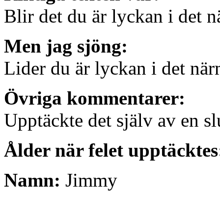
Blir det du är lyckan i det n
Men jag sjöng:
Lider du är lyckan i det när
Övriga kommentarer:
Upptäckte det själv av en sl
Ålder när felet upptäcktes
Namn:
Jimmy