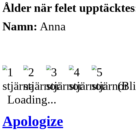
Ålder när felet upptäcktes
Namn:
Anna
(Bli
Loading...
Apologize