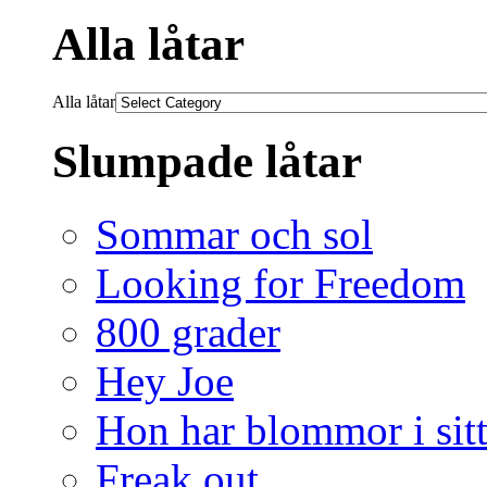
Alla låtar
Alla låtar
Slumpade låtar
Sommar och sol
Looking for Freedom
800 grader
Hey Joe
Hon har blommor i sitt
Freak out