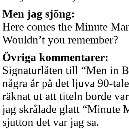
Men jag sjöng:
Here comes the Minute Ma
Wouldn’t you remember?
Övriga kommentarer:
Signaturlåten till “Men in 
några år på det ljuva 90-tal
räknat ut att titeln borde 
jag skrålade glatt “Minute 
sjutton det var jag sa.