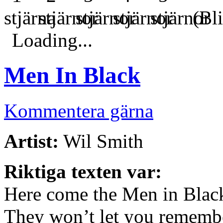
(Bli
Loading...
Men In Black
Kommentera gärna
Artist:
Wil Smith
Riktiga texten var:
Here come the Men in Blac
They won’t let you rememb