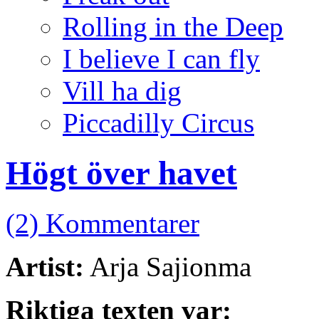
Rolling in the Deep
I believe I can fly
Vill ha dig
Piccadilly Circus
Högt över havet
(2) Kommentarer
Artist:
Arja Sajionma
Riktiga texten var: