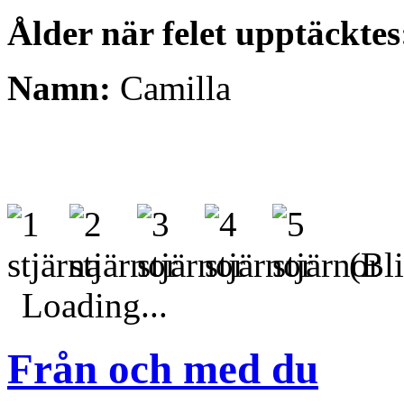
Ålder när felet upptäcktes
Namn:
Camilla
(Bli
Loading...
Från och med du