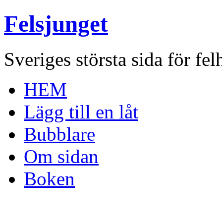
Felsjunget
Sveriges största sida för fel
HEM
Lägg till en låt
Bubblare
Om sidan
Boken