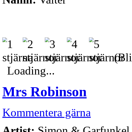
(Bli
Loading...
Mrs Robinson
Kommentera gärna
Artist:
Simon & Garfunkel