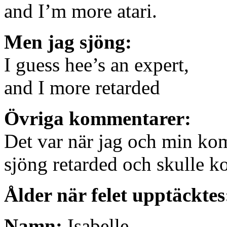
and I’m more atari.
Men jag sjöng:
I guess hee’s an expert,
and I more retarded
Övriga kommentarer:
Det var när jag och min komp
sjöng retarded och skulle ko
Ålder när felet upptäcktes
Namn:
Isabelle