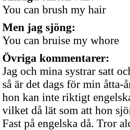
You can brush my hair
Men jag sjöng:
You can bruise my whore
Övriga kommentarer:
Jag och mina systrar satt oc
så är det dags för min åtta-å
hon kan inte riktigt engelsk
vilket då lät som att hon s
Fast på engelska då. Tror ald