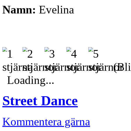
Namn:
Evelina
(Bli
Loading...
Street Dance
Kommentera gärna