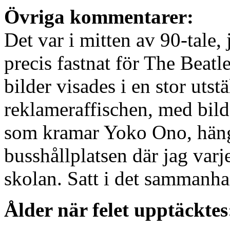
Övriga kommentarer:
Det var i mitten av 90-tale,
precis fastnat för The Beat
bilder visades i en stor uts
reklameraffischen, med bil
som kramar Yoko Ono, häng
busshållplatsen där jag var
skolan. Satt i det sammanhan
Ålder när felet upptäcktes