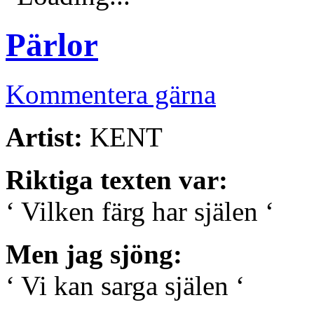
Pärlor
Kommentera gärna
Artist:
KENT
Riktiga texten var:
‘ Vilken färg har själen ‘
Men jag sjöng:
‘ Vi kan sarga själen ‘