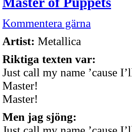
Master of Puppets
Kommentera gärna
Artist:
Metallica
Riktiga texten var:
Just call my name ’cause I’
Master!
Master!
Men jag sjöng:
Just call my name ’cause I’