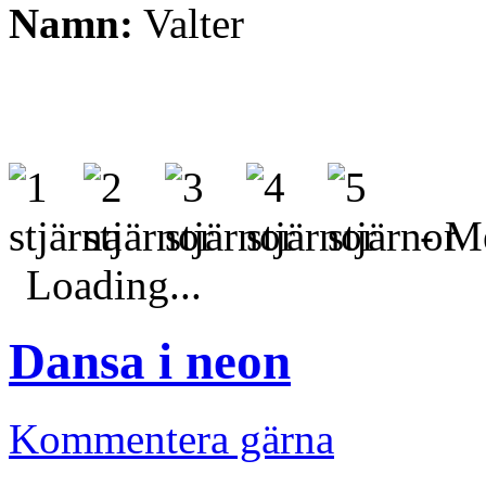
Namn:
Valter
- Me
Loading...
Dansa i neon
Kommentera gärna