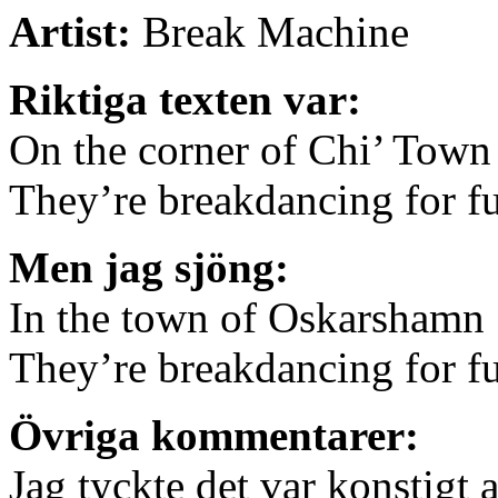
Artist:
Break Machine
Riktiga texten var:
On the corner of Chi’ Town
They’re breakdancing for f
Men jag sjöng:
In the town of Oskarshamn
They’re breakdancing for f
Övriga kommentarer:
Jag tyckte det var konstigt 