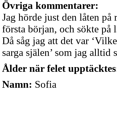
Övriga kommentarer:
Jag hörde just den låten på 
första början, och sökte på l
Då såg jag att det var ‘Vilke
sarga själen’ som jag alltid 
Ålder när felet upptäcktes
Namn:
Sofia