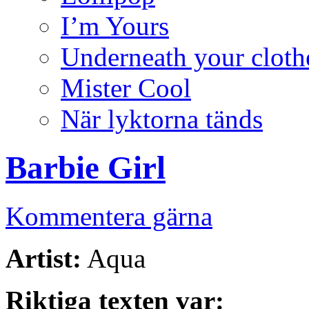
I’m Yours
Underneath your cloth
Mister Cool
När lyktorna tänds
Barbie Girl
Kommentera gärna
Artist:
Aqua
Riktiga texten var: