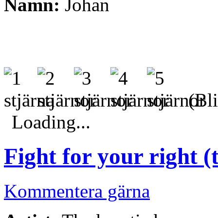
Namn:
Johan
(Bli
Loading...
Fight for your right (
Kommentera gärna