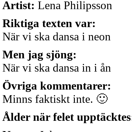
Artist:
Lena Philipsson
Riktiga texten var:
När vi ska dansa i neon
Men jag sjöng:
När vi ska dansa in i ån
Övriga kommentarer:
Minns faktiskt inte. 🙂
Ålder när felet upptäcktes