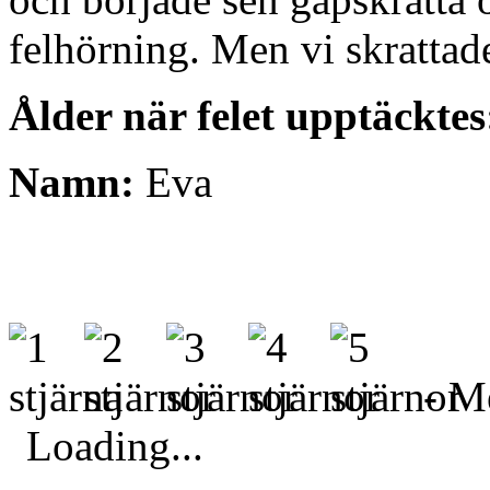
felhörning. Men vi skrattade
Ålder när felet upptäcktes
Namn:
Eva
- Me
Loading...