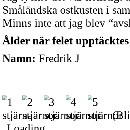
Småländska ostkusten i sa
Minns inte att jag blev “a
Ålder när felet upptäcktes
Namn:
Fredrik J
(Bli
Loading...