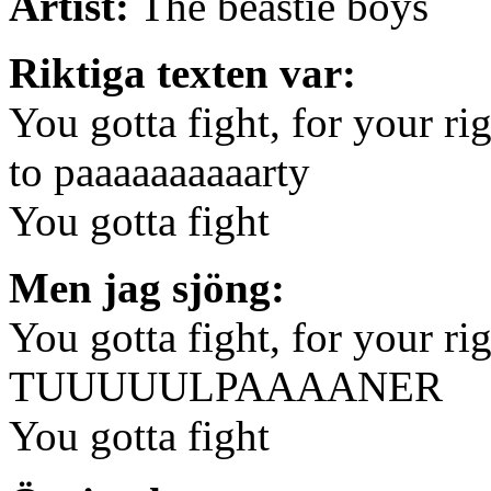
Artist:
The beastie boys
Riktiga texten var:
You gotta fight, for your rig
to paaaaaaaaaarty
You gotta fight
Men jag sjöng:
You gotta fight, for your rig
TUUUUULPAAAANER
You gotta fight