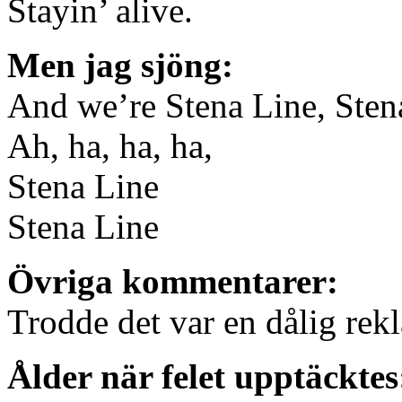
Stayin’ alive.
Men jag sjöng:
And we’re Stena Line, Sten
Ah, ha, ha, ha,
Stena Line
Stena Line
Övriga kommentarer:
Trodde det var en dålig rek
Ålder när felet upptäcktes