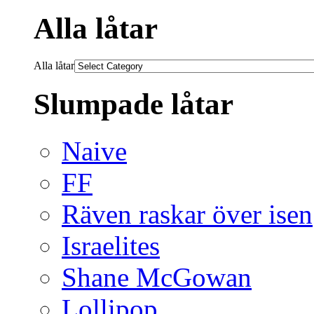
Alla låtar
Alla låtar
Slumpade låtar
Naive
FF
Räven raskar över isen
Israelites
Shane McGowan
Lollipop