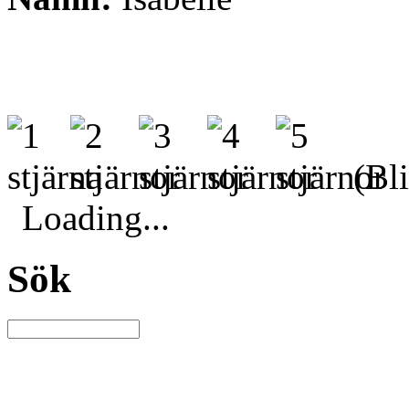
(Bli
Loading...
Sök