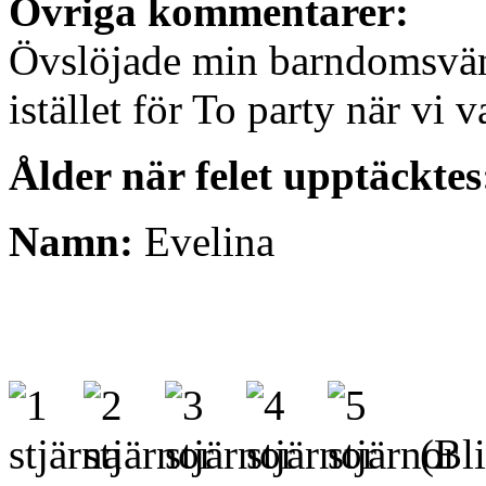
Övriga kommentarer:
Övslöjade min barndomsvän
istället för To party när vi 
Ålder när felet upptäcktes
Namn:
Evelina
(Bli