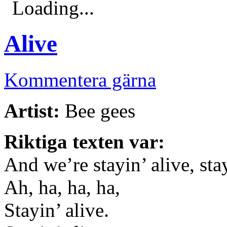
Loading...
Alive
Kommentera gärna
Artist:
Bee gees
Riktiga texten var:
And we’re stayin’ alive, stay
Ah, ha, ha, ha,
Stayin’ alive.