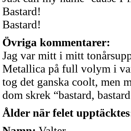
Bastard!
Bastard!
Övriga kommentarer:
Jag var mitt i mitt tonårsup
Metallica på full volym i v
tog det ganska coolt, men
dom skrek “bastard, bastard!
Ålder när felet upptäcktes
Namn:
Valter