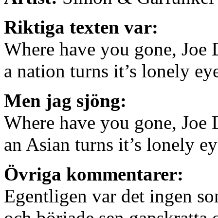
Riktiga texten var:
Where have you gone, Joe
a nation turns it’s lonely 
Men jag sjöng:
Where have you gone, Joe
an Asian turns it’s lonely 
Övriga kommentarer:
Egentligen var det ingen so
och började sen gapskratta