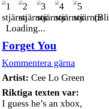
(Bli
Loading...
Forget You
Kommentera gärna
Artist:
Cee Lo Green
Riktiga texten var:
I guess he’s an xbox,