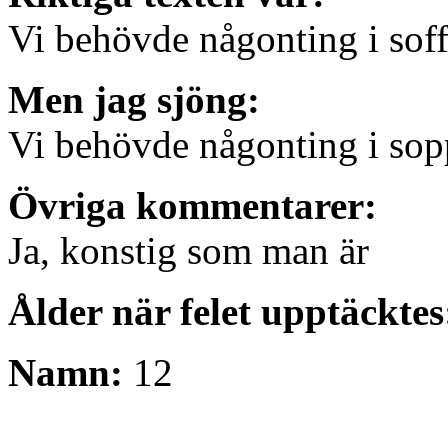
Vi behövde någonting i sof
Men jag sjöng:
Vi behövde någonting i so
Övriga kommentarer:
Ja, konstig som man är
Ålder när felet upptäcktes
Namn:
12