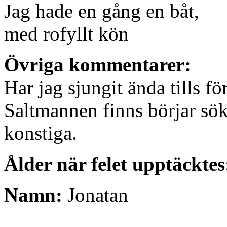
Jag hade en gång en båt,
med rofyllt kön
Övriga kommentarer:
Har jag sjungit ända tills fö
Saltmannen finns börjar sök
konstiga.
Ålder när felet upptäcktes
Namn:
Jonatan