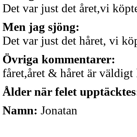
Det var just det året,vi köpt
Men jag sjöng:
Det var just det håret, vi kö
Övriga kommentarer:
fåret,året & håret är väldigt 
Ålder när felet upptäcktes
Namn:
Jonatan