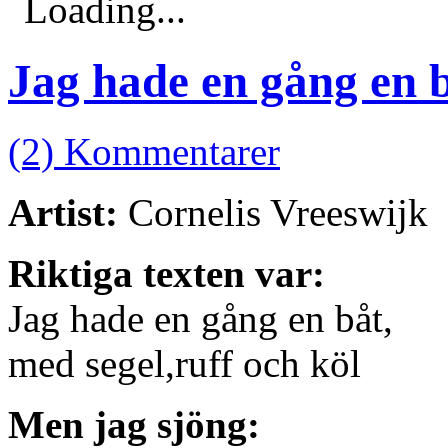
Loading...
Jag hade en gång en 
(2) Kommentarer
Artist:
Cornelis Vreeswijk
Riktiga texten var:
Jag hade en gång en båt,
med segel,ruff och köl
Men jag sjöng: