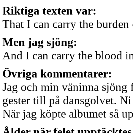
Riktiga texten var:
That I can carry the burden 
Men jag sjöng:
And I can carry the blood i
Övriga kommentarer:
Jag och min väninna sjöng f
gester till på dansgolvet. N
När jag köpte albumet så upp
Ålder när felet upptäcktes