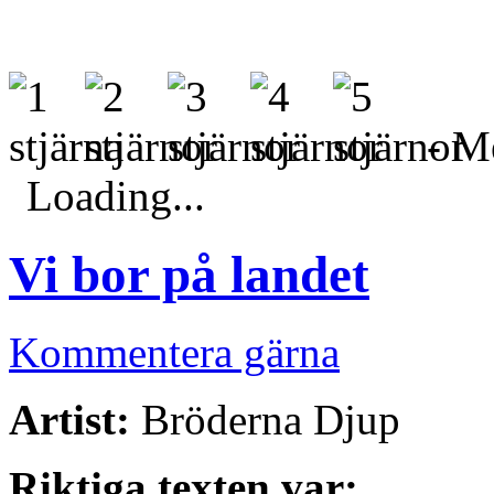
- Me
Loading...
Vi bor på landet
Kommentera gärna
Artist:
Bröderna Djup
Riktiga texten var: