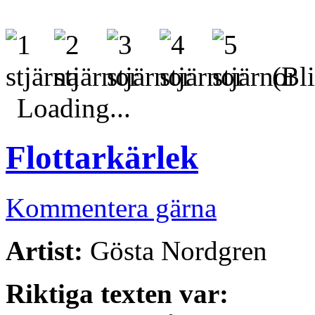
(Bli
Loading...
Flottarkärlek
Kommentera gärna
Artist:
Gösta Nordgren
Riktiga texten var: