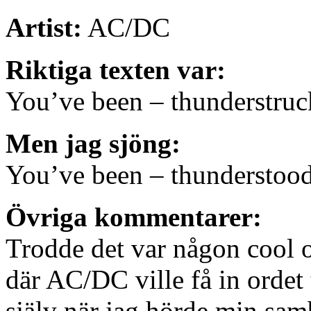
Artist:
AC/DC
Riktiga texten var:
You’ve been – thunderstruc
Men jag sjöng:
You’ve been – thunderstoo
Övriga kommentarer:
Trodde det var någon cool 
där AC/DC ville få in ordet
själv när jag hörde min sa