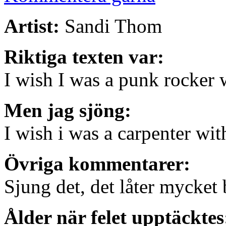
Artist:
Sandi Thom
Riktiga texten var:
I wish I was a punk rocker 
Men jag sjöng:
I wish i was a carpenter wit
Övriga kommentarer:
Sjung det, det låter mycke
Ålder när felet upptäcktes