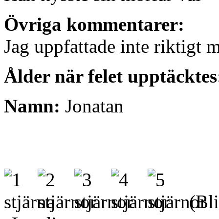
Övriga kommentarer:
Jag uppfattade inte riktigt
Ålder när felet upptäcktes
Namn:
Jonatan
(Bli