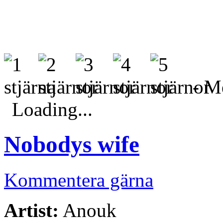
- Me
Loading...
Nobodys wife
Kommentera gärna
Artist:
Anouk