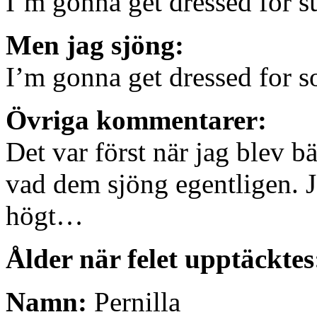
I’m gonna get dressed for s
Men jag sjöng:
I’m gonna get dressed for s
Övriga kommentarer:
Det var först när jag blev b
vad dem sjöng egentligen. J
högt…
Ålder när felet upptäcktes
Namn:
Pernilla