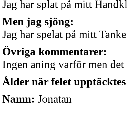
Jag har splat på mitt Handk
Men jag sjöng:
Jag har spelat på mitt Tank
Övriga kommentarer:
Ingen aning varför men det 
Ålder när felet upptäcktes
Namn:
Jonatan