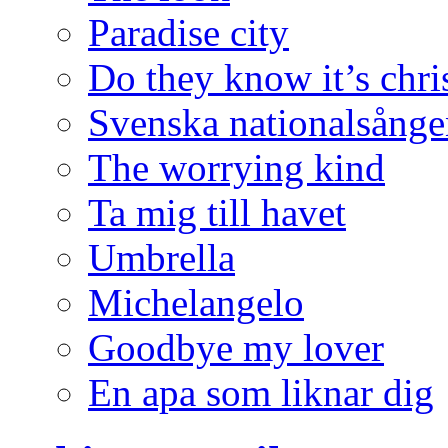
Paradise city
Do they know it’s chri
Svenska nationalsånge
The worrying kind
Ta mig till havet
Umbrella
Michelangelo
Goodbye my lover
En apa som liknar dig