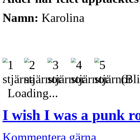
Namn:
Karolina
(Bli
Loading...
I wish I was a punk r
Kommentera gärna