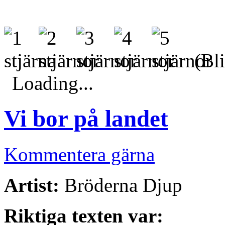
(Bli
Loading...
Vi bor på landet
Kommentera gärna
Artist:
Bröderna Djup
Riktiga texten var: