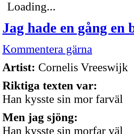
Loading...
Jag hade en gång en 
Kommentera gärna
Artist:
Cornelis Vreeswijk
Riktiga texten var:
Han kysste sin mor farväl
Men jag sjöng:
Han kysste sin morfar väl