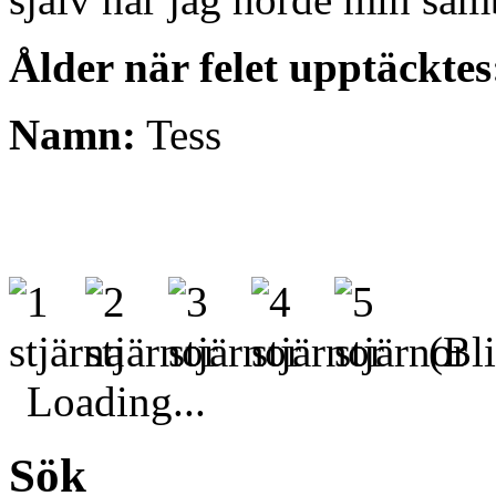
Ålder när felet upptäcktes
Namn:
Tess
(Bli
Loading...
Sök