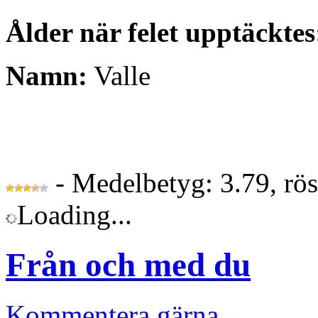
Ålder när felet upptäcktes
Namn:
Valle
- Medelbetyg: 3.79, rö
Loading...
Från och med du
Kommentera gärna