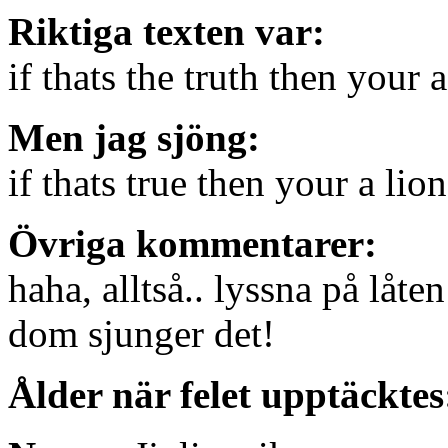
Riktiga texten var:
if thats the truth then your a 
Men jag sjöng:
if thats true then your a lion
Övriga kommentarer:
haha, alltså.. lyssna på låten
dom sjunger det!
Ålder när felet upptäcktes