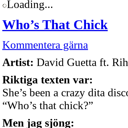
Loading...
Who’s That Chick
Kommentera gärna
Artist:
David Guetta ft. Ri
Riktiga texten var:
She’s been a crazy dita dis
“Who’s that chick?”
Men jag sjöng: