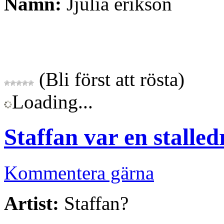
Namn:
Jjulia erikson
(Bli först att rösta)
Loading...
Staffan var en stalle
Kommentera gärna
Artist:
Staffan?