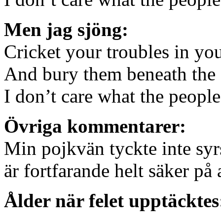
Men jag sjöng:
Cricket your troubles in you
And bury them beneath the 
I don’t care what the peopl
Övriga kommentarer:
Min pojkvän tyckte inte syrs
är fortfarande helt säker på
Ålder när felet upptäcktes