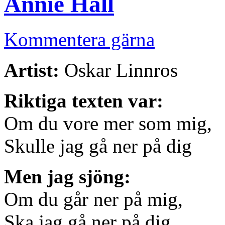
Annie Hall
Kommentera gärna
Artist:
Oskar Linnros
Riktiga texten var:
Om du vore mer som mig,
Skulle jag gå ner på dig
Men jag sjöng:
Om du går ner på mig,
Ska jag gå ner på dig