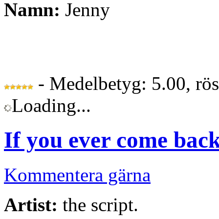
Namn:
Jenny
- Medelbetyg: 5.00, rö
Loading...
If you ever come bac
Kommentera gärna
Artist:
the script.