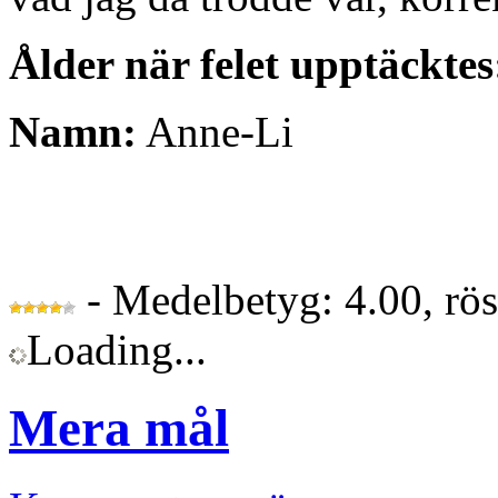
Ålder när felet upptäcktes
Namn:
Anne-Li
- Medelbetyg: 4.00, rö
Loading...
Mera mål