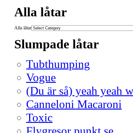
Alla låtar
Alla låtar
Slumpade låtar
Tubthumping
Vogue
(Du är så) yeah yeah
Canneloni Macaroni
Toxic
Flygresor punkt se