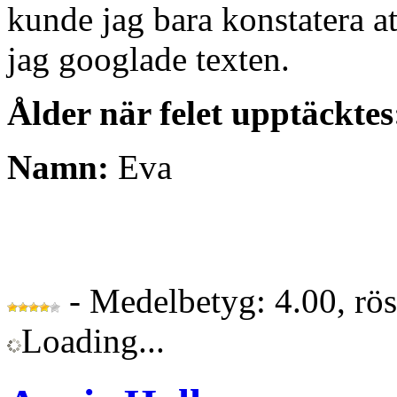
kunde jag bara konstatera a
jag googlade texten.
Ålder när felet upptäcktes
Namn:
Eva
- Medelbetyg: 4.00, rö
Loading...