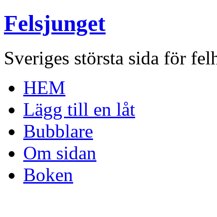
Felsjunget
Sveriges största sida för fel
HEM
Lägg till en låt
Bubblare
Om sidan
Boken