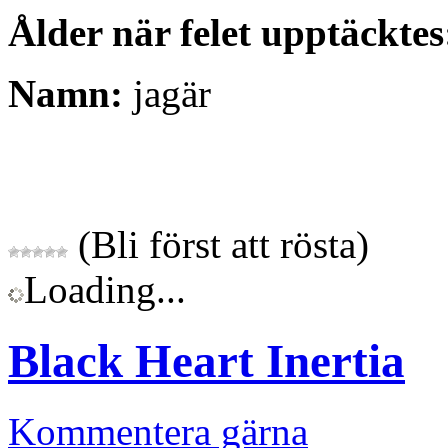
Ålder när felet upptäcktes
Namn:
jagär
(Bli först att rösta)
Loading...
Black Heart Inertia
Kommentera gärna