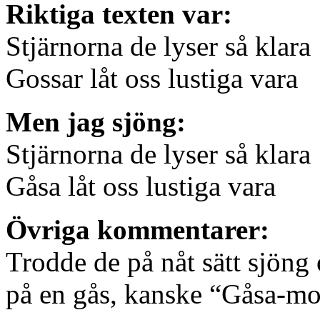
Riktiga texten var:
Stjärnorna de lyser så klara
Gossar låt oss lustiga vara
Men jag sjöng:
Stjärnorna de lyser så klara
Gåsa låt oss lustiga vara
Övriga kommentarer:
Trodde de på nåt sätt sjöng
på en gås, kanske “Gåsa-mor”