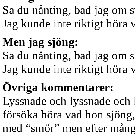
Sa du nånting, bad jag om s
Jag kunde inte riktigt höra 
Men jag sjöng:
Sa du nånting, bad jag om 
Jag kunde inte riktigt höra 
Övriga kommentarer:
Lyssnade och lyssnade och l
försöka höra vad hon sjöng, 
med “smör” men efter många