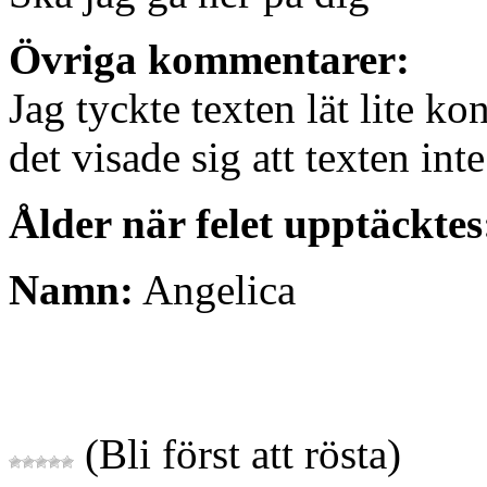
Övriga kommentarer:
Jag tyckte texten lät lite ko
det visade sig att texten int
Ålder när felet upptäcktes
Namn:
Angelica
(Bli först att rösta)