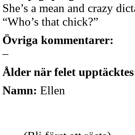
She’s a mean and crazy dict
“Who’s that chick?”
Övriga kommentarer:
–
Ålder när felet upptäcktes
Namn:
Ellen