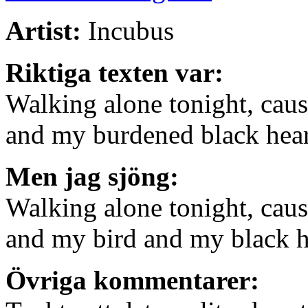
Artist:
Incubus
Riktiga texten var:
Walking alone tonight, caus
and my burdened black hea
Men jag sjöng:
Walking alone tonight, caus
and my bird and my black h
Övriga kommentarer: