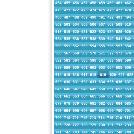
454
455
456
457
458
459
460
461
462
470
471
472
473
474
475
476
477
478
486
487
488
489
490
491
492
493
494
502
503
504
505
506
507
508
509
510
518
519
520
521
522
523
524
525
526
534
535
536
537
538
539
540
541
542
550
551
552
553
554
555
556
557
558
566
567
568
569
570
571
572
573
574
582
583
584
585
586
587
588
589
590
598
599
600
601
602
603
604
605
606
614
615
616
617
618
619
620
621
622
629
630
631
632
633
634
635
636
637
645
646
647
648
649
650
651
652
653
661
662
663
664
665
666
667
668
669
677
678
679
680
681
682
683
684
685
693
694
695
696
697
698
699
700
701
709
710
711
712
713
714
715
716
717
725
726
727
728
729
730
731
732
733
741
742
743
744
745
746
747
748
749