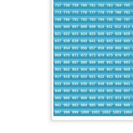
757
758
759
760
761
762
763
764
765
773
774
775
776
777
778
779
780
781
789
790
791
792
793
794
795
796
797
805
806
807
808
809
810
811
812
813
821
822
823
824
825
826
827
828
829
837
838
839
840
841
842
843
844
845
853
854
855
856
857
858
859
860
861
869
870
871
872
873
874
875
876
877
885
886
887
888
889
890
891
892
893
901
902
903
904
905
906
907
908
909
917
918
919
920
921
922
923
924
925
933
934
935
936
937
938
939
940
941
949
950
951
952
953
954
955
956
957
965
966
967
968
969
970
971
972
973
981
982
983
984
985
986
987
988
989
997
998
999
1000
1001
1002
1003
1004