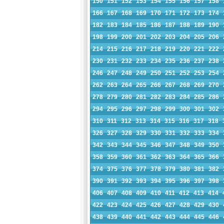
150
151
152
153
154
155
156
157
158
166
167
168
169
170
171
172
173
174
182
183
184
185
186
187
188
189
190
198
199
200
201
202
203
204
205
206
214
215
216
217
218
219
220
221
222
230
231
232
233
234
235
236
237
238
246
247
248
249
250
251
252
253
254
262
263
264
265
266
267
268
269
270
278
279
280
281
282
283
284
285
286
294
295
296
297
298
299
300
301
302
310
311
312
313
314
315
316
317
318
326
327
328
329
330
331
332
333
334
342
343
344
345
346
347
348
349
350
358
359
360
361
362
363
364
365
366
374
375
376
377
378
379
380
381
382
390
391
392
393
394
395
396
397
398
406
407
408
409
410
411
412
413
414
422
423
424
425
426
427
428
429
430
438
439
440
441
442
443
444
445
446