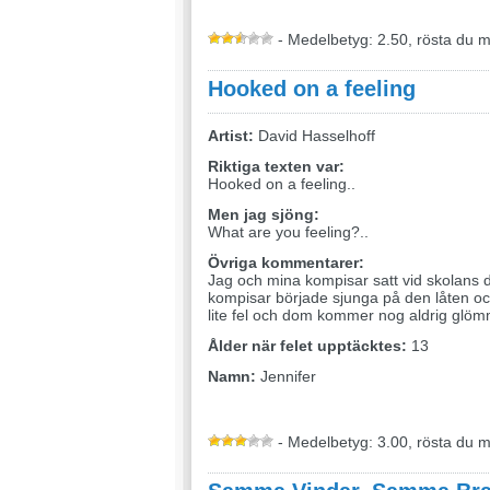
- Medelbetyg: 2.50, rösta du 
Hooked on a feeling
Artist:
David Hasselhoff
Riktiga texten var:
Hooked on a feeling..
Men jag sjöng:
What are you feeling?..
Övriga kommentarer:
Jag och mina kompisar satt vid skolans 
kompisar började sjunga på den låten oc
lite fel och dom kommer nog aldrig glöm
Ålder när felet upptäcktes:
13
Namn:
Jennifer
- Medelbetyg: 3.00, rösta du 