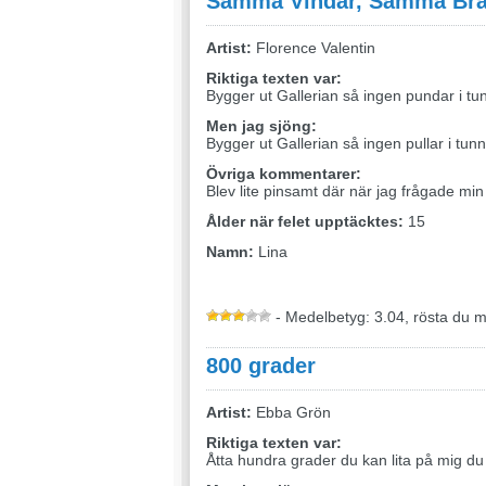
Samma Vindar, Samma Bra
Artist:
Florence Valentin
Riktiga texten var:
Bygger ut Gallerian så ingen pundar i tu
Men jag sjöng:
Bygger ut Gallerian så ingen pullar i tun
Övriga kommentarer:
Blev lite pinsamt där när jag frågade 
Ålder när felet upptäcktes:
15
Namn:
Lina
- Medelbetyg: 3.04, rösta du 
800 grader
Artist:
Ebba Grön
Riktiga texten var:
Åtta hundra grader du kan lita på mig du 