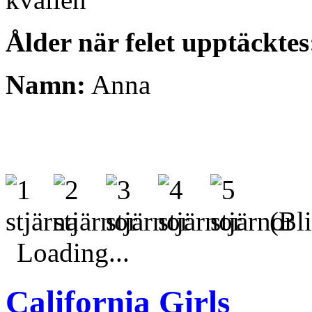
Ålder när felet upptäcktes
Namn:
Anna
(Bli
Loading...
California Girls