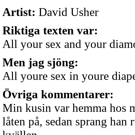
Artist:
David Usher
Riktiga texten var:
All your sex and your dia
Men jag sjöng:
All youre sex in youre diap
Övriga kommentarer:
Min kusin var hemma hos mi
låten på, sedan sprang han r
kvällen