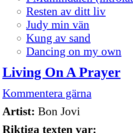
Resten av ditt liv
Judy min vän
Kung av sand
Dancing on my own
Living On A Prayer
Kommentera gärna
Artist:
Bon Jovi
Riktiga texten var: