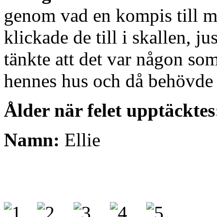
genom vad en kompis till m
klickade de till i skallen, j
tänkte att det var någon so
hennes hus och då behövde
Ålder när felet upptäcktes
Namn:
Ellie