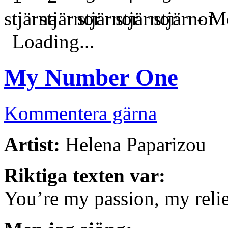
- Me
Loading...
My Number One
Kommentera gärna
Artist:
Helena Paparizou
Riktiga texten var:
You’re my passion, my relie