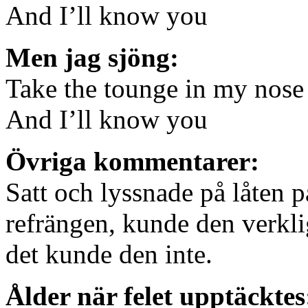
And I’ll know you
Men jag sjöng:
Take the tounge in my nose
And I’ll know you
Övriga kommentarer:
Satt och lyssnade på låten 
refrängen, kunde den verkli
det kunde den inte.
Ålder när felet upptäcktes