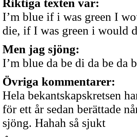
Riktiga texten var:
I’m blue if i was green I wo
die, if I was green i would d
Men jag sjöng:
I’m blue da be di da be da b
Övriga kommentarer:
Hela bekantskapskretsen har
för ett år sedan berättade nå
sjöng. Hahah så sjukt