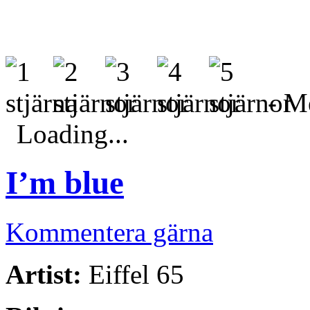
- Me
Loading...
I’m blue
Kommentera gärna
Artist:
Eiffel 65