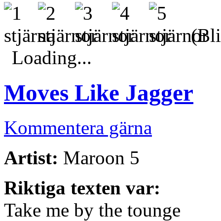
(Bli
Loading...
Moves Like Jagger
Kommentera gärna
Artist:
Maroon 5
Riktiga texten var:
Take me by the tounge