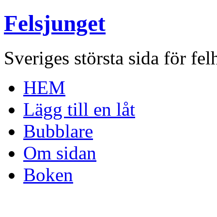
Felsjunget
Sveriges största sida för fel
HEM
Lägg till en låt
Bubblare
Om sidan
Boken