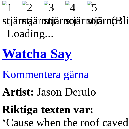
(Bli
Loading...
Watcha Say
Kommentera gärna
Artist:
Jason Derulo
Riktiga texten var:
‘Cause when the roof caved 