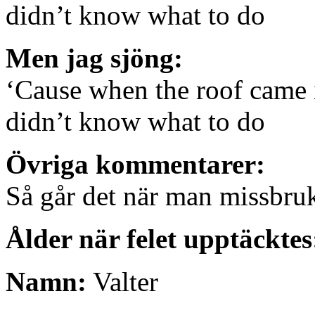
didn’t know what to do
Men jag sjöng:
‘Cause when the roof came i
didn’t know what to do
Övriga kommentarer:
Så går det när man missbruk
Ålder när felet upptäcktes
Namn:
Valter