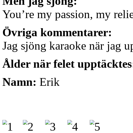
Men jag sjöng:
You’re my passion, my relie
Övriga kommentarer:
Jag sjöng karaoke när jag up
Ålder när felet upptäcktes
Namn:
Erik