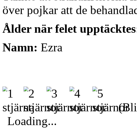
över pojkar att de behandl
Ålder när felet upptäcktes
Namn:
Ezra
(Bli
Loading...