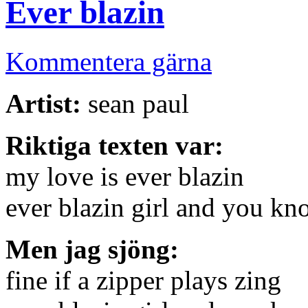
Ever blazin
Kommentera gärna
Artist:
sean paul
Riktiga texten var:
my love is ever blazin
ever blazin girl and you kn
Men jag sjöng:
fine if a zipper plays zing