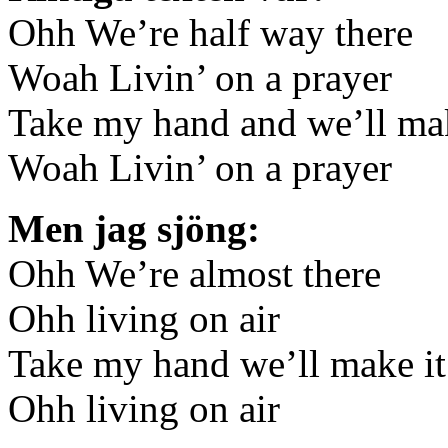
Ohh We’re half way there
Woah Livin’ on a prayer
Take my hand and we’ll mak
Woah Livin’ on a prayer
Men jag sjöng:
Ohh We’re almost there
Ohh living on air
Take my hand we’ll make it
Ohh living on air