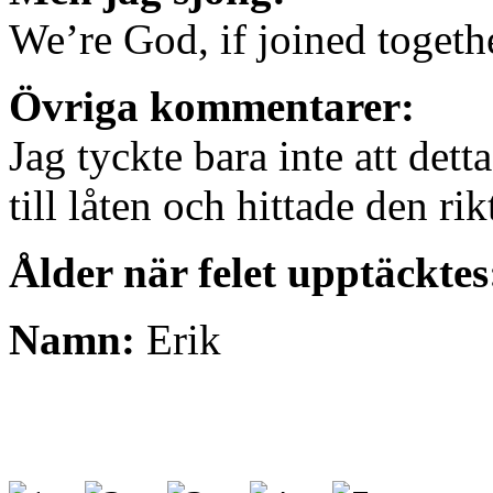
We’re God, if joined togeth
Övriga kommentarer:
Jag tyckte bara inte att detta
till låten och hittade den rik
Ålder när felet upptäcktes
Namn:
Erik