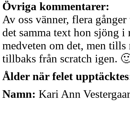
Övriga kommentarer:
Av oss vänner, flera gånger 
det samma text hon sjöng i 
medveten om det, men tills 
tillbaks från scratch igen. 
Ålder när felet upptäcktes
Namn:
Kari Ann Vestergaa