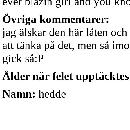
ever blazin girl and you kn
Övriga kommentarer:
jag älskar den här låten och 
att tänka på det, men så imor
gick så:P
Ålder när felet upptäcktes
Namn:
hedde