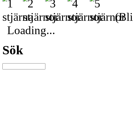
(Bli
Loading...
Sök