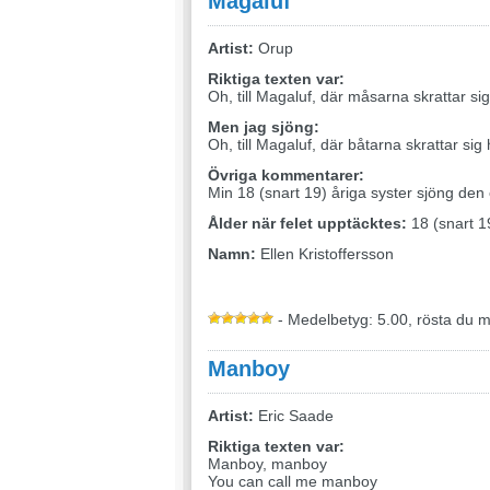
Magaluf
Artist:
Orup
Riktiga texten var:
Oh, till Magaluf, där måsarna skrattar si
Men jag sjöng:
Oh, till Magaluf, där båtarna skrattar sig
Övriga kommentarer:
Min 18 (snart 19) åriga syster sjöng den
Ålder när felet upptäcktes:
18 (snart 1
Namn:
Ellen Kristoffersson
- Medelbetyg: 5.00, rösta du 
Manboy
Artist:
Eric Saade
Riktiga texten var:
Manboy, manboy
You can call me manboy