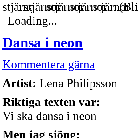
(Bli
Loading...
Dansa i neon
Kommentera gärna
Artist:
Lena Philipsson
Riktiga texten var:
Vi ska dansa i neon
Men jag sjöng: