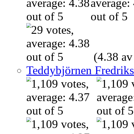
(4.38 av
Teddybjörnen Fredrik