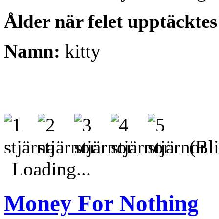
Ålder när felet upptäcktes
Namn:
kitty
(Bli
Loading...
Money For Nothing