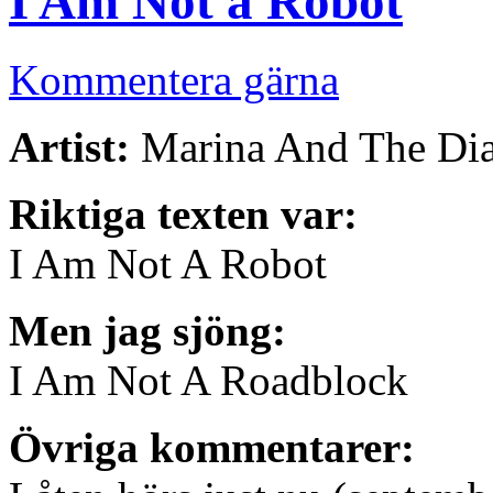
I Am Not a Robot
Kommentera gärna
Artist:
Marina And The Di
Riktiga texten var:
I Am Not A Robot
Men jag sjöng:
I Am Not A Roadblock
Övriga kommentarer: