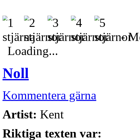
- Me
Loading...
Noll
Kommentera gärna
Artist:
Kent
Riktiga texten var: