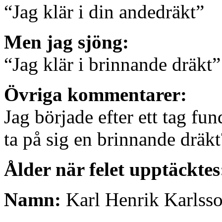
“Jag klär i din andedräkt”
Men jag sjöng:
“Jag klär i brinnande dräkt”
Övriga kommentarer:
Jag började efter ett tag fu
ta på sig en brinnande dräkt
Ålder när felet upptäcktes
Namn:
Karl Henrik Karlss