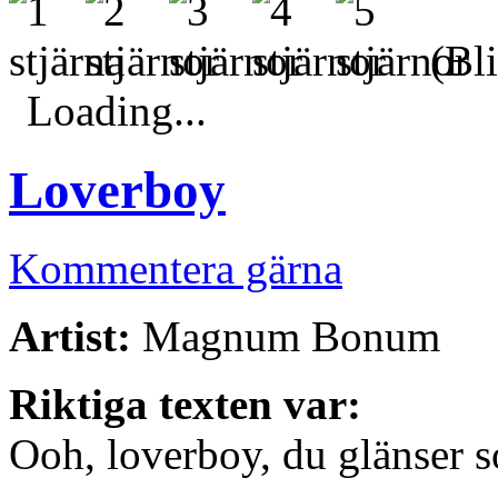
(Bli
Loading...
Loverboy
Kommentera gärna
Artist:
Magnum Bonum
Riktiga texten var:
Ooh, loverboy, du glänser s