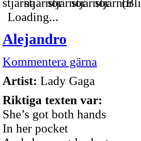
(Bli
Loading...
Alejandro
Kommentera gärna
Artist:
Lady Gaga
Riktiga texten var:
She’s got both hands
In her pocket