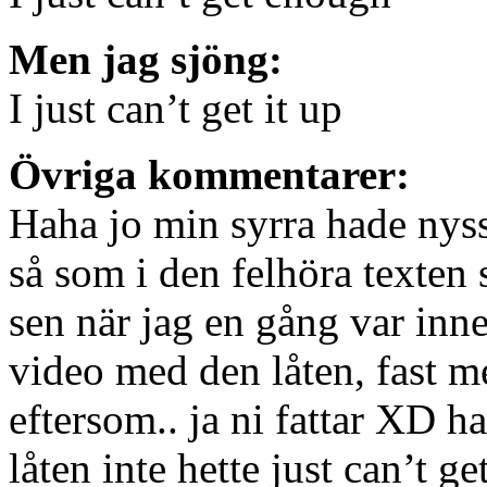
Men jag sjöng:
I just can’t get it up
Övriga kommentarer:
Haha jo min syrra hade nyss
så som i den felhöra texten s
sen när jag en gång var inne
video med den låten, fast med
eftersom.. ja ni fattar XD ha
låten inte hette just can’t g