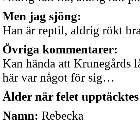
Men jag sjöng:
Han är reptil, aldrig rökt br
Övriga kommentarer:
Kan hända att Krunegårds l
här var något för sig…
Ålder när felet upptäcktes
Namn:
Rebecka