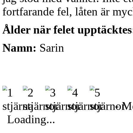
fortfarande fel, låten är my
Ålder när felet upptäcktes
Namn:
Sarin
- Me
Loading...