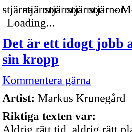
- Me
Loading...
Det är ett idogt jobb
sin kropp
Kommentera gärna
Artist:
Markus Krunegård
Riktiga texten var:
Aldrig rätt tid, aldrig rätt pl