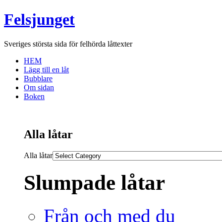
Felsjunget
Sveriges största sida för felhörda låttexter
HEM
Lägg till en låt
Bubblare
Om sidan
Boken
Alla låtar
Alla låtar
Slumpade låtar
Från och med du