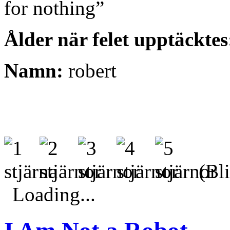
for nothing”
Ålder när felet upptäcktes
Namn:
robert
(Bli
Loading...