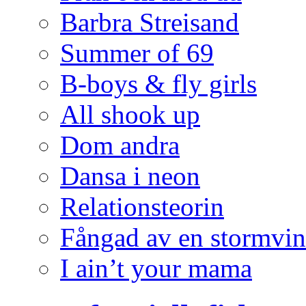
Barbra Streisand
Summer of 69
B-boys & fly girls
All shook up
Dom andra
Dansa i neon
Relationsteorin
Fångad av en stormvi
I ain’t your mama