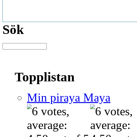
914
915
916
917
918
919
920
921
922
923
924
925
926
927
928
947
948
949
950
951
952
953
954
955
956
957
958
959
960
961
980
981
982
983
984
985
986
987
988
989
990
991
992
993
994
Sök
Topplistan
Min piraya Maya