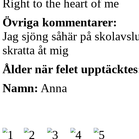
Right to the heart of me
Övriga kommentarer:
Jag sjöng såhär på skolavsl
skratta åt mig
Ålder när felet upptäcktes
Namn:
Anna