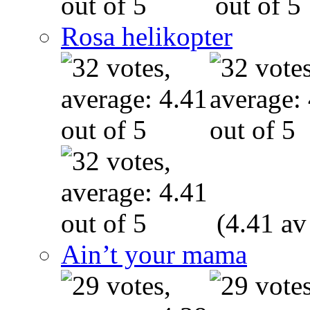
Rosa helikopter
(4.41 av
Ain’t your mama