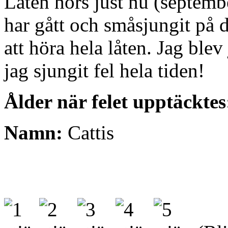
Låten hörs just nu (septem
har gått och småsjungit på 
att höra hela låten. Jag blev
jag sjungit fel hela tiden!
Ålder när felet upptäcktes
Namn:
Cattis