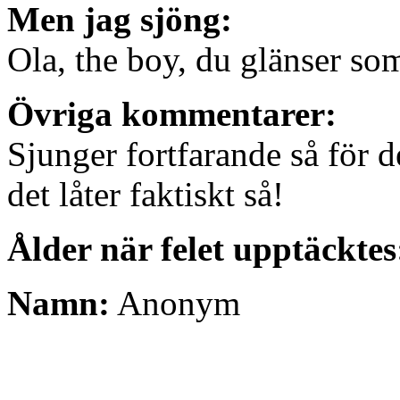
Men jag sjöng:
Ola, the boy, du glänser so
Övriga kommentarer:
Sjunger fortfarande så för d
det låter faktiskt så!
Ålder när felet upptäcktes
Namn:
Anonym