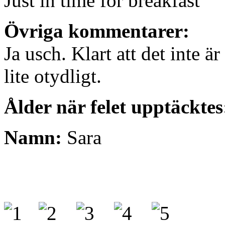
Just in time for breakfast
Övriga kommentarer:
Ja usch. Klart att det inte ä
lite otydligt.
Ålder när felet upptäcktes
Namn:
Sara