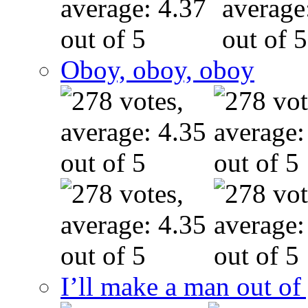
Oboy, oboy, oboy
I’ll make a man out o