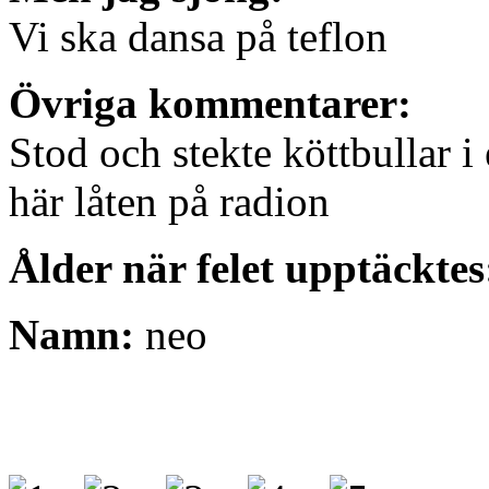
Vi ska dansa på teflon
Övriga kommentarer:
Stod och stekte köttbullar i
här låten på radion
Ålder när felet upptäcktes
Namn:
neo