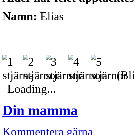
Namn:
Elias
(Bli
Loading...
Din mamma
Kommentera gärna