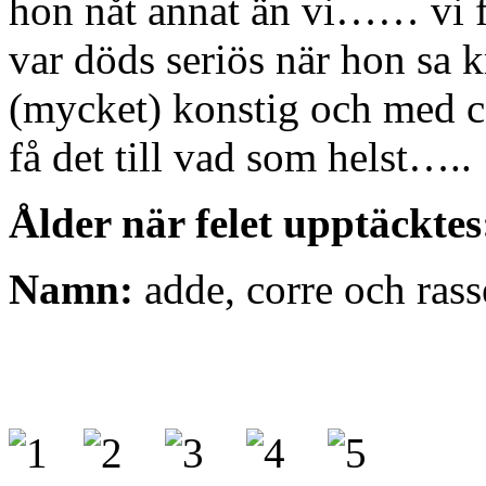
hon nåt annat än vi…… vi 
var döds seriös när hon sa kr
(mycket) konstig och med co
få det till vad som helst…..
Ålder när felet upptäcktes
Namn:
adde, corre och rass