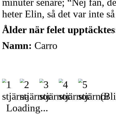
minuter senare; “Nej fan, de
heter Elin, så det var inte s
Ålder när felet upptäcktes
Namn:
Carro
(Bli
Loading...