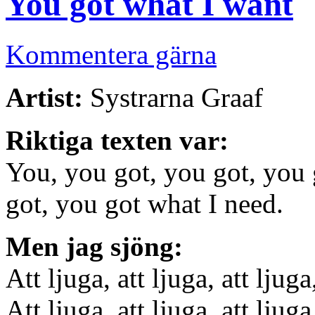
You got what I want
Kommentera gärna
Artist:
Systrarna Graaf
Riktiga texten var:
You, you got, you got, you 
got, you got what I need.
Men jag sjöng:
Att ljuga, att ljuga, att ljuga
Att ljuga, att ljuga, att ljuga