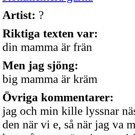
Artist:
?
Riktiga texten var:
din mamma är frän
Men jag sjöng:
big mamma är kräm
Övriga kommentarer:
jag och min kille lyssnar näs
den när vi e, så när jag va 