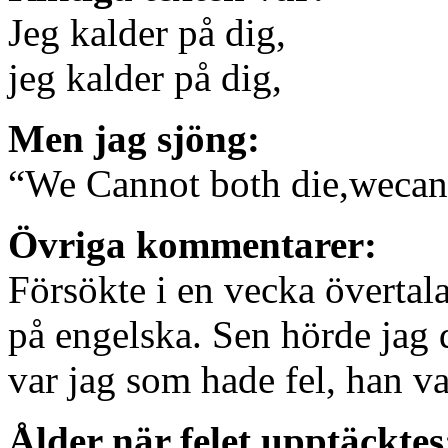
Jeg kalder på dig,
jeg kalder på dig,
Men jag sjöng:
“We Cannot both die,wecan
Övriga kommentarer:
Försökte i en vecka övertala
på engelska. Sen hörde jag 
var jag som hade fel, han 
Ålder när felet upptäcktes