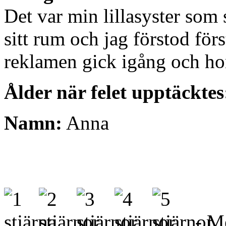
Det var min lillasyster som 
sitt rum och jag förstod först
reklamen gick igång och hon
Ålder när felet upptäcktes
Namn:
Anna
- Me