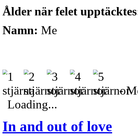
Ålder när felet upptäcktes
Namn:
Me
- Me
Loading...
In and out of love