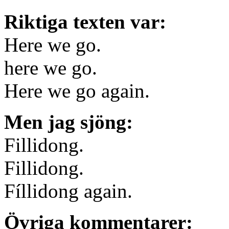
Riktiga texten var:
Here we go.
here we go.
Here we go again.
Men jag sjöng:
Fillidong.
Fillidong.
Fíllidong again.
Övriga kommentarer: