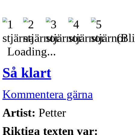
(Bli
Loading...
Så klart
Kommentera gärna
Artist:
Petter
Riktiga texten var: