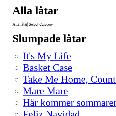
Alla låtar
Alla låtar
Slumpade låtar
It's My Life
Basket Case
Take Me Home, Count
Mare Mare
Här kommer sommare
Feliz Navidad