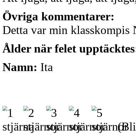
Övriga kommentarer:
Detta var min klasskompis 
Ålder när felet upptäcktes
Namn:
Ita
(Bli