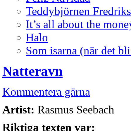
Teddybjörnen Fredrik
It’s all about the mone
Halo
Som isarna (när det bli
Natteravn
Kommentera gärna
Artist:
Rasmus Seebach
Riktiga texten var: