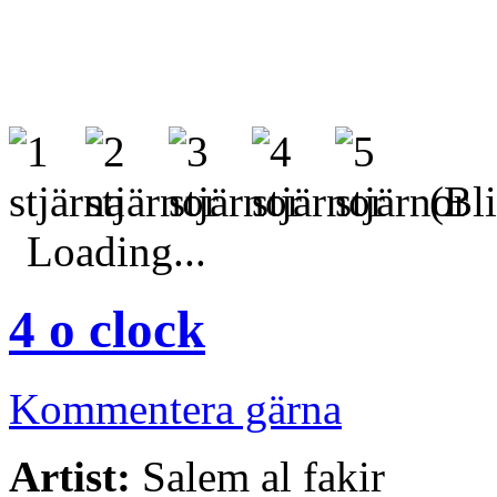
(Bli
Loading...
4 o clock
Kommentera gärna
Artist:
Salem al fakir