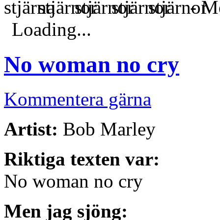
- Me
Loading...
No woman no cry
Kommentera gärna
Artist:
Bob Marley
Riktiga texten var:
No woman no cry
Men jag sjöng: