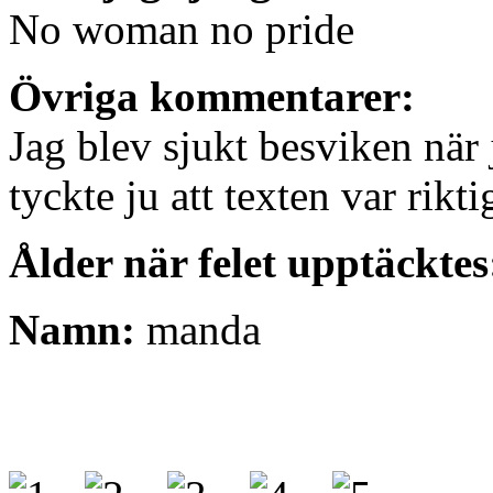
No woman no pride
Övriga kommentarer:
Jag blev sjukt besviken när 
tyckte ju att texten var rikt
Ålder när felet upptäcktes
Namn:
manda