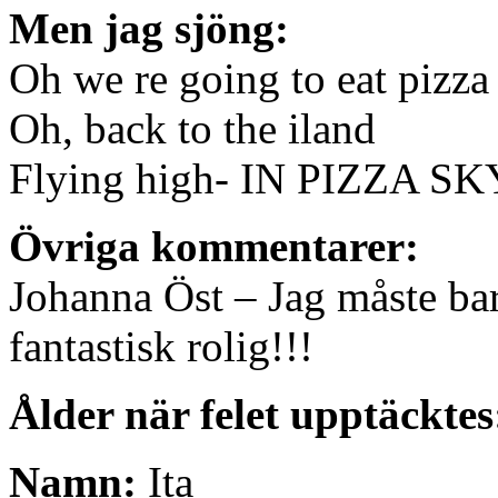
Men jag sjöng:
Oh we re going to eat pizza
Oh, back to the iland
Flying high- IN PIZZA SK
Övriga kommentarer:
Johanna Öst – Jag måste bar
fantastisk rolig!!!
Ålder när felet upptäcktes
Namn:
Ita