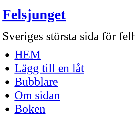
Felsjunget
Sveriges största sida för fel
HEM
Lägg till en låt
Bubblare
Om sidan
Boken