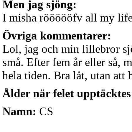
Men jag sjöng:
I misha röööööfv all my life
Övriga kommentarer:
Lol, jag och min lillebror sj
små. Efter fem år eller så, m
hela tiden. Bra låt, utan a
Ålder när felet upptäcktes
Namn:
CS