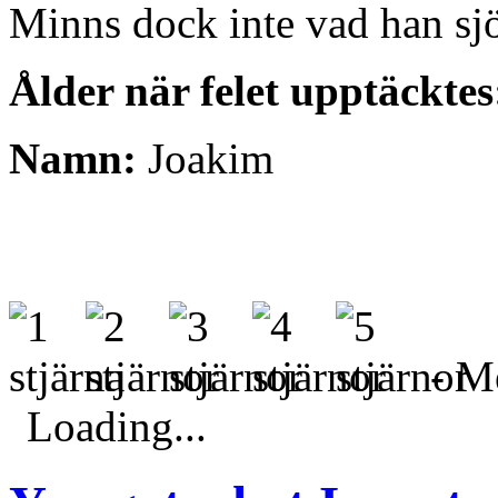
Minns dock inte vad han sj
Ålder när felet upptäcktes
Namn:
Joakim
- Me
Loading...