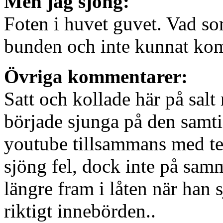
Men jag sjöng:
Foten i huvet guvet. Vad s
bunden och inte kunnat kom
Övriga kommentarer:
Satt och kollade här på sal
började sjunga på den samti
youtube tillsammans med tex
sjöng fel, dock inte på samm
längre fram i låten när han 
riktigt innebörden..