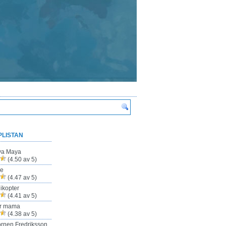
PLISTAN
ya Maya
(4.50 av 5)
ze
(4.47 av 5)
ikopter
(4.41 av 5)
ur mama
(4.38 av 5)
rnen Fredriksson