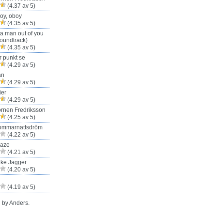
(4.37 av 5)
oy, oboy
(4.35 av 5)
 a man out of you
oundtrack)
(4.35 av 5)
r punkt se
(4.29 av 5)
an
(4.29 av 5)
ier
(4.29 av 5)
rnen Fredriksson
(4.25 av 5)
ommarnattsdröm
(4.22 av 5)
Haze
(4.21 av 5)
ike Jagger
(4.20 av 5)
(4.19 av 5)
 by Anders.