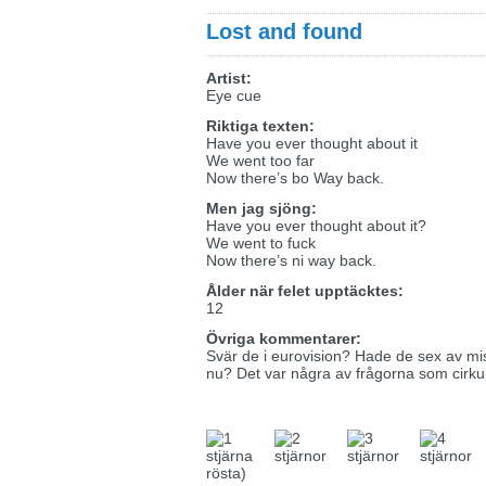
Lost and found
Artist:
Eye cue
Riktiga texten:
Have you ever thought about it
We went too far
Now there’s bo Way back.
Men jag sjöng:
Have you ever thought about it?
We went to fuck
Now there’s ni way back.
Ålder när felet upptäcktes:
12
Övriga kommentarer:
Svär de i eurovision? Hade de sex av mi
nu? Det var några av frågorna som cirkul
rösta)