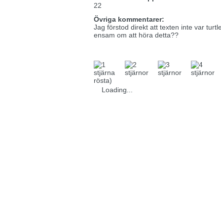
22
Övriga kommentarer:
Jag förstod direkt att texten inte var turt
ensam om att höra detta??
rösta)
Loading...