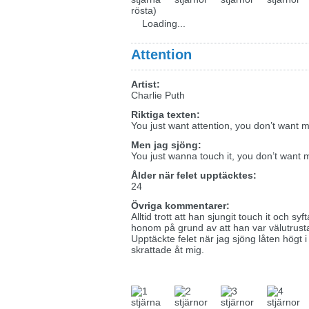
rösta)
Loading...
Attention
Artist:
Charlie Puth
Riktiga texten:
You just want attention, you don’t want 
Men jag sjöng:
You just wanna touch it, you don’t want 
Ålder när felet upptäcktes:
24
Övriga kommentarer:
Alltid trott att han sjungit touch it och syf
honom på grund av att han var välutrus
Upptäckte felet när jag sjöng låten högt 
skrattade åt mig.