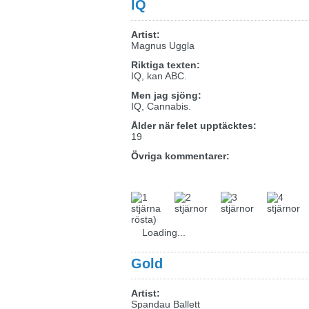
IQ
Artist:
Magnus Uggla
Riktiga texten:
IQ, kan ABC.
Men jag sjöng:
IQ, Cannabis.
Ålder när felet upptäcktes:
19
Övriga kommentarer:
rösta)
Loading...
Gold
Artist:
Spandau Ballett