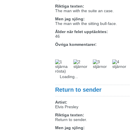
Riktiga texten:
The man with the suite an case.
Men jag sjöng:
The man with the sitting bull-face.
Ålder när felet upptäcktes:
46
Övriga kommentarer:
rösta)
Loading...
Return to sender
Artist:
Elvis Presley
Riktiga texten:
Return to sender.
Men jag sjöng: