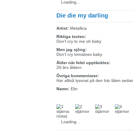
Loading...
Die die my darling
Artist:
Metallica
Riktiga texten:
Don’t cry to me oh baby
Men jag sjöng:
Don’t cry tomatoes baby
Ålder när felet upptäcktes:
20-års åldern
Övriga kommentarer:
Har alltså lyssnat på den här låten seda
Namn:
Elin
rösta)
Loading...