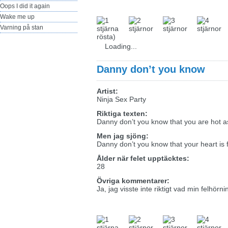
Oops I did it again
Wake me up
Varning på stan
rösta)
Loading...
Danny don’t you know
Artist:
Ninja Sex Party
Riktiga texten:
Danny don’t you know that you are hot as
Men jag sjöng:
Danny don’t you know that your heart is 
Ålder när felet upptäcktes:
28
Övriga kommentarer:
Ja, jag visste inte riktigt vad min felhörn