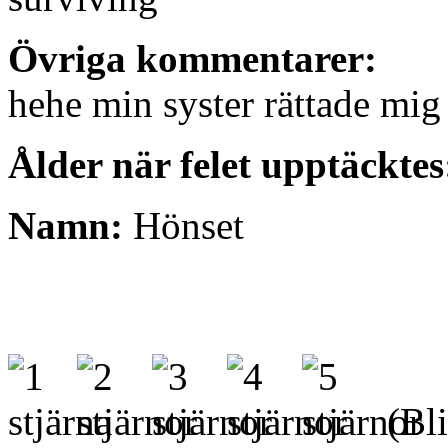
Övriga kommentarer:
hehe min syster rättade mig
Ålder när felet upptäcktes
Namn:
Hönset
(Bli