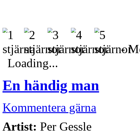
- Me
Loading...
En händig man
Kommentera gärna
Artist:
Per Gessle