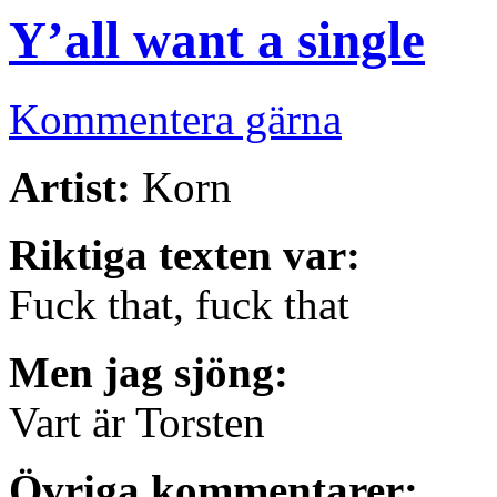
Y’all want a single
Kommentera gärna
Artist:
Korn
Riktiga texten var:
Fuck that, fuck that
Men jag sjöng:
Vart är Torsten
Övriga kommentarer: