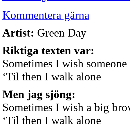
Kommentera gärna
Artist:
Green Day
Riktiga texten var:
Sometimes I wish someone o
‘Til then I walk alone
Men jag sjöng:
Sometimes I wish a big bro
‘Til then I walk alone