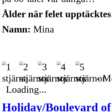
Ålder när felet upptäcktes
Namn:
Mina
- Me
Loading...
Holiday/Boulevard o