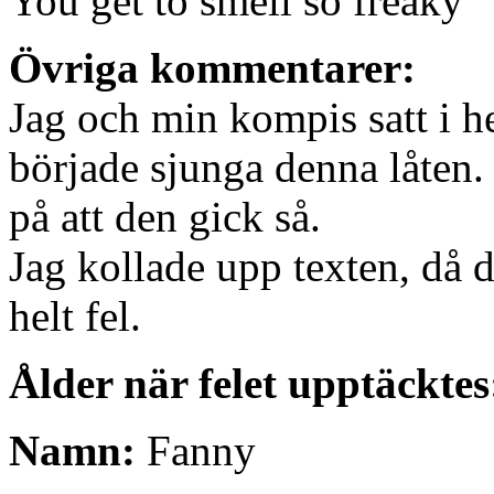
You get to smell so freaky
Övriga kommentarer:
Jag och min kompis satt i h
började sjunga denna låten.
på att den gick så.
Jag kollade upp texten, då d
helt fel.
Ålder när felet upptäcktes
Namn:
Fanny