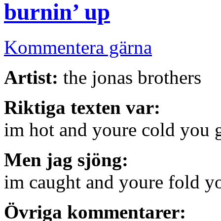
burnin’ up
Kommentera gärna
Artist:
the jonas brothers
Riktiga texten var:
im hot and youre cold you 
Men jag sjöng:
im caught and youre fold y
Övriga kommentarer: