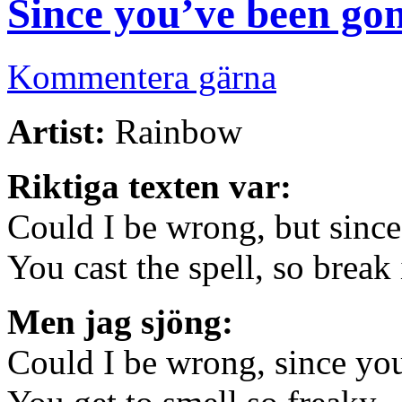
Since you’ve been go
Kommentera gärna
Artist:
Rainbow
Riktiga texten var:
Could I be wrong, but sinc
You cast the spell, so break 
Men jag sjöng:
Could I be wrong, since yo