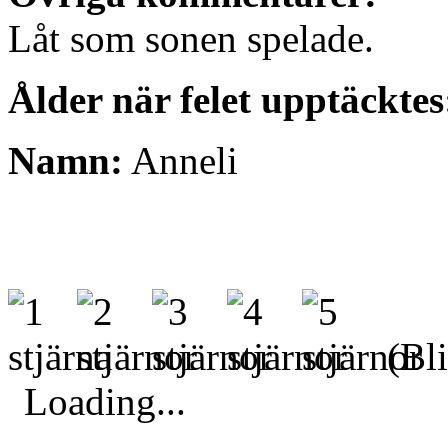
Låt som sonen spelade.
Ålder när felet upptäcktes
Namn:
Anneli
(Bli
Loading...