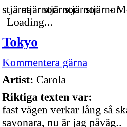
- Me
Loading...
Tokyo
Kommentera gärna
Artist:
Carola
Riktiga texten var:
fast vägen verkar lång så sk
sayonara, nu är jag påväg..