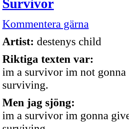
Survivor
Kommentera gärna
Artist:
destenys child
Riktiga texten var:
im a survivor im not gonna 
surviving.
Men jag sjöng:
im a survivor im gonna giv
surviving