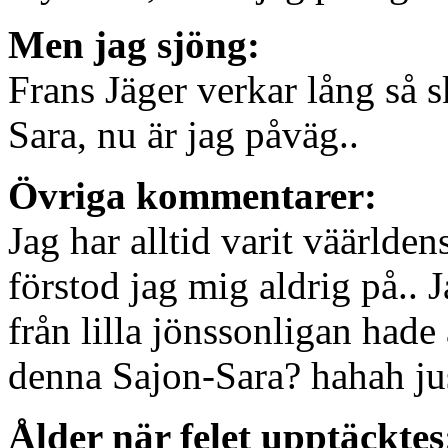
Men jag sjöng:
Frans Jäger verkar lång så s
Sara, nu är jag påväg..
Övriga kommentarer:
Jag har alltid varit väärlde
förstod jag mig aldrig på.. 
från lilla jönssonligan had
denna Sajon-Sara? hahah jus
Ålder när felet upptäcktes