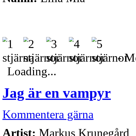
- Me
Loading...
Jag är en vampyr
Kommentera gärna
Artist:
Markus Krunegård