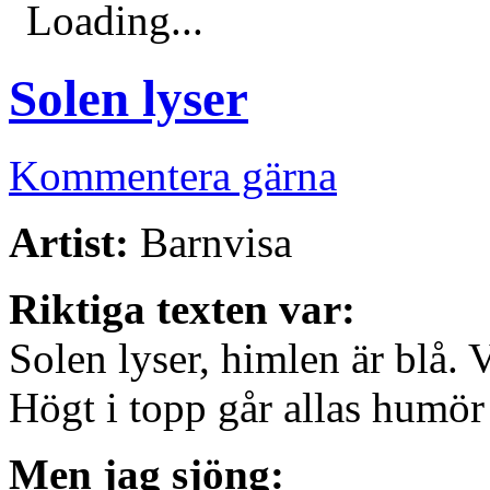
Loading...
Solen lyser
Kommentera gärna
Artist:
Barnvisa
Riktiga texten var:
Solen lyser, himlen är blå. V
Högt i topp går allas humör
Men jag sjöng: