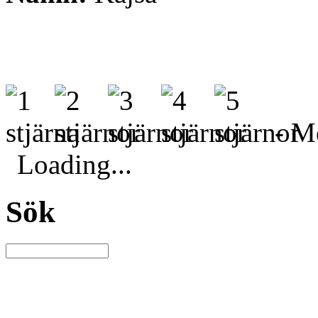
- Me
Loading...
Sök