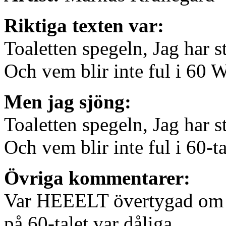
Riktiga texten var:
Toaletten spegeln, Jag har st
Och vem blir inte ful i 60 W
Men jag sjöng:
Toaletten spegeln, Jag har st
Och vem blir inte ful i 60-ta
Övriga kommentarer:
Var HEEELT övertygad om a
på 60-talet var dåliga…