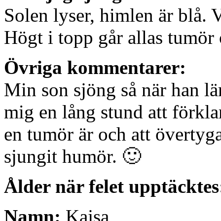
Solen lyser, himlen är blå. V
Högt i topp går allas tumör
Övriga kommentarer:
Min son sjöng så när han lär
mig en lång stund att förkla
en tumör är och att övertyg
sjungit humör. 🙂
Ålder när felet upptäcktes
Namn:
Kajsa