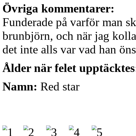
Övriga kommentarer:
Funderade på varför man sku
brunbjörn, och när jag kolla
det inte alls var vad han ön
Ålder när felet upptäcktes
Namn:
Red star