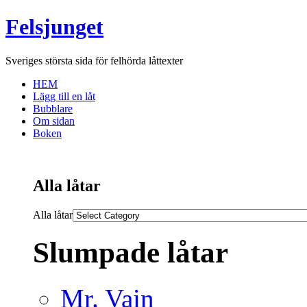
Felsjunget
Sveriges största sida för felhörda låttexter
HEM
Lägg till en låt
Bubblare
Om sidan
Boken
Alla låtar
Alla låtar
Slumpade låtar
Mr. Vain