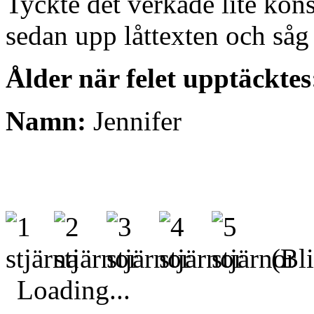
Tyckte det verkade lite kons
sedan upp låttexten och såg a
Ålder när felet upptäcktes
Namn:
Jennifer
(Bli
Loading...