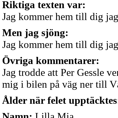
Riktiga texten var:
Jag kommer hem till dig ja
Men jag sjöng:
Jag kommer hem till dig ja
Övriga kommentarer:
Jag trodde att Per Gessle v
mig i bilen på väg ner till
Ålder när felet upptäcktes
Namn:
Lilla Mia