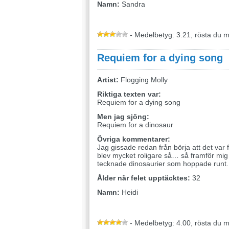
Namn:
Sandra
- Medelbetyg: 3.21, rösta du 
Requiem for a dying song
Artist:
Flogging Molly
Riktiga texten var:
Requiem for a dying song
Men jag sjöng:
Requiem for a dinosaur
Övriga kommentarer:
Jag gissade redan från börja att det var f
blev mycket roligare så… så framför mi
tecknade dinosaurier som hoppade runt.
Ålder när felet upptäcktes:
32
Namn:
Heidi
- Medelbetyg: 4.00, rösta du 