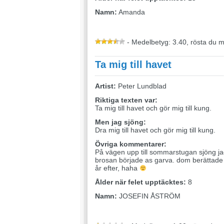
Namn:
Amanda
- Medelbetyg: 3.40, rösta du 
Ta mig till havet
Artist:
Peter Lundblad
Riktiga texten var:
Ta mig till havet och gör mig till kung.
Men jag sjöng:
Dra mig till havet och gör mig till kung.
Övriga kommentarer:
På vägen upp till sommarstugan sjöng ja
brosan började as garva. dom berättade 
år efter, haha
Ålder när felet upptäcktes:
8
Namn:
JOSEFIN ÅSTRÖM