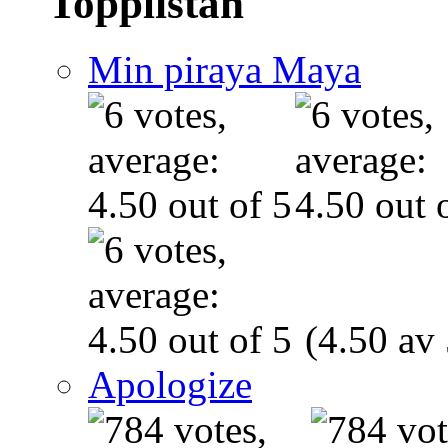
Topplistan
Min piraya Maya
(4.50 av 
Apologize