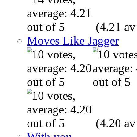
(4.21 av
Moves Like Jagger
(4.20 av
With you