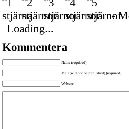
- Me
Loading...
Kommentera
Name (required)
Mail (will not be published) (required)
Website