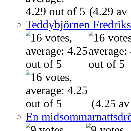
(4.29 av 
Teddybjörnen Fredrik
(4.25 av
En midsommarnattsdr