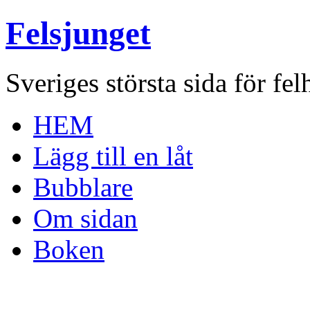
Felsjunget
Sveriges största sida för fel
HEM
Lägg till en låt
Bubblare
Om sidan
Boken