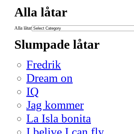
Alla låtar
Alla låtar
Slumpade låtar
Fredrik
Dream on
IQ
Jag kommer
La Isla bonita
I belive I can fly