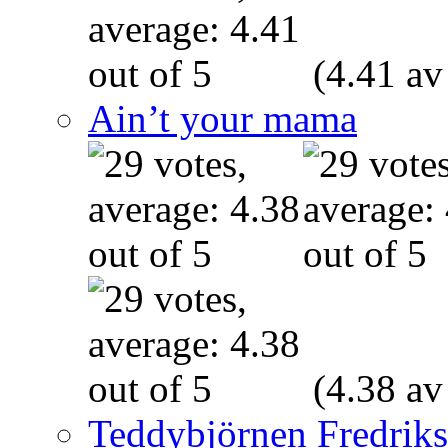
(4.41 av
Ain’t your mama
(4.38 av
Teddybjörnen Fredrik