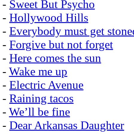
-
Sweet But Psycho
-
Hollywood Hills
-
Everybody must get stone
-
Forgive but not forget
-
Here comes the sun
-
Wake me up
-
Electric Avenue
-
Raining tacos
-
We’ll be fine
-
Dear Arkansas Daughter