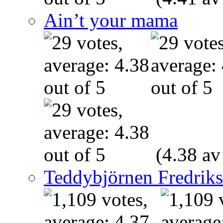
Ain’t your mama
(4.38 av
Teddybjörnen Fredrik