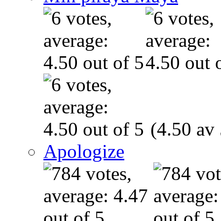
(4.50 av 
Apologize