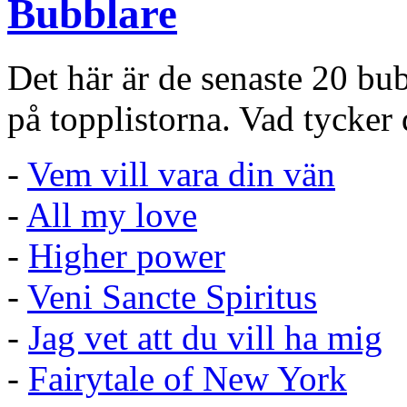
Bubblare
Det här är de senaste 20 bu
på topplistorna. Vad tycker
-
Vem vill vara din vän
-
All my love
-
Higher power
-
Veni Sancte Spiritus
-
Jag vet att du vill ha mig
-
Fairytale of New York