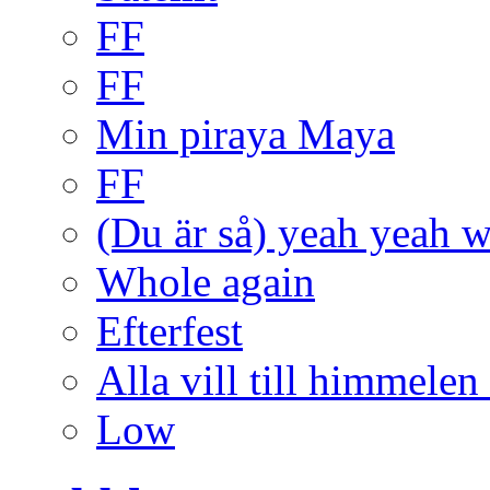
FF
FF
Min piraya Maya
FF
(Du är så) yeah yeah
Whole again
Efterfest
Alla vill till himmelen
Low