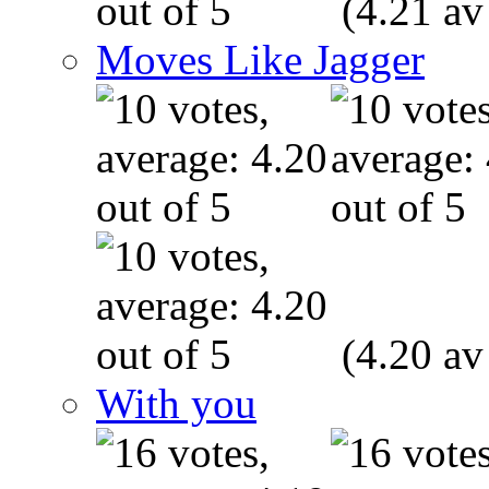
(4.21 av
Moves Like Jagger
(4.20 av
With you