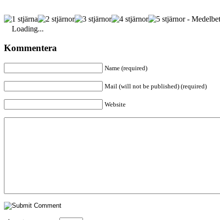
- Medelbet
Loading...
Kommentera
Name (required)
Mail (will not be published) (required)
Website