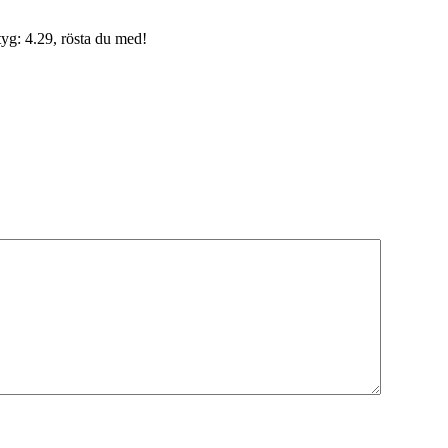
yg: 4.29, rösta du med!