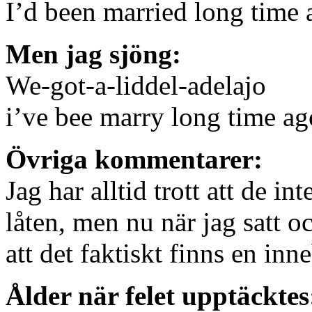
I’d been married long time 
Men jag sjöng:
We-got-a-liddel-adelajo
i’ve bee marry long time ag
Övriga kommentarer:
Jag har alltid trott att de in
låten, men nu när jag satt o
att det faktiskt finns en inn
Ålder när felet upptäcktes