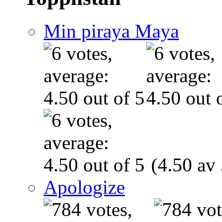
Min piraya Maya
(4.50 av 
Apologize