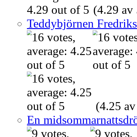
(4.29 av 
Teddybjörnen Fredrik
(4.25 av
En midsommarnattsdr