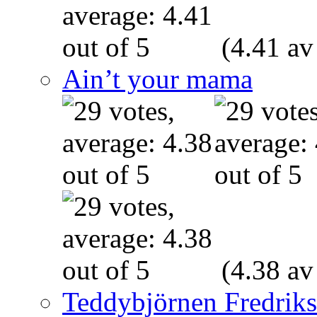
(4.41 av
Ain’t your mama
(4.38 av
Teddybjörnen Fredrik