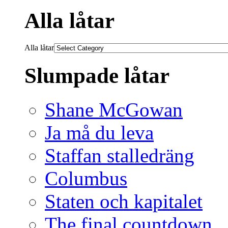
Alla låtar
Alla låtar
Slumpade låtar
Shane McGowan
Ja må du leva
Staffan stalledräng
Columbus
Staten och kapitalet
The final countdown