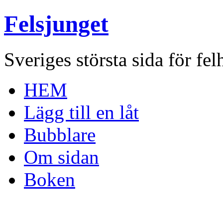
Felsjunget
Sveriges största sida för fel
HEM
Lägg till en låt
Bubblare
Om sidan
Boken