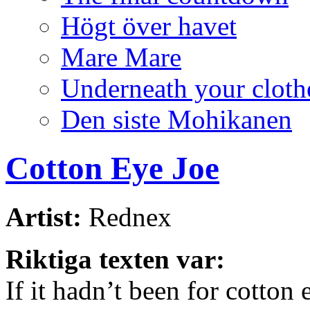
Högt över havet
Mare Mare
Underneath your cloth
Den siste Mohikanen
Cotton Eye Joe
Artist:
Rednex
Riktiga texten var:
If it hadn’t been for cotton 