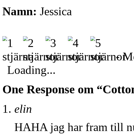
Namn:
Jessica
- Me
Loading...
One Response om “Cotto
elin
HAHA jag har fram till nu