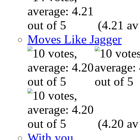
(4.21 av
Moves Like Jagger
(4.20 av
With you