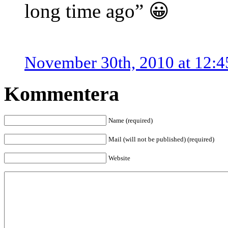
long time ago” 😀
November 30th, 2010 at 12:
Kommentera
Name (required)
Mail (will not be published) (required)
Website