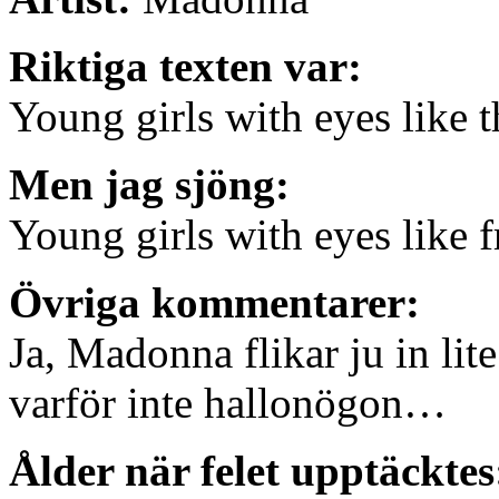
Riktiga texten var:
Young girls with eyes like t
Men jag sjöng:
Young girls with eyes like 
Övriga kommentarer:
Ja, Madonna flikar ju in lit
varför inte hallonögon…
Ålder när felet upptäcktes