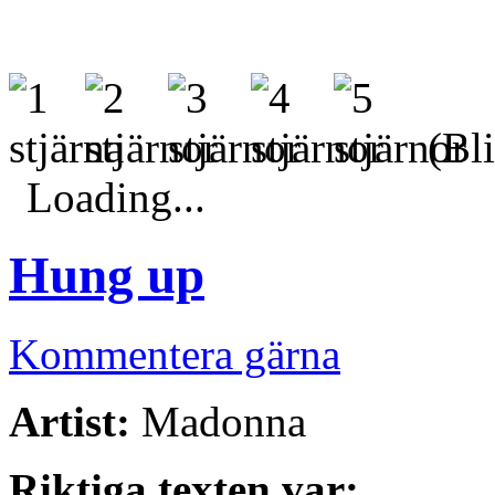
(Bli
Loading...
Hung up
Kommentera gärna
Artist:
Madonna
Riktiga texten var: