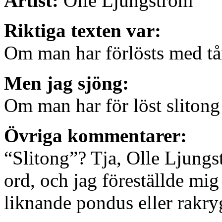
Artist:
Olle Ljungström
Riktiga texten var:
Om man har förlösts med tån
Men jag sjöng:
Om man har för löst slitong 
Övriga kommentarer:
“Slitong”? Tja, Olle Ljung
ord, och jag föreställde mig
liknande pondus eller rakry