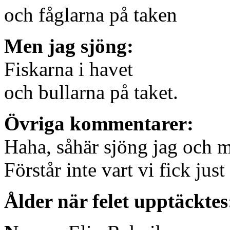
och fåglarna på taken
Men jag sjöng:
Fiskarna i havet
och bullarna på taket.
Övriga kommentarer:
Haha, såhär sjöng jag och mi
Förstår inte vart vi fick just
Ålder när felet upptäcktes