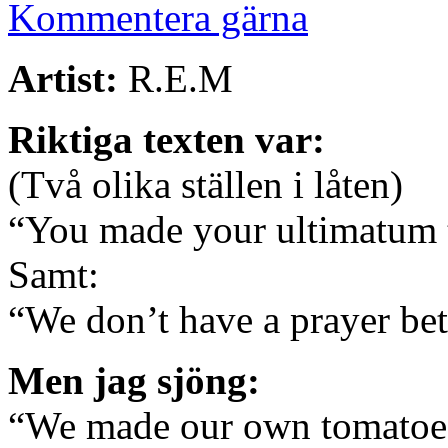
Kommentera gärna
Artist:
R.E.M
Riktiga texten var:
(Två olika ställen i låten)
“You made your ultimatum t
Samt:
“We don’t have a prayer be
Men jag sjöng:
“We made our own tomatoes