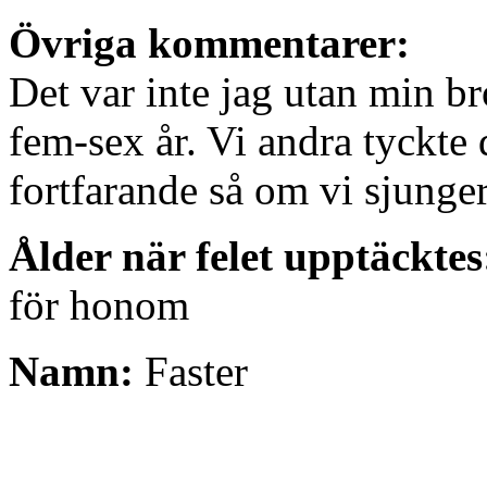
Övriga kommentarer:
Det var inte jag utan min b
fem-sex år. Vi andra tyckte 
fortfarande så om vi sjunger
Ålder när felet upptäcktes
för honom
Namn:
Faster