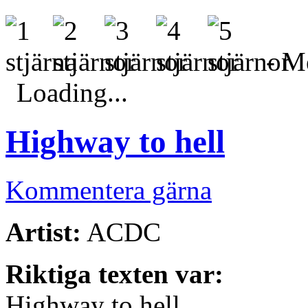
- Me
Loading...
Highway to hell
Kommentera gärna
Artist:
ACDC
Riktiga texten var:
Highway to hell