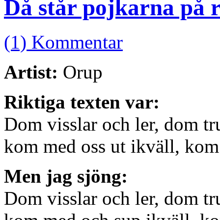
Då står pojkarna på 
(1) Kommentar
Artist:
Orup
Riktiga texten var:
Dom visslar och ler, dom tr
kom med oss ut ikväll, kom 
Men jag sjöng:
Dom visslar och ler, dom tr