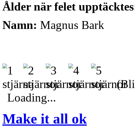
Ålder när felet upptäcktes
Namn:
Magnus Bark
(Bli
Loading...
Make it all ok