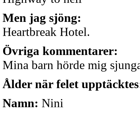
Men jag sjöng:
Heartbreak Hotel.
Övriga kommentarer:
Mina barn hörde mig sjunga
Ålder när felet upptäcktes
Namn:
Nini