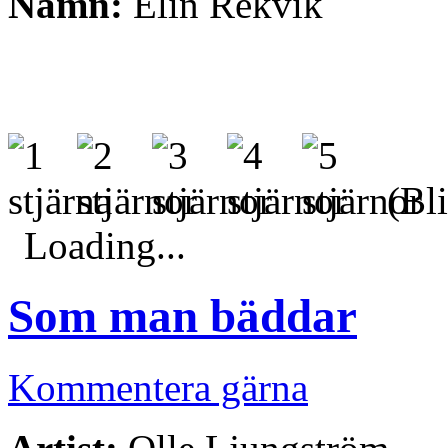
Namn:
Elin Rekvik
(Bli
Loading...
Som man bäddar
Kommentera gärna