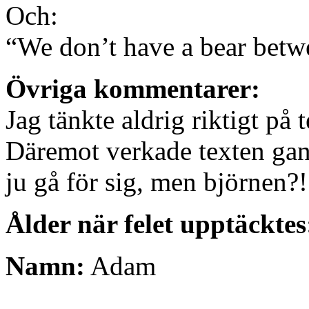
Och:
“We don’t have a bear betw
Övriga kommentarer:
Jag tänkte aldrig riktigt på t
Däremot verkade texten ga
ju gå för sig, men björnen?!
Ålder när felet upptäcktes
Namn:
Adam