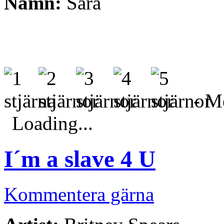
Namn:
Sara
- Me
Loading...
I´m a slave 4 U
Kommentera gärna