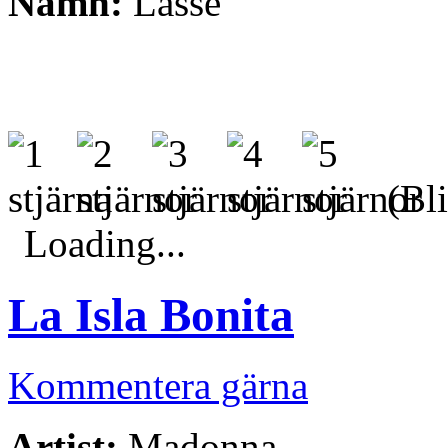
Namn:
Lasse
(Bli
Loading...
La Isla Bonita
Kommentera gärna
Artist:
Madonna