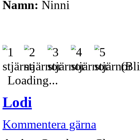
Namn:
Ninni
(Bli
Loading...
Lodi
Kommentera gärna