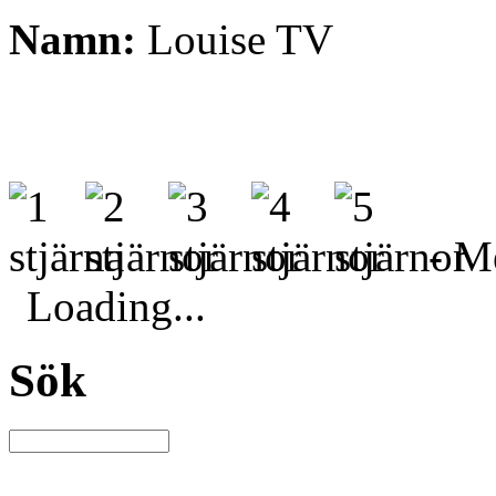
Namn:
Louise TV
- Me
Loading...
Sök