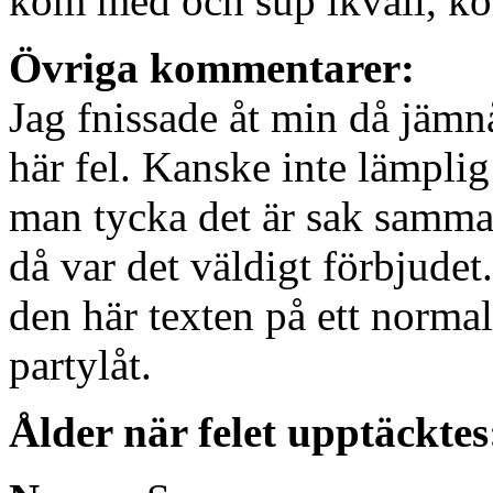
kom med och sup ikväll, ko
Övriga kommentarer:
Jag fnissade åt min då jämn
här fel. Kanske inte lämplig
man tycka det är sak samma
då var det väldigt förbjudet
den här texten på ett normal
partylåt.
Ålder när felet upptäcktes