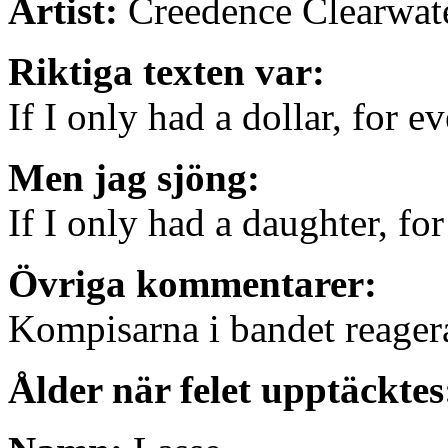
Artist:
Creedence Clearwate
Riktiga texten var:
If I only had a dollar, for 
Men jag sjöng:
If I only had a daughter, fo
Övriga kommentarer:
Kompisarna i bandet reager
Ålder när felet upptäcktes