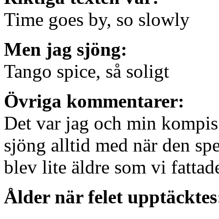
Time goes by, so slowly
Men jag sjöng:
Tango spice, så soligt
Övriga kommentarer:
Det var jag och min kompis 
sjöng alltid med när den spe
blev lite äldre som vi fatta
Ålder när felet upptäcktes