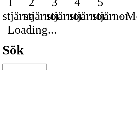
- Me
Loading...
Sök