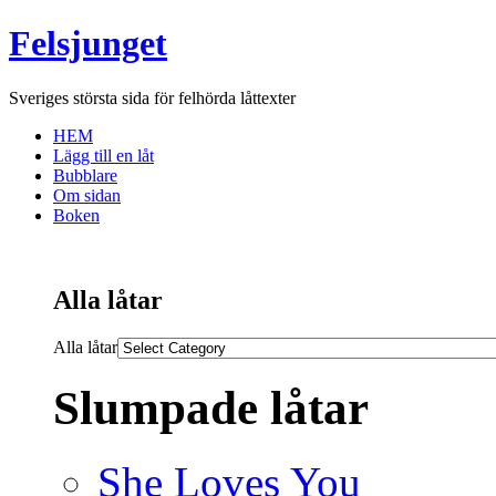
Felsjunget
Sveriges största sida för felhörda låttexter
HEM
Lägg till en låt
Bubblare
Om sidan
Boken
Alla låtar
Alla låtar
Slumpade låtar
She Loves You