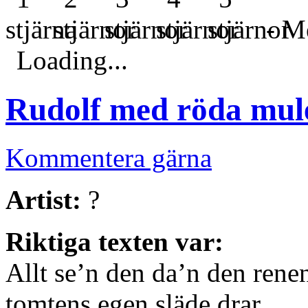
- Me
Loading...
Rudolf med röda mul
Kommentera gärna
Artist:
?
Riktiga texten var:
Allt se’n den da’n den rene
tomtens egen släde drar.