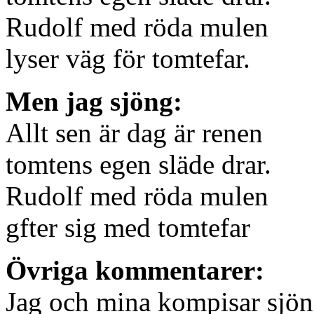
Rudolf med röda mulen
lyser väg för tomtefar.
Men jag sjöng:
Allt sen är dag är renen
tomtens egen släde drar.
Rudolf med röda mulen
gfter sig med tomtefar
Övriga kommentarer:
Jag och mina kompisar sjöng