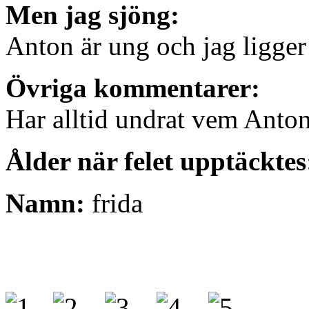
Men jag sjöng:
Anton är ung och jag ligger
Övriga kommentarer:
Har alltid undrat vem Anton
Ålder när felet upptäcktes
Namn:
frida