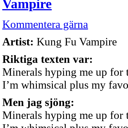
Vampire
Kommentera gärna
Artist:
Kung Fu Vampire
Riktiga texten var:
Minerals hyping me up for 
I’m whimsical plus my favori
Men jag sjöng:
Minerals hyping me up for 
I’m whimsical plus my favor