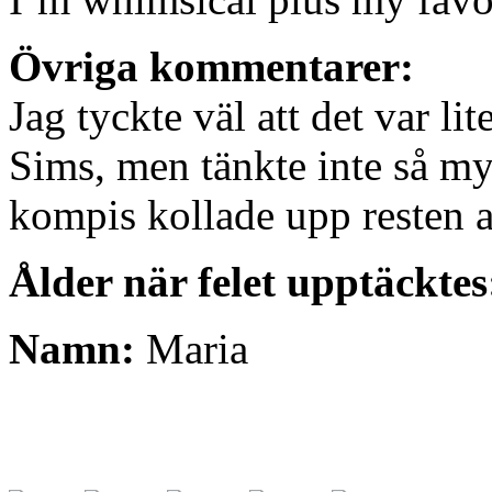
Övriga kommentarer:
Jag tyckte väl att det var l
Sims, men tänkte inte så myc
kompis kollade upp resten 
Ålder när felet upptäcktes
Namn:
Maria