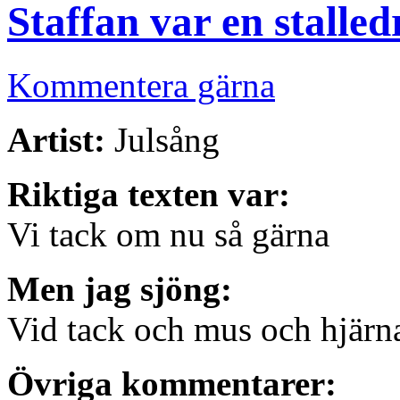
Staffan var en stalle
Kommentera gärna
Artist:
Julsång
Riktiga texten var:
Vi tack om nu så gärna
Men jag sjöng:
Vid tack och mus och hjärn
Övriga kommentarer: