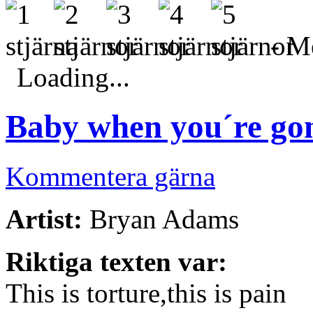
- Me
Loading...
Baby when you´re go
Kommentera gärna
Artist:
Bryan Adams
Riktiga texten var:
This is torture,this is pain