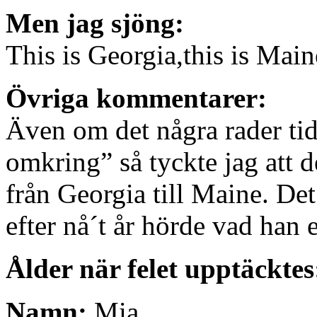
Men jag sjöng:
This is Georgia,this is Main
Övriga kommentarer:
Även om det några rader tidi
omkring” så tyckte jag att det
från Georgia till Maine. Det
efter nå´t år hörde vad han 
Ålder när felet upptäcktes
Namn:
Mia