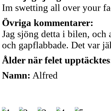
Im swetting all over your f
Övriga kommentarer:
Jag sjöng detta i bilen, och
och gapflabbade. Det var jä
Ålder när felet upptäcktes
Namn:
Alfred