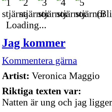
(Bli
Loading...
Jag kommer
Kommentera gärna
Artist:
Veronica Maggio
Riktiga texten var:
Natten är ung och jag ligge