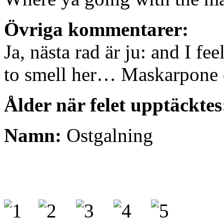
Övriga kommentarer:
Ja, nästa rad är ju: and I fe
to smell her… Maskarpone o
Ålder när felet upptäcktes
Namn:
Ostgalning