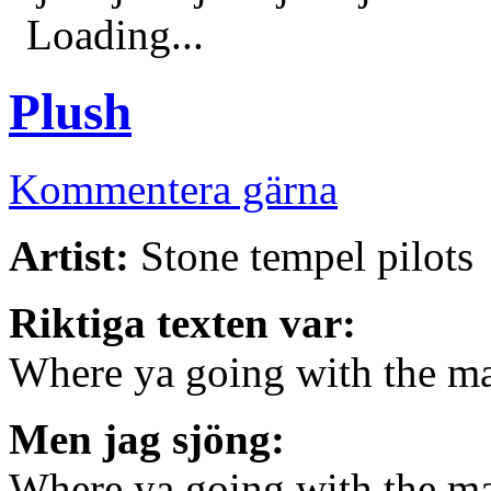
Loading...
Plush
Kommentera gärna
Artist:
Stone tempel pilots
Riktiga texten var:
Where ya going with the ma
Men jag sjöng:
Where ya going with the m