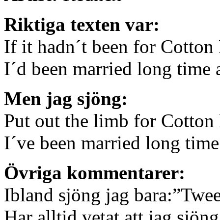
Riktiga texten var:
If it hadn´t been for Cotton
I´d been married long time 
Men jag sjöng:
Put out the limb for Cotton
I´ve been married long time
Övriga kommentarer:
Ibland sjöng jag bara:”Twe
Har alltid vetat att jag sjön