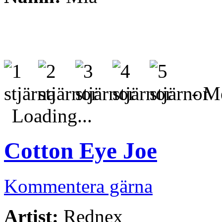
- Me
Loading...
Cotton Eye Joe
Kommentera gärna
Artist:
Rednex