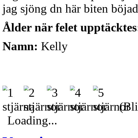
jag sjöng dn här biten böjad
Ålder när felet upptäcktes
Namn:
Kelly
(Bli
Loading...