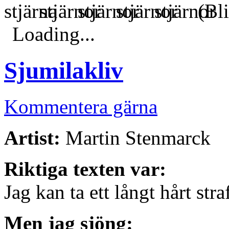
(Bli
Loading...
Sjumilakliv
Kommentera gärna
Artist:
Martin Stenmarck
Riktiga texten var:
Jag kan ta ett långt hårt stra
Men jag sjöng: