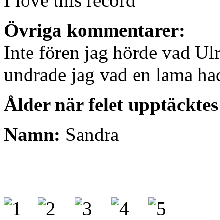
I love this record
Övriga kommentarer:
Inte fören jag hörde vad Ul
undrade jag vad en lama ha
Ålder när felet upptäcktes
Namn:
Sandra