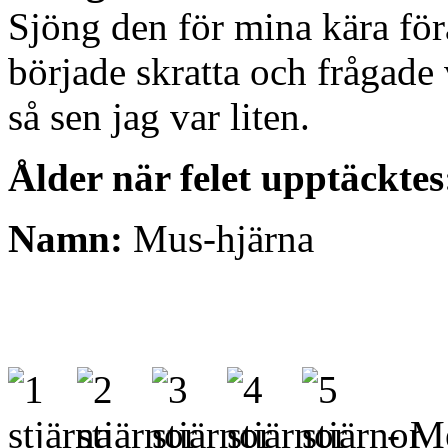
Sjöng den för mina kära förä
började skratta och frågade 
så sen jag var liten.
Ålder när felet upptäcktes
Namn:
Mus-hjärna
- Me