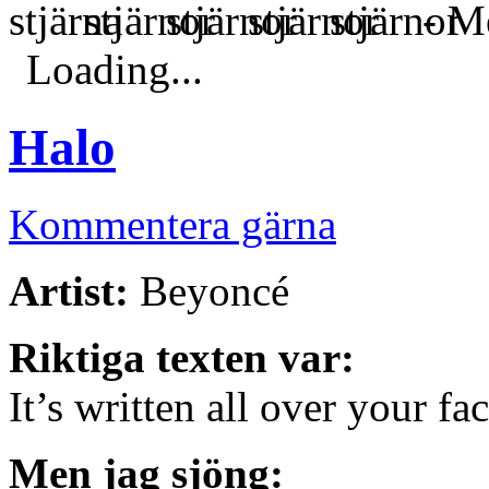
- Me
Loading...
Halo
Kommentera gärna
Artist:
Beyoncé
Riktiga texten var:
It’s written all over your fa
Men jag sjöng: