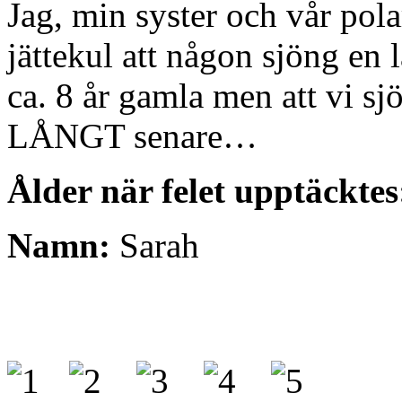
Jag, min syster och vår pola
jättekul att någon sjöng en
ca. 8 år gamla men att vi sj
LÅNGT senare…
Ålder när felet upptäcktes
Namn:
Sarah