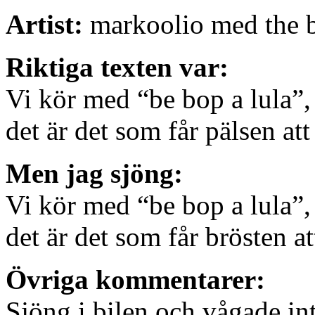
Artist:
markoolio med the 
Riktiga texten var:
Vi kör med “be bop a lula”,
det är det som får pälsen att 
Men jag sjöng:
Vi kör med “be bop a lula”,
det är det som får brösten att
Övriga kommentarer:
Sjöng i bilen och vågade in