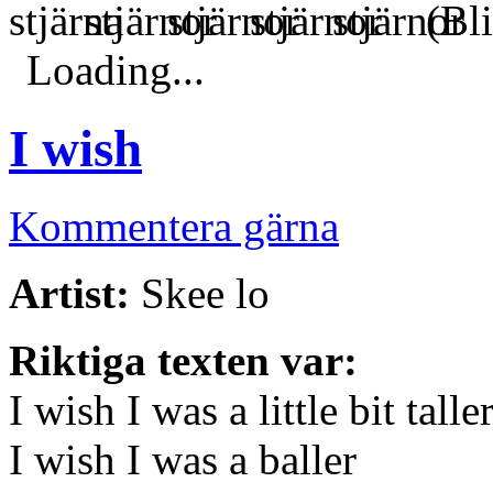
(Bli
Loading...
I wish
Kommentera gärna
Artist:
Skee lo
Riktiga texten var:
I wish I was a little bit talle
I wish I was a baller