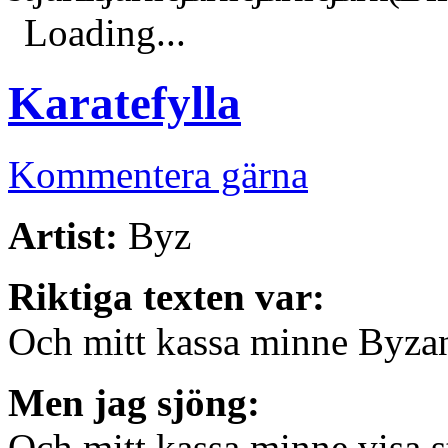
Loading...
Karatefylla
Kommentera gärna
Artist:
Byz
Riktiga texten var:
Och mitt kassa minne Byzan
Men jag sjöng:
Och mitt kassa minne visa s