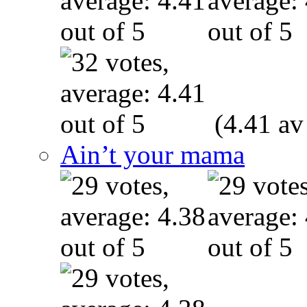
(4.41 av
Ain’t your mama