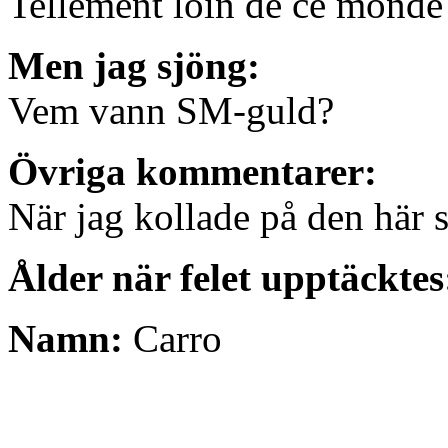
Tellement loin de ce monde
Men jag sjöng:
Vem vann SM-guld?
Övriga kommentarer:
När jag kollade på den här 
Ålder när felet upptäcktes
Namn:
Carro