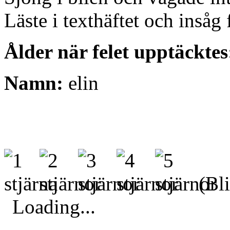
Läste i texthäftet och insåg 
Ålder när felet upptäcktes
Namn:
elin
(Bli
Loading...