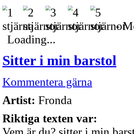
- Me
Loading...
Sitter i min barstol
Kommentera gärna
Artist:
Fronda
Riktiga texten var:
Vem är du? sitter i min bars