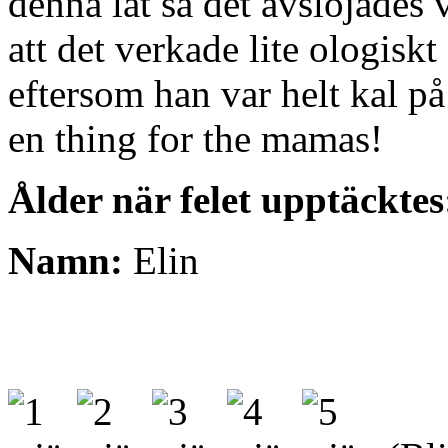
denna låt så det avslöjades v
att det verkade lite ologiskt 
eftersom han var helt kal p
en thing for the mamas!
Ålder när felet upptäcktes
Namn:
Elin