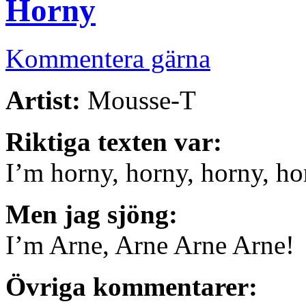
Horny
Kommentera gärna
Artist:
Mousse-T
Riktiga texten var:
I’m horny, horny, horny, h
Men jag sjöng:
I’m Arne, Arne Arne Arne!
Övriga kommentarer: