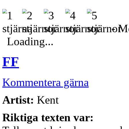
- Me
Loading...
FF
Kommentera gärna
Artist:
Kent
Riktiga texten var: