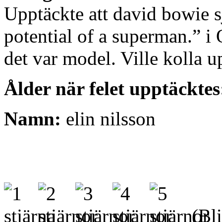
Upptäckte att david bowie s
potential of a superman.” i 
det var model. Ville kolla u
Ålder när felet upptäcktes
Namn:
elin nilsson
(Bli