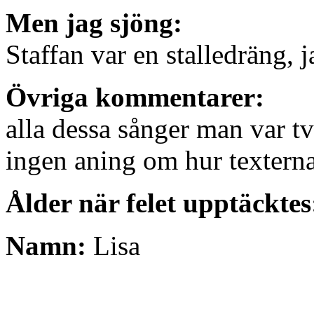
Men jag sjöng:
Staffan var en stalledräng, j
Övriga kommentarer:
alla dessa sånger man var tv
ingen aning om hur texterna
Ålder när felet upptäcktes
Namn:
Lisa