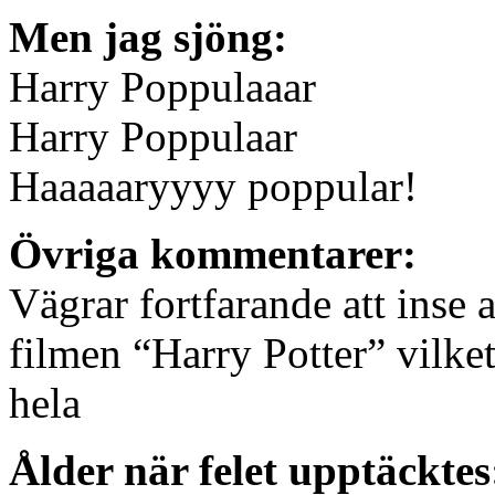
Men jag sjöng:
Harry Poppulaaar
Harry Poppulaar
Haaaaaryyyy poppular!
Övriga kommentarer:
Vägrar fortfarande att inse a
filmen “Harry Potter” vilke
hela
Ålder när felet upptäcktes