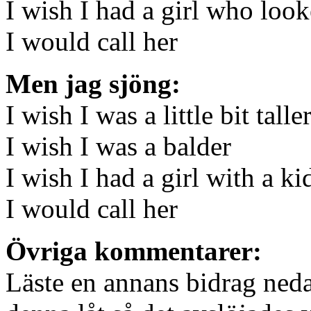
I wish I had a girl who loo
I would call her
Men jag sjöng:
I wish I was a little bit talle
I wish I was a balder
I wish I had a girl with a ki
I would call her
Övriga kommentarer:
Läste en annans bidrag neda