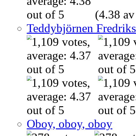
(4.38 av
Teddybjörnen Fredrik
Oboy, oboy, oboy