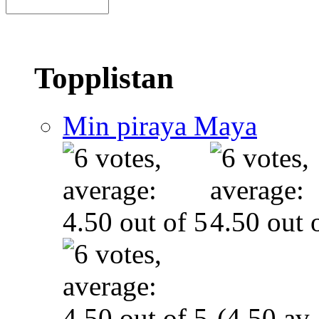
Topplistan
Min piraya Maya
(4.50 av 