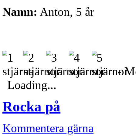
Namn:
Anton, 5 år
- Me
Loading...
Rocka på
Kommentera gärna