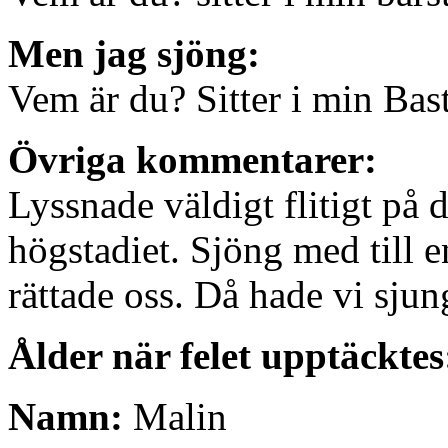
Men jag sjöng:
Vem är du? Sitter i min Bas
Övriga kommentarer:
Lyssnade väldigt flitigt på 
högstadiet. Sjöng med till 
rättade oss. Då hade vi sjungi
Ålder när felet upptäcktes
Namn:
Malin