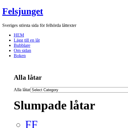
Felsjunget
Sveriges största sida för felhörda låttexter
HEM
Lägg till en låt
Bubblare
Om sidan
Boken
Alla låtar
Alla låtar
Slumpade låtar
FF