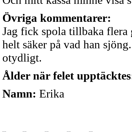
Övriga kommentarer:
Jag fick spola tillbaka flera
helt säker på vad han sjöng
otydligt.
Ålder när felet upptäcktes
Namn:
Erika