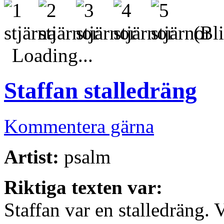
(Bli
Loading...
Staffan stalledräng
Kommentera gärna
Artist:
psalm
Riktiga texten var:
Staffan var en stalledräng. 