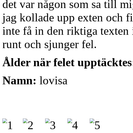
det var någon som sa till mig
jag kollade upp exten och fi
inte få in den riktiga texten 
runt och sjunger fel.
Ålder när felet upptäcktes
Namn:
lovisa