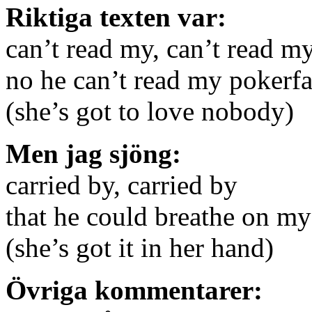
Riktiga texten var:
can’t read my, can’t read m
no he can’t read my pokerf
(she’s got to love nobody)
Men jag sjöng:
carried by, carried by
that he could breathe on my
(she’s got it in her hand)
Övriga kommentarer: