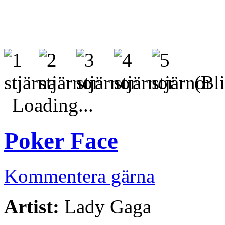
(Bli
Loading...
Poker Face
Kommentera gärna
Artist:
Lady Gaga