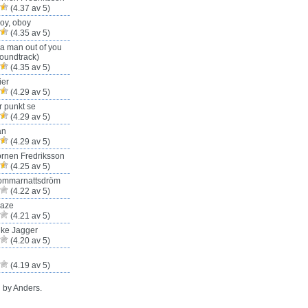
(4.37 av 5)
oy, oboy
(4.35 av 5)
 a man out of you
oundtrack)
(4.35 av 5)
ier
(4.29 av 5)
r punkt se
(4.29 av 5)
an
(4.29 av 5)
rnen Fredriksson
(4.25 av 5)
ommarnattsdröm
(4.22 av 5)
Haze
(4.21 av 5)
ike Jagger
(4.20 av 5)
(4.19 av 5)
 by Anders.