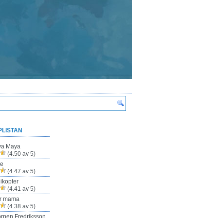
PLISTAN
ya Maya
(4.50 av 5)
ze
(4.47 av 5)
ikopter
(4.41 av 5)
ur mama
(4.38 av 5)
rnen Fredriksson