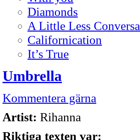
Diamonds
A Little Less Conversa
Californication
It’s True
Umbrella
Kommentera gärna
Artist:
Rihanna
Riktiga texten var: