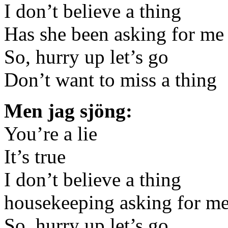
I don’t believe a thing
Has she been asking for me
So, hurry up let’s go
Don’t want to miss a thing
Men jag sjöng:
You’re a lie
It’s true
I don’t believe a thing
housekeeping asking for m
So, hurry up let’s go