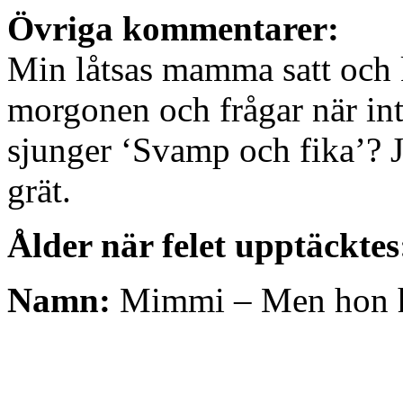
Övriga kommentarer:
Min låtsas mamma satt och
morgonen och frågar när in
sjunger ‘Svamp och fika’? J
grät.
Ålder när felet upptäcktes
Namn:
Mimmi – Men hon h