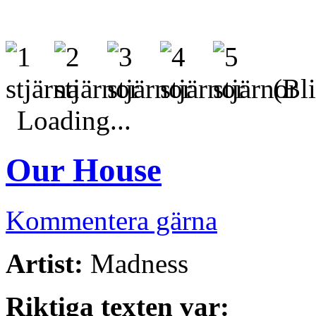
(Bli
Loading...
Our House
Kommentera gärna
Artist:
Madness
Riktiga texten var: