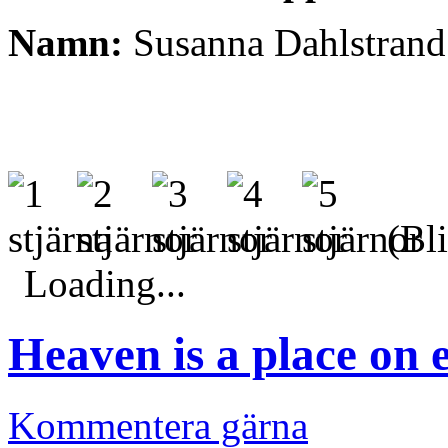
Namn:
Susanna Dahlstrand
(Bli
Loading...
Heaven is a place on 
Kommentera gärna