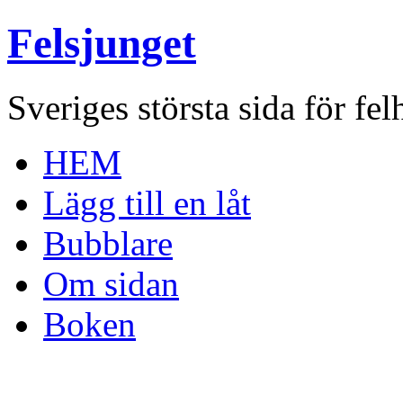
Felsjunget
Sveriges största sida för fel
HEM
Lägg till en låt
Bubblare
Om sidan
Boken