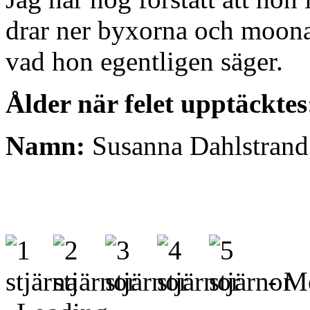
drar ner byxorna och moona
vad hon egentligen säger.
Ålder när felet upptäcktes
Namn:
Susanna Dahlstrand
- Me