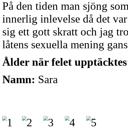
På den tiden man sjöng som
innerlig inlevelse då det var
sig ett gott skratt och jag t
låtens sexuella mening gans
Ålder när felet upptäcktes
Namn:
Sara