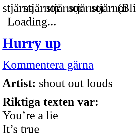
(Bli
Loading...
Hurry up
Kommentera gärna
Artist:
shout out louds
Riktiga texten var:
You’re a lie
It’s true