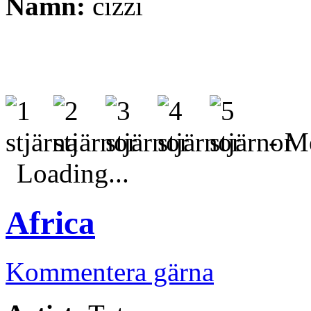
Namn:
cizzi
- Me
Loading...
Africa
Kommentera gärna