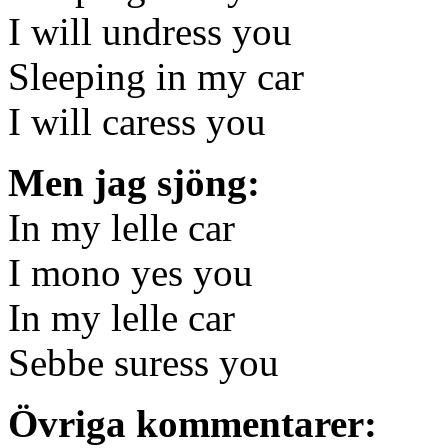
I will undress you
Sleeping in my car
I will caress you
Men jag sjöng:
In my lelle car
I mono yes you
In my lelle car
Sebbe suress you
Övriga kommentarer: