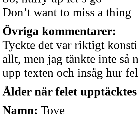
Don’t want to miss a thing
Övriga kommentarer:
Tyckte det var riktigt konst
allt, men jag tänkte inte så
upp texten och insåg hur fel
Ålder när felet upptäcktes
Namn:
Tove