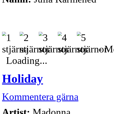
- Me
Loading...
Holiday
Kommentera gärna
Artist:
Madonna