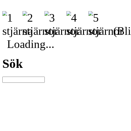
(Bli
Loading...
Sök