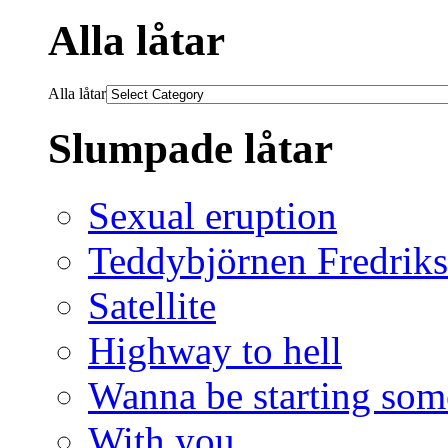
Alla låtar
Alla låtar
Slumpade låtar
Sexual eruption
Teddybjörnen Fredrik
Satellite
Highway to hell
Wanna be starting som
With you