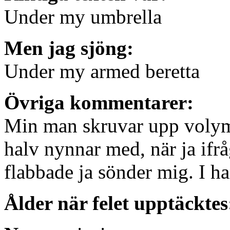
Under my umbrella
Men jag sjöng:
Under my armed beretta
Övriga kommentarer:
Min man skruvar upp volyme
halv nynnar med, när ja ifrå
flabbade ja sönder mig. I ha
Ålder när felet upptäcktes