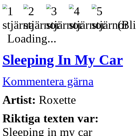
(Bli
Loading...
Sleeping In My Car
Kommentera gärna
Artist:
Roxette
Riktiga texten var:
Sleeping in my car