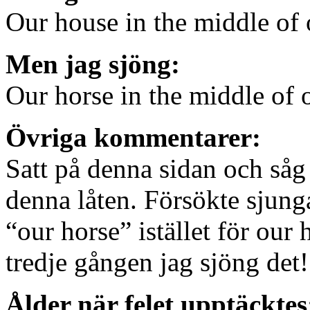
Our house in the middle of o
Men jag sjöng:
Our horse in the middle of o
Övriga kommentarer:
Satt på denna sidan och såg 
denna låten. Försökte sjung
“our horse” istället för ou
tredje gången jag sjöng det!
Ålder när felet upptäcktes