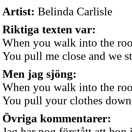
Artist:
Belinda Carlisle
Riktiga texten var:
When you walk into the ro
You pull me close and we st
Men jag sjöng:
When you walk into the ro
You pull your clothes down 
Övriga kommentarer:
Jag har nog förstått att ho