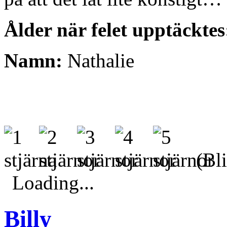
Ålder när felet upptäcktes
Namn:
Nathalie
(Bli
Loading...
Billy