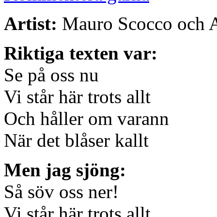
Artist:
Mauro Scocco och A
Riktiga texten var:
Se på oss nu
Vi står här trots allt
Och håller om varann
När det blåser kallt
Men jag sjöng:
Så söv oss ner!
Vi står här trots allt