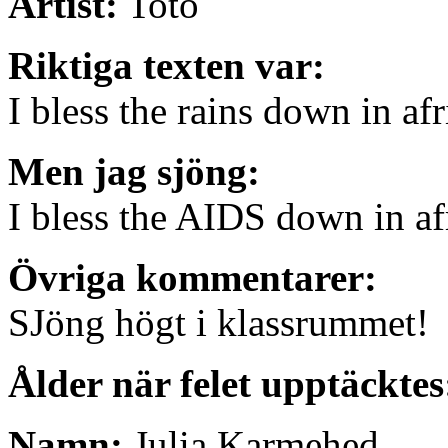
Artist:
Toto
Riktiga texten var:
I bless the rains down in afr
Men jag sjöng:
I bless the AIDS down in af
Övriga kommentarer:
SJöng högt i klassrummet!
Ålder när felet upptäcktes
Namn:
Julia Karmehed