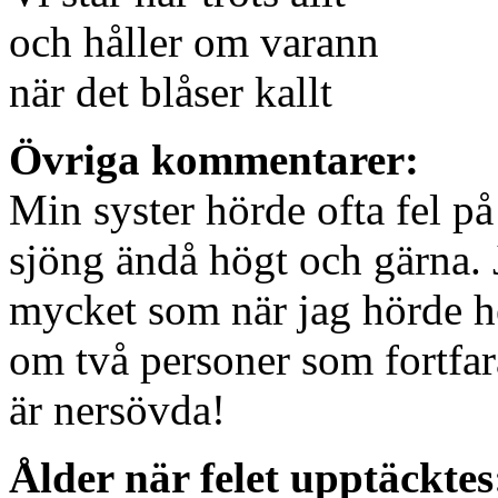
och håller om varann
när det blåser kallt
Övriga kommentarer:
Min syster hörde ofta fel på
sjöng ändå högt och gärna. J
mycket som när jag hörde h
om två personer som fortfar
är nersövda!
Ålder när felet upptäcktes