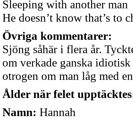
Sleeping with another man
He doesn’t know that’s to c
Övriga kommentarer:
Sjöng såhär i flera år. Tyckt
om verkade ganska idiotisk 
otrogen om man låg med e
Ålder när felet upptäcktes
Namn:
Hannah