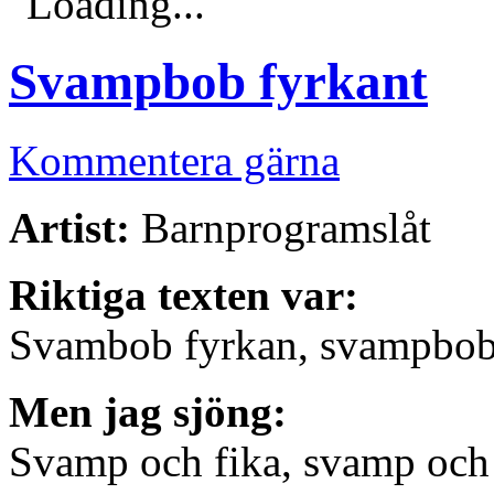
Loading...
Svampbob fyrkant
Kommentera gärna
Artist:
Barnprogramslåt
Riktiga texten var:
Svambob fyrkan, svampbob 
Men jag sjöng:
Svamp och fika, svamp och 