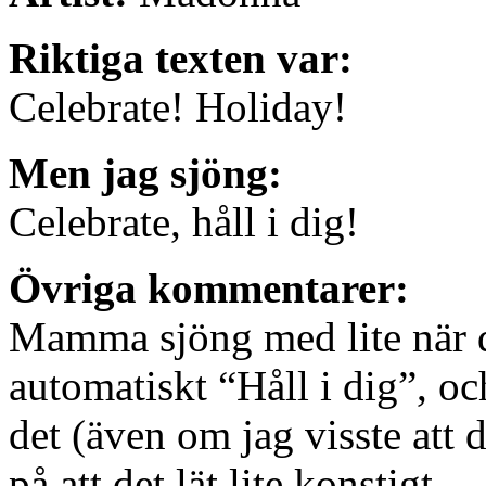
Riktiga texten var:
Celebrate! Holiday!
Men jag sjöng:
Celebrate, håll i dig!
Övriga kommentarer:
Mamma sjöng med lite när d
automatiskt “Håll i dig”, o
det (även om jag visste att d
på att det lät lite konstigt…