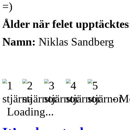
=)
Ålder när felet upptäcktes
Namn:
Niklas Sandberg
- Me
Loading...