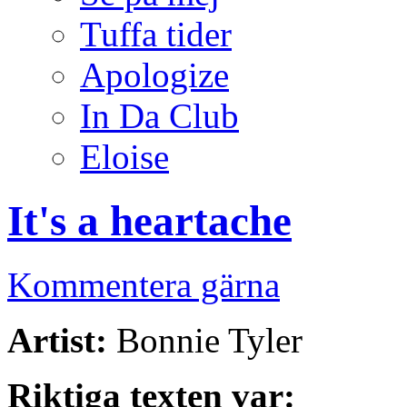
Tuffa tider
Apologize
In Da Club
Eloise
It's a heartache
Kommentera gärna
Artist:
Bonnie Tyler
Riktiga texten var: