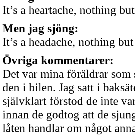
It’s a heartache, nothing but
Men jag sjöng:
It’s a headache, nothing bu
Övriga kommentarer:
Det var mina föräldrar som 
den i bilen. Jag satt i baksä
självklart förstod de inte va
innan de godtog att de sjung
låten handlar om något an