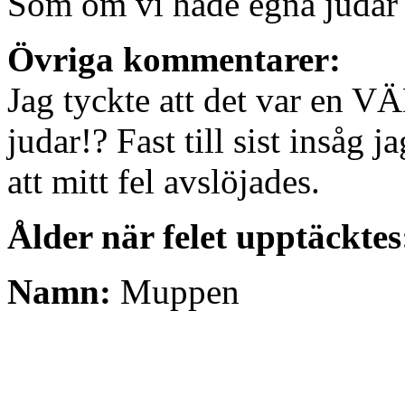
Som om vi hade egna judar
Övriga kommentarer:
Jag tyckte att det var en 
judar!? Fast till sist insåg j
att mitt fel avslöjades.
Ålder när felet upptäcktes
Namn:
Muppen