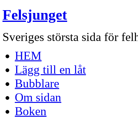
Felsjunget
Sveriges största sida för fel
HEM
Lägg till en låt
Bubblare
Om sidan
Boken