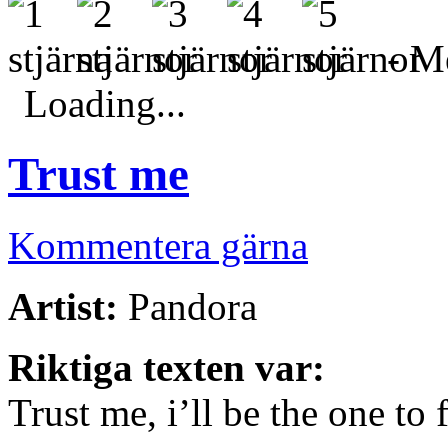
- Me
Loading...
Trust me
Kommentera gärna
Artist:
Pandora
Riktiga texten var:
Trust me, i’ll be the one to