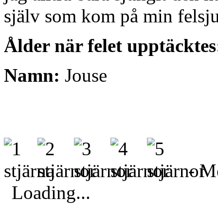
själv som kom på min felsj
Ålder när felet upptäcktes
Namn:
Jouse
- Me
Loading...