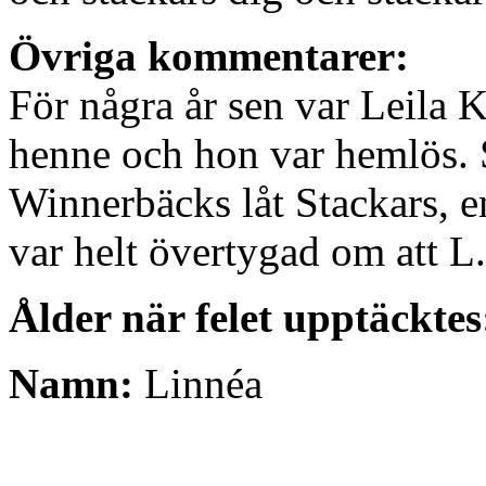
Övriga kommentarer:
För några år sen var Leila 
henne och hon var hemlös. 
Winnerbäcks låt Stackars, en
var helt övertygad om att L
Ålder när felet upptäcktes
Namn:
Linnéa