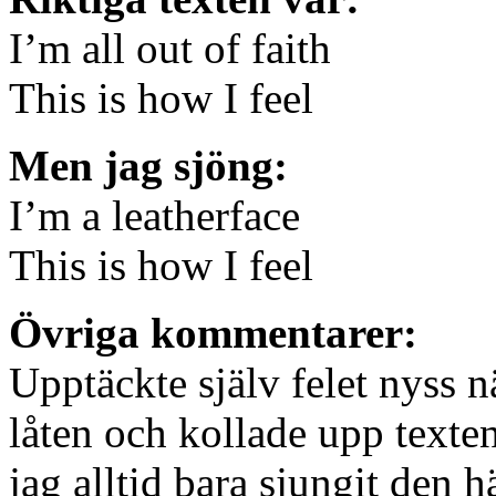
I’m all out of faith
This is how I feel
Men jag sjöng:
I’m a leatherface
This is how I feel
Övriga kommentarer:
Upptäckte själv felet nyss n
låten och kollade upp texte
jag alltid bara sjungit den hä