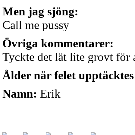
Men jag sjöng:
Call me pussy
Övriga kommentarer:
Tyckte det lät lite grovt för
Ålder när felet upptäcktes
Namn:
Erik