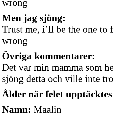
wrong
Men jag sjöng:
Trust me, i’ll be the one t
wrong
Övriga kommentarer:
Det var min mamma som helt
sjöng detta och ville inte tro
Ålder när felet upptäcktes
Namn:
Maalin