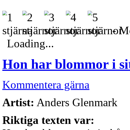
- Me
Loading...
Hon har blommor i si
Kommentera gärna
Artist:
Anders Glenmark
Riktiga texten var: