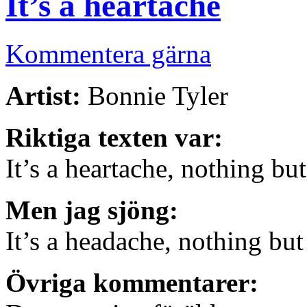
It’s a heartache
Kommentera gärna
Artist:
Bonnie Tyler
Riktiga texten var:
It’s a heartache, nothing but
Men jag sjöng:
It’s a headache, nothing bu
Övriga kommentarer: