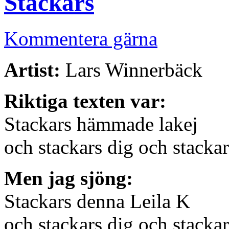
Stackars
Kommentera gärna
Artist:
Lars Winnerbäck
Riktiga texten var:
Stackars hämmade lakej
och stackars dig och stacka
Men jag sjöng:
Stackars denna Leila K
och stackars dig och stacka