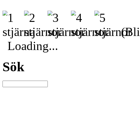
(Bli
Loading...
Sök