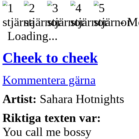
- Me
Loading...
Cheek to cheek
Kommentera gärna
Artist:
Sahara Hotnights
Riktiga texten var:
You call me bossy