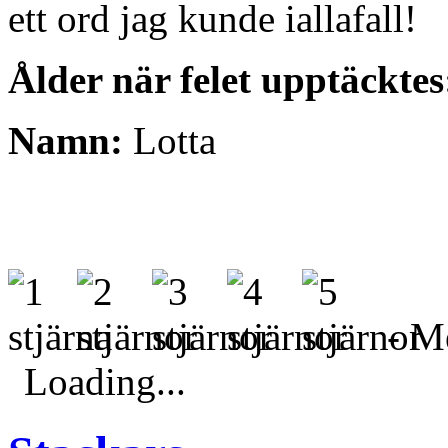
ett ord jag kunde iallafall!
Ålder när felet upptäcktes
Namn:
Lotta
- Me
Loading...