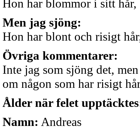
Hon har blommor i sitt hår,
Men jag sjöng:
Hon har blont och risigt hår
Övriga kommentarer:
Inte jag som sjöng det, men 
om någon som har risigt hå
Ålder när felet upptäcktes
Namn:
Andreas