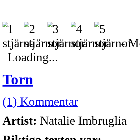
- Me
Loading...
Torn
(1) Kommentar
Artist:
Natalie Imbruglia
Riktiga texten var: