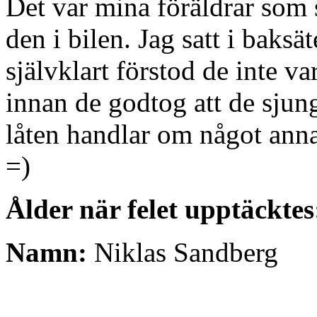
Det var mina föräldrar som 
den i bilen. Jag satt i baksä
självklart förstod de inte va
innan de godtog att de sjung
låten handlar om något an
=)
Ålder när felet upptäcktes
Namn:
Niklas Sandberg