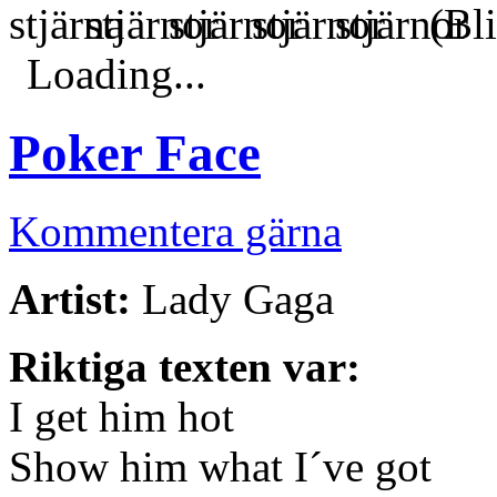
(Bli
Loading...
Poker Face
Kommentera gärna
Artist:
Lady Gaga
Riktiga texten var:
I get him hot
Show him what I´ve got