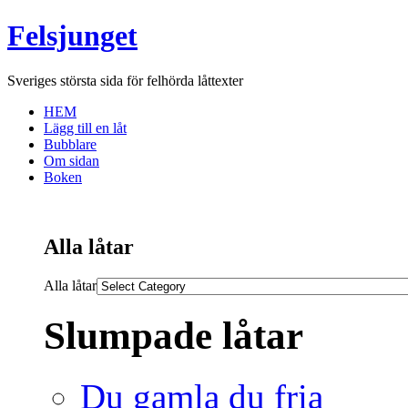
Felsjunget
Sveriges största sida för felhörda låttexter
HEM
Lägg till en låt
Bubblare
Om sidan
Boken
Alla låtar
Alla låtar
Slumpade låtar
Du gamla du fria