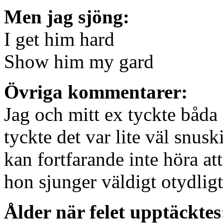
Men jag sjöng:
I get him hard
Show him my gard
Övriga kommentarer:
Jag och mitt ex tyckte båda
tyckte det var lite väl snus
kan fortfarande inte höra at
hon sjunger väldigt otydligt
Ålder när felet upptäcktes