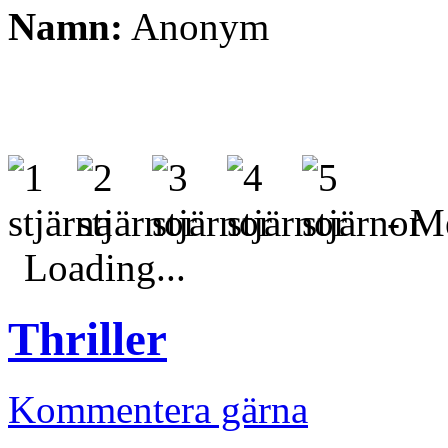
Namn:
Anonym
- Me
Loading...
Thriller
Kommentera gärna