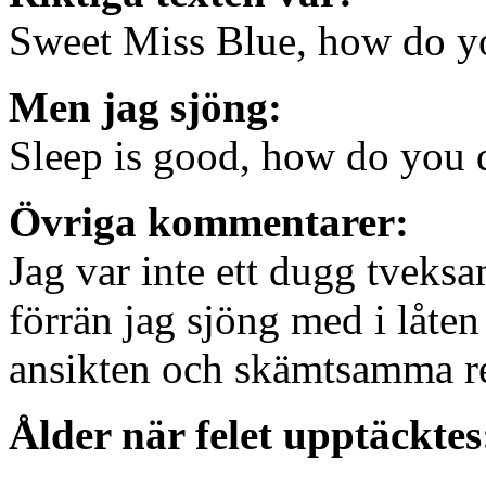
Sweet Miss Blue, how do y
Men jag sjöng:
Sleep is good, how do you 
Övriga kommentarer:
Jag var inte ett dugg tveksa
förrän jag sjöng med i låten
ansikten och skämtsamma rep
Ålder när felet upptäcktes