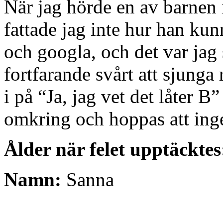
När jag hörde en av barnen i
fattade jag inte hur han kun
och googla, och det var jag
fortfarande svårt att sjunga
i på “Ja, jag vet det låter B”
omkring och hoppas att ing
Ålder när felet upptäcktes
Namn:
Sanna