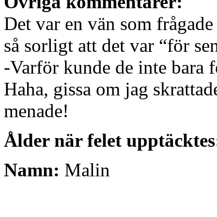
Övriga kommentarer:
Det var en vän som frågade 
så sorligt att det var “för sen
-Varför kunde de inte bara 
Haha, gissa om jag skrattad
menade!
Ålder när felet upptäcktes
Namn:
Malin