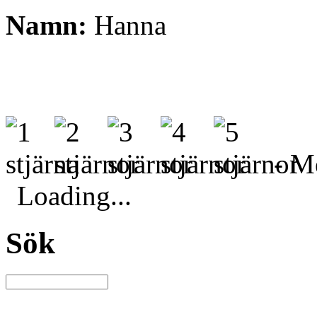
Namn:
Hanna
- Me
Loading...
Sök