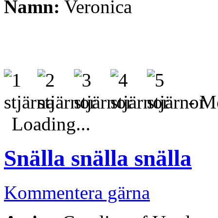
Namn:
Veronica
- Me
Loading...
Snälla snälla snälla
Kommentera gärna