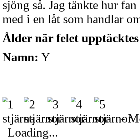
sjöng så. Jag tänkte hur fan
med i en låt som handlar o
Ålder när felet upptäcktes
Namn:
Y
- Me
Loading...