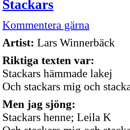
Stackars
Kommentera gärna
Artist:
Lars Winnerbäck
Riktiga texten var:
Stackars hämmade lakej
Och stackars mig och stacka
Men jag sjöng:
Stackars henne; Leila K