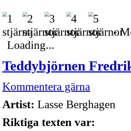
- Me
Loading...
Teddybjörnen Fredri
Kommentera gärna
Artist:
Lasse Berghagen
Riktiga texten var: