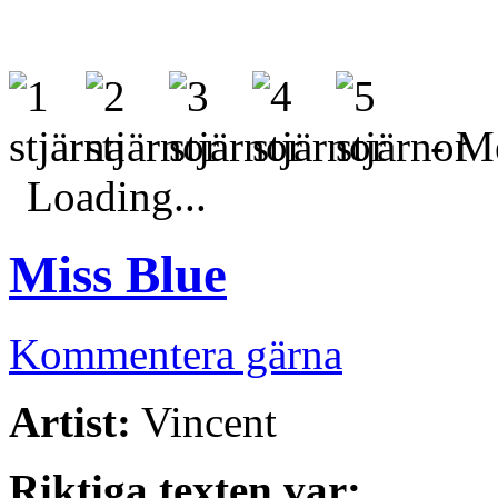
- Me
Loading...
Miss Blue
Kommentera gärna
Artist:
Vincent
Riktiga texten var: