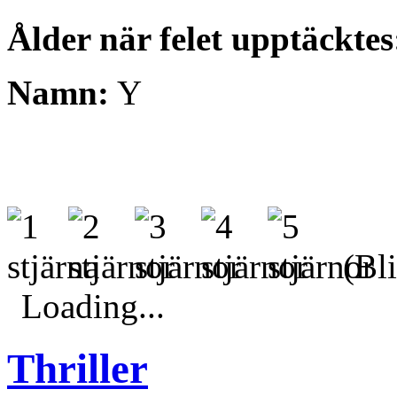
Ålder när felet upptäcktes
Namn:
Y
(Bli
Loading...
Thriller