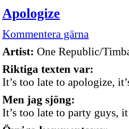
Apologize
Kommentera gärna
Artist:
One Republic/Timb
Riktiga texten var:
It’s too late to apologize, it
Men jag sjöng:
It’s too late to party guys, i