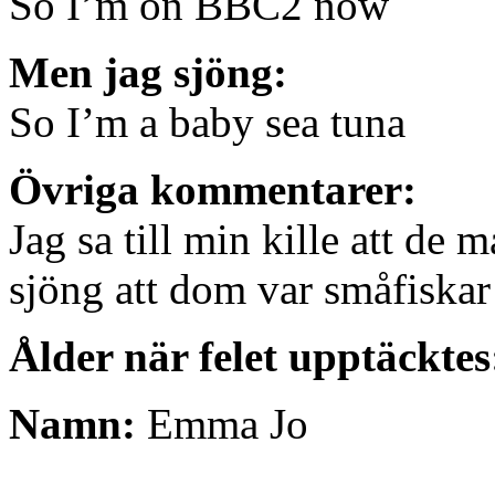
So I’m on BBC2 now
Men jag sjöng:
So I’m a baby sea tuna
Övriga kommentarer:
Jag sa till min kille att de
sjöng att dom var småfiskar
Ålder när felet upptäcktes
Namn:
Emma Jo