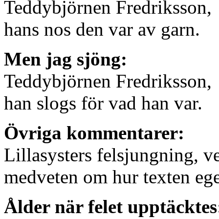
Teddybjörnen Fredriksson,
hans nos den var av garn.
Men jag sjöng:
Teddybjörnen Fredriksson,
han slogs för vad han var.
Övriga kommentarer:
Lillasysters felsjungning, v
medveten om hur texten ege
Ålder när felet upptäcktes