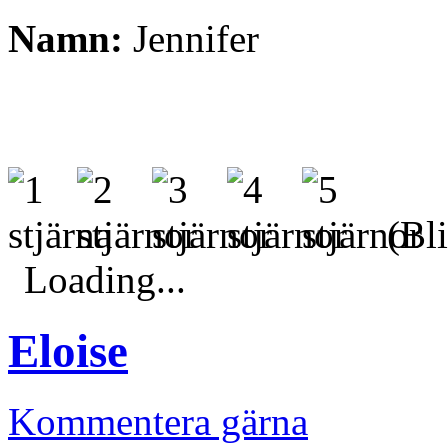
Namn:
Jennifer
(Bli
Loading...
Eloise
Kommentera gärna