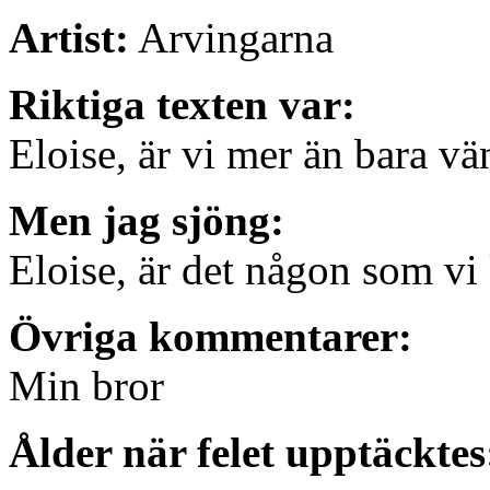
Artist:
Arvingarna
Riktiga texten var:
Eloise, är vi mer än bara vä
Men jag sjöng:
Eloise, är det någon som vi
Övriga kommentarer:
Min bror
Ålder när felet upptäcktes