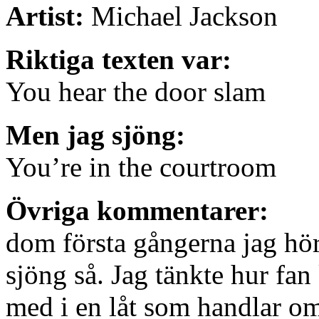
Artist:
Michael Jackson
Riktiga texten var:
You hear the door slam
Men jag sjöng:
You’re in the courtroom
Övriga kommentarer:
dom första gångerna jag hörd
sjöng så. Jag tänkte hur fan
med i en låt som handlar o