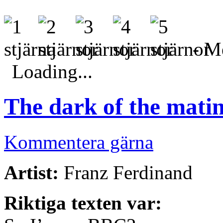
- Me
Loading...
The dark of the mati
Kommentera gärna
Artist:
Franz Ferdinand
Riktiga texten var: