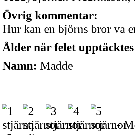
Övrig kommentar:
Hur kan en björns bror va 
Ålder när felet upptäcktes
Namn:
Madde
- Me