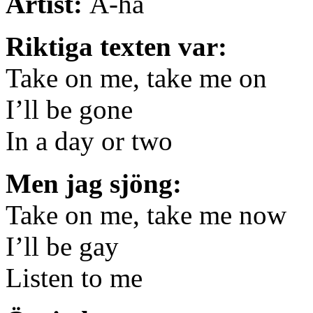
Artist:
A-ha
Riktiga texten var:
Take on me, take me on
I’ll be gone
In a day or two
Men jag sjöng:
Take on me, take me now
I’ll be gay
Listen to me