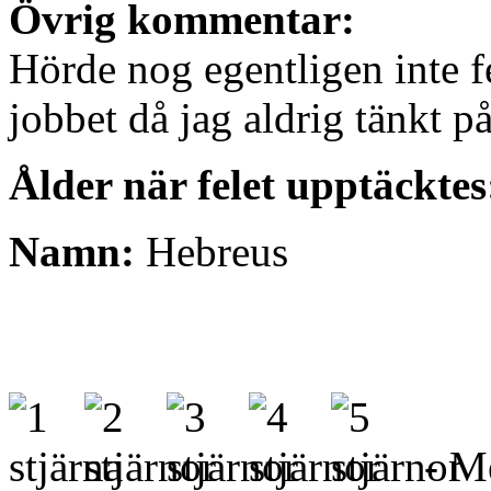
Övrig kommentar:
Hörde nog egentligen inte f
jobbet då jag aldrig tänkt på
Ålder när felet upptäckte
Namn:
Hebreus
- Me