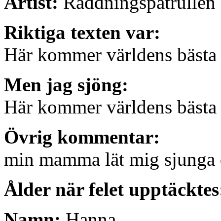
Artist:
Räddningspatrullen 
Riktiga texten var:
Här kommer världens bästa 
Men jag sjöng:
Här kommer världens bästa 
Övrig kommentar:
min mamma lät mig sjunga 
Ålder när felet upptäckte
Namn:
Hanna