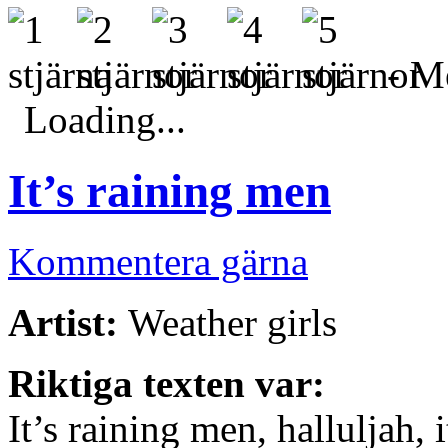
- Me
Loading...
It’s raining men
Kommentera gärna
Artist:
Weather girls
Riktiga texten var:
It’s raining men, halluljah, 