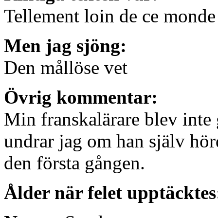
Tellement loin de ce monde
Men jag sjöng:
Den mållöse vet
Övrig kommentar:
Min franskalärare blev inte
undrar jag om han själv hö
den första gången.
Ålder när felet upptäckte