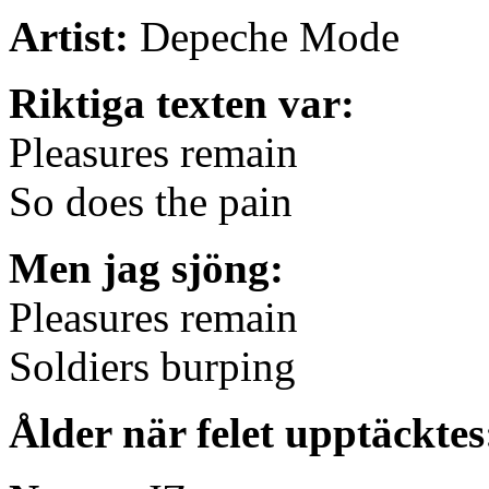
Artist:
Depeche Mode
Riktiga texten var:
Pleasures remain
So does the pain
Men jag sjöng:
Pleasures remain
Soldiers burping
Ålder när felet upptäckte