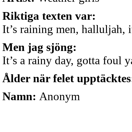
Riktiga texten var:
It’s raining men, halluljah, 
Men jag sjöng:
It’s a rainy day, gotta foul y
Ålder när felet upptäckte
Namn:
Anonym