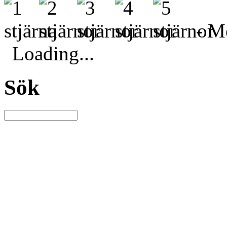
- Me
Loading...
Sök