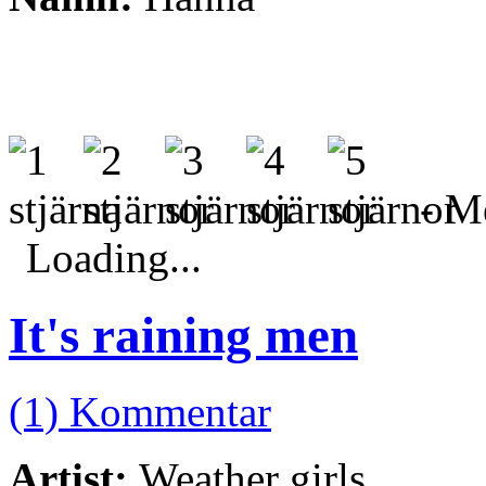
- Me
Loading...
It's raining men
(1) Kommentar
Artist:
Weather girls