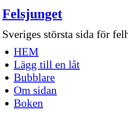
Felsjunget
Sveriges största sida för fel
HEM
Lägg till en låt
Bubblare
Om sidan
Boken