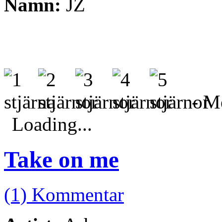
Namn:
JZ
- Me
Loading...
Take on me
(1) Kommentar