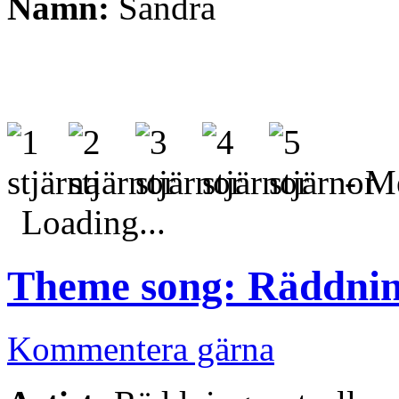
Namn:
Sandra
- Me
Loading...
Theme song: Räddnin
Kommentera gärna