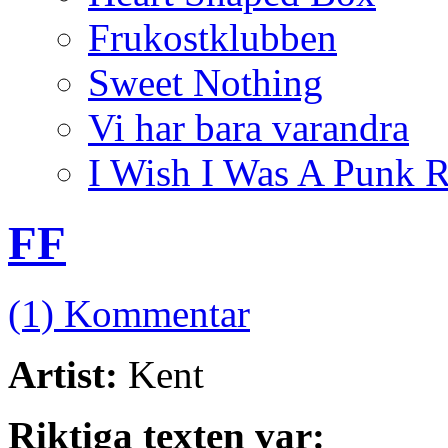
Frukostklubben
Sweet Nothing
Vi har bara varandra
I Wish I Was A Punk 
FF
(1) Kommentar
Artist:
Kent
Riktiga texten var: