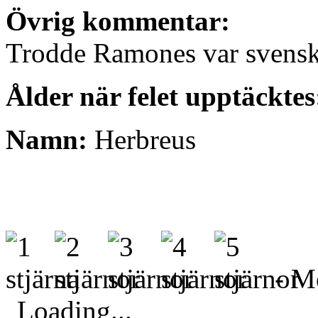
Övrig kommentar:
Trodde Ramones var svenska
Ålder när felet upptäckte
Namn:
Herbreus
- Me
Loading...