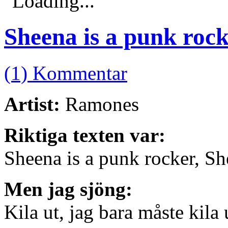
Loading...
Sheena is a punk roc
(1) Kommentar
Artist:
Ramones
Riktiga texten var:
Sheena is a punk rocker, Sh
Men jag sjöng:
Kila ut, jag bara måste kila 