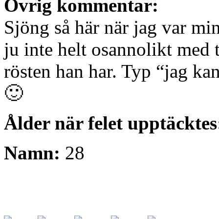
Övrig kommentar:
Sjöng så här när jag var min
ju inte helt osannolikt med
rösten han har. Typ “jag ka
🙂
Ålder när felet upptäckte
Namn:
28