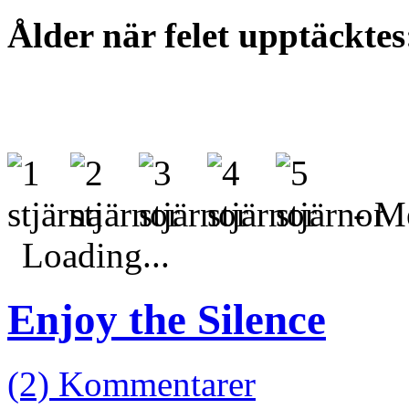
Ålder när felet upptäckte
- Me
Loading...
Enjoy the Silence
(2) Kommentarer