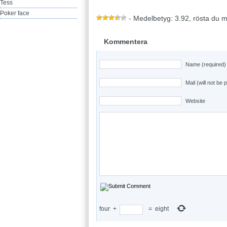
Tess
Poker face
- Medelbetyg: 3.92, rösta du 
Kommentera
Name (required)
Mail (will not be 
Website
four
+
=
eight