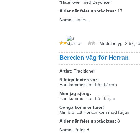
“Hate love” med Beyonce?
Ålder när felet upptäcktes:
17
Namn:
Linnea
- Medelbetyg: 2.67, r
Bereden väg för Herran
Artist:
Traditionell
Riktiga texten var:
Han kommer han från fjärran
Men jag sjöng:
Han kommer han från färjan
Övriga kommentarer:
Min bror att Herran kom med färjan
Ålder när felet upptäcktes:
8
Namn:
Peter H