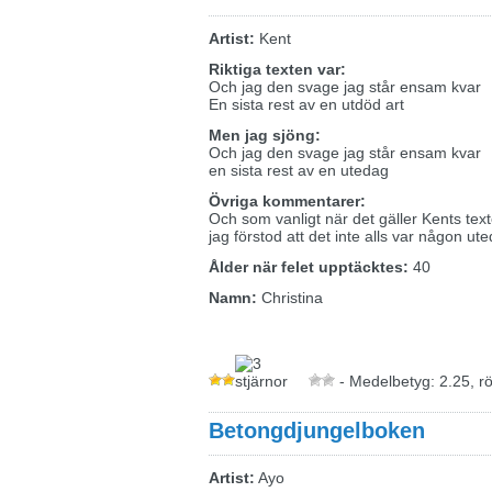
Artist:
Kent
Riktiga texten var:
Och jag den svage jag står ensam kvar
En sista rest av en utdöd art
Men jag sjöng:
Och jag den svage jag står ensam kvar
en sista rest av en utedag
Övriga kommentarer:
Och som vanligt när det gäller Kents texter
jag förstod att det inte alls var någon u
Ålder när felet upptäcktes:
40
Namn:
Christina
- Medelbetyg: 2.25, r
Betongdjungelboken
Artist:
Ayo