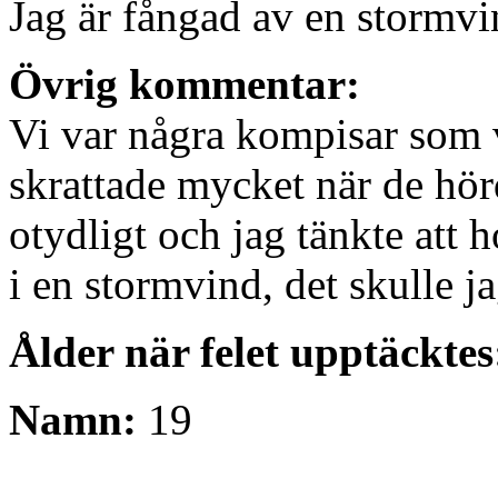
Jag är fångad av en stormvi
Övrig kommentar:
Vi var några kompisar som 
skrattade mycket när de hör
otydligt och jag tänkte att h
i en stormvind, det skulle ja
Ålder när felet upptäckte
Namn:
19