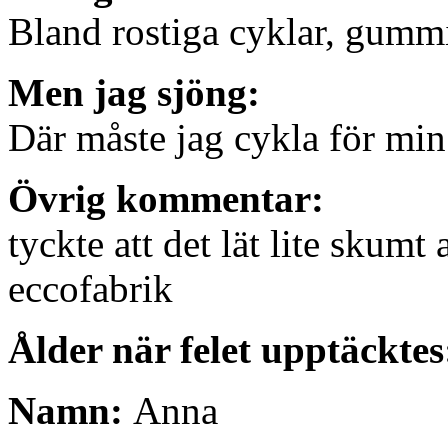
Bland rostiga cyklar, gummi
Men jag sjöng:
Där måste jag cykla för min
Övrig kommentar:
tyckte att det lät lite skumt 
eccofabrik
Ålder när felet upptäckte
Namn:
Anna