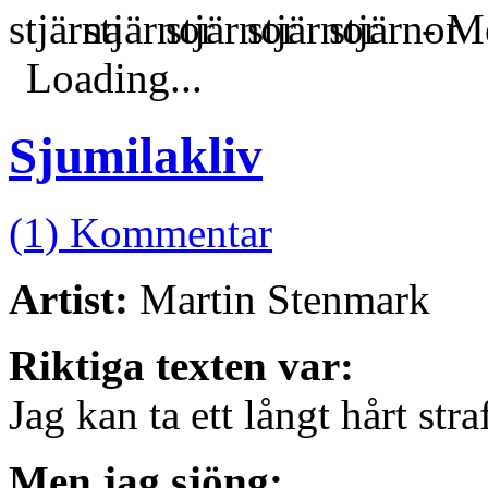
- Me
Loading...
Sjumilakliv
(1) Kommentar
Artist:
Martin Stenmark
Riktiga texten var:
Jag kan ta ett långt hårt stra
Men jag sjöng: