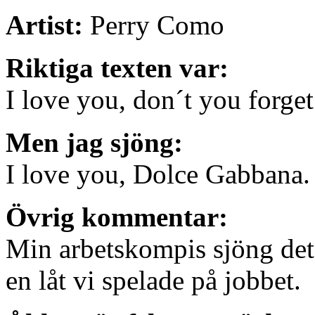
Artist:
Perry Como
Riktiga texten var:
I love you, don´t you forget 
Men jag sjöng:
I love you, Dolce Gabbana.
Övrig kommentar:
Min arbetskompis sjöng det m
en låt vi spelade på jobbet.