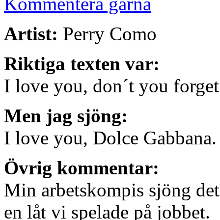
Kommentera gärna
Artist:
Perry Como
Riktiga texten var:
I love you, don´t you forget 
Men jag sjöng:
I love you, Dolce Gabbana.
Övrig kommentar:
Min arbetskompis sjöng det m
en låt vi spelade på jobbet.