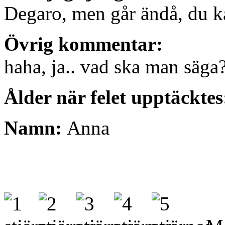
Degaro, men går ändå, du k
Övrig kommentar:
haha, ja.. vad ska man säga
Ålder när felet upptäckte
Namn:
Anna