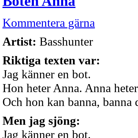
Boten Anna
Kommentera gärna
Artist:
Basshunter
Riktiga texten var:
Jag känner en bot.
Hon heter Anna. Anna heter
Och hon kan banna, banna d
Men jag sjöng:
Jag känner en bot.