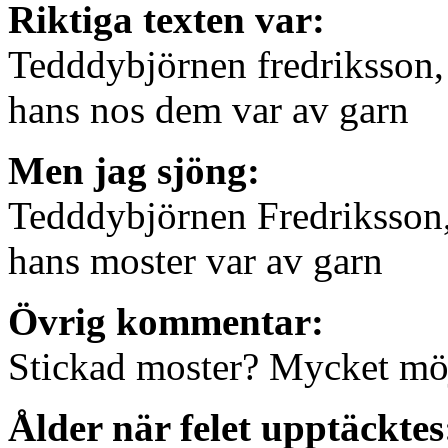
Riktiga texten var:
Tedddybjörnen fredriksson,
hans nos dem var av garn
Men jag sjöng:
Tedddybjörnen Fredriksson
hans moster var av garn
Övrig kommentar:
Stickad moster? Mycket mö
Ålder när felet upptäckte