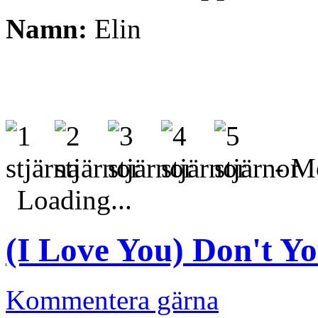
Namn:
Elin
- Me
Loading...
(I Love You) Don't Yo
Kommentera gärna