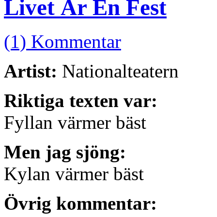
Livet Är En Fest
(1) Kommentar
Artist:
Nationalteatern
Riktiga texten var:
Fyllan värmer bäst
Men jag sjöng:
Kylan värmer bäst
Övrig kommentar: