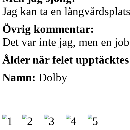
Jag kan ta en långvårdsplat
Övrig kommentar:
Det var inte jag, men en j
Ålder när felet upptäckte
Namn:
Dolby