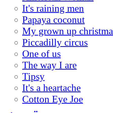
It's raining men
Papaya coconut
My grown up christmas
Piccadilly circus
One of us
The way I are
Tipsy
It's a heartache
Cotton Eye Joe