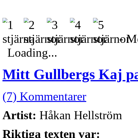
- Me
Loading...
Mitt Gullbergs Kaj p
(7) Kommentarer
Artist:
Håkan Hellström
Riktiga texten var: