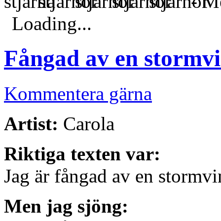
- Me
Loading...
Fångad av en stormv
Kommentera gärna
Artist:
Carola
Riktiga texten var:
Jag är fångad av en stormvin
Men jag sjöng: