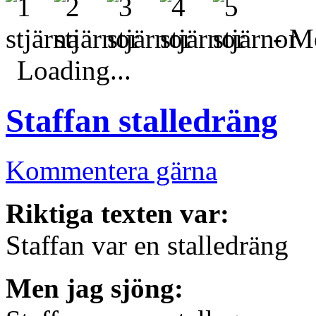
- Me
Loading...
Staffan stalledräng
Kommentera gärna
Riktiga texten var:
Staffan var en stalledräng
Men jag sjöng: