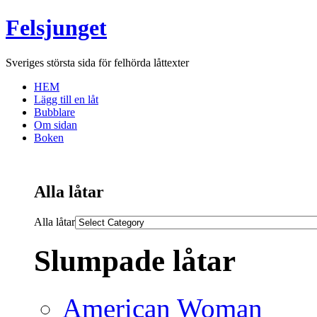
Felsjunget
Sveriges största sida för felhörda låttexter
HEM
Lägg till en låt
Bubblare
Om sidan
Boken
Alla låtar
Alla låtar
Slumpade låtar
American Woman