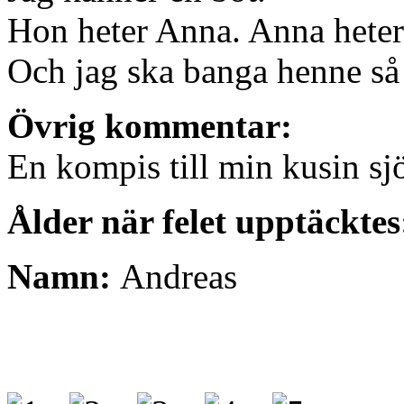
Hon heter Anna. Anna heter
Och jag ska banga henne så 
Övrig kommentar:
En kompis till min kusin s
Ålder när felet upptäckte
Namn:
Andreas