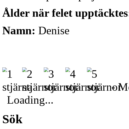
Ålder när felet upptäckte
Namn:
Denise
- Me
Loading...
Sök