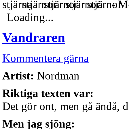
- Me
Loading...
Vandraren
Kommentera gärna
Artist:
Nordman
Riktiga texten var:
Det gör ont, men gå ändå, d
Men jag sjöng: