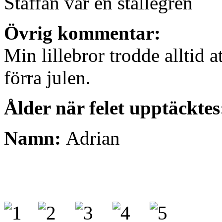
Staffan var en stallegren
Övrig kommentar:
Min lillebror trodde alltid a
förra julen.
Ålder när felet upptäckte
Namn:
Adrian