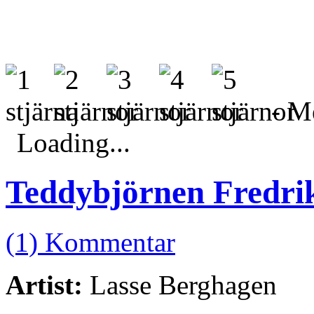
- Me
Loading...
Teddybjörnen Fredri
(1) Kommentar
Artist:
Lasse Berghagen