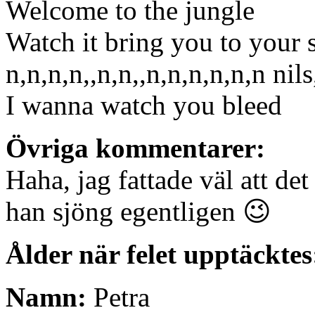
Welcome to the jungle
Watch it bring you to your 
n,n,n,n,,n,n,,n,n,n,n,n,n nils
I wanna watch you bleed
Övriga kommentarer:
Haha, jag fattade väl att de
han sjöng egentligen 😉
Ålder när felet upptäcktes
Namn:
Petra