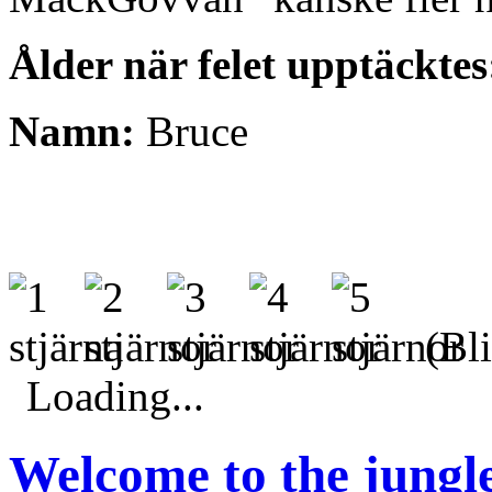
Ålder när felet upptäcktes
Namn:
Bruce
(Bli
Loading...
Welcome to the jungl