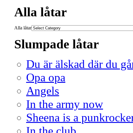
Alla låtar
Alla låtar
Slumpade låtar
Du är älskad där du gå
Opa opa
Angels
In the army now
Sheena is a punkrocke
In the club