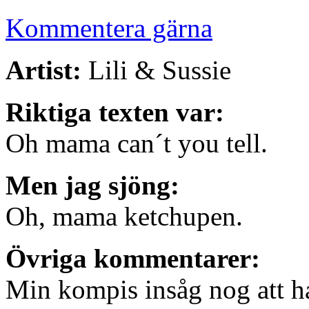
Kommentera gärna
Artist:
Lili & Sussie
Riktiga texten var:
Oh mama can´t you tell.
Men jag sjöng:
Oh, mama ketchupen.
Övriga kommentarer:
Min kompis insåg nog att han