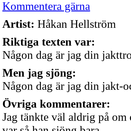
Kommentera gärna
Artist:
Håkan Hellström
Riktiga texten var:
Någon dag är jag din jakttr
Men jag sjöng:
Någon dag är jag din jakt-o
Övriga kommentarer:
Jag tänkte väl aldrig på om d
var så han sjöng bara.