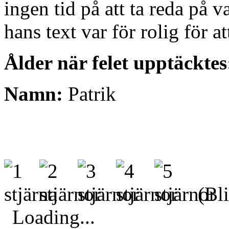
ingen tid på att ta reda på v
hans text var för rolig för a
Ålder när felet upptäcktes
Namn:
Patrik
(Bli
Loading...