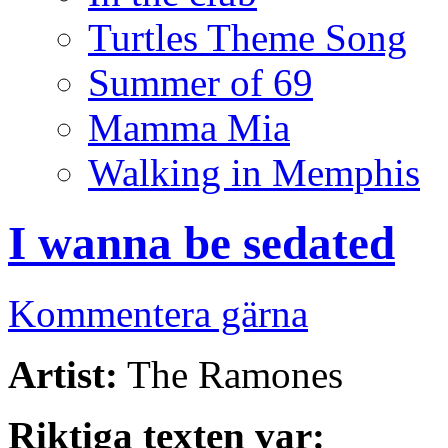
Turtles Theme Song
Summer of 69
Mamma Mia
Walking in Memphis
I wanna be sedated
Kommentera gärna
Artist:
The Ramones
Riktiga texten var: