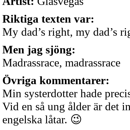
Artist:
Glasvegas
Riktiga texten var:
My dad’s right, my dad’s ri
Men jag sjöng:
Madrassrace, madrassrace
Övriga kommentarer:
Min systerdotter hade preci
Vid en så ung ålder är det in
engelska låtar. 😉