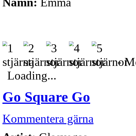
Namn:
Emma
- Me
Loading...
Go Square Go
Kommentera gärna