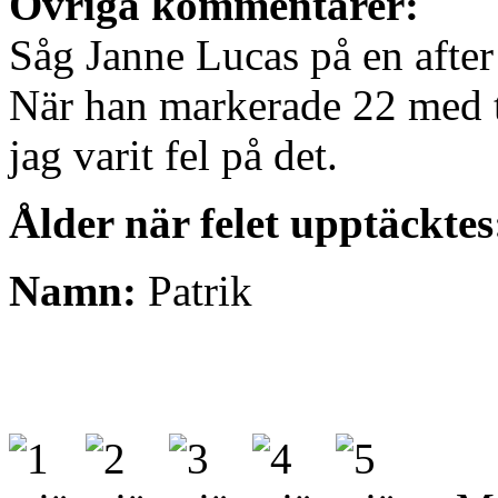
Övriga kommentarer:
Såg Janne Lucas på en after
När han markerade 22 med två
jag varit fel på det.
Ålder när felet upptäcktes
Namn:
Patrik