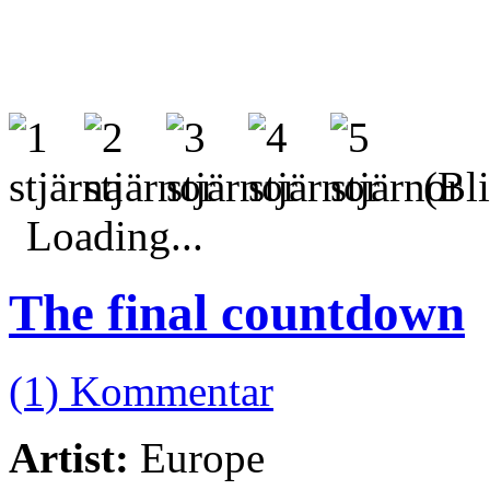
(Bli
Loading...
The final countdown
(1) Kommentar
Artist:
Europe