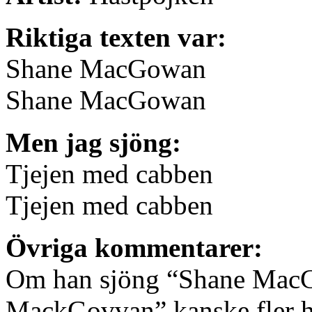
Riktiga texten var:
Shane MacGowan
Shane MacGowan
Men jag sjöng:
Tjejen med cabben
Tjejen med cabben
Övriga kommentarer:
Om han sjöng “Shane MacGo
MackGovvan” kanske fler ha