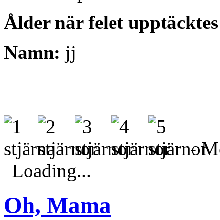
Ålder när felet upptäcktes
Namn:
jj
- Me
Loading...
Oh, Mama