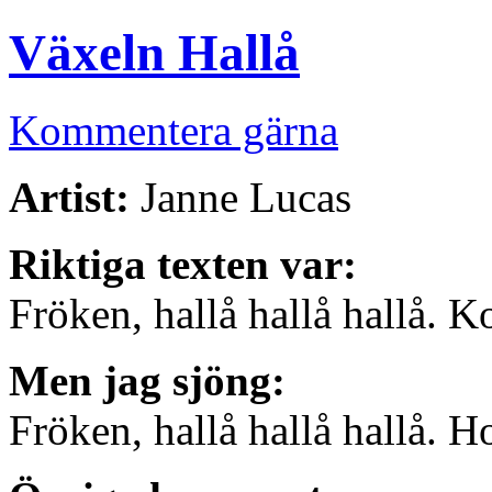
Växeln Hallå
Kommentera gärna
Artist:
Janne Lucas
Riktiga texten var:
Fröken, hallå hallå hallå. K
Men jag sjöng:
Fröken, hallå hallå hallå. H