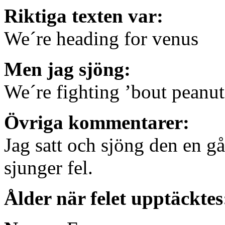
Riktiga texten var:
We´re heading for venus
Men jag sjöng:
We´re fighting ’bout peanut
Övriga kommentarer:
Jag satt och sjöng den en 
sjunger fel.
Ålder när felet upptäcktes