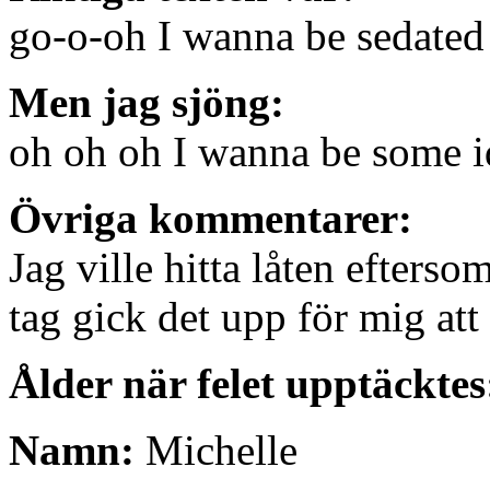
go-o-oh I wanna be sedated
Men jag sjöng:
oh oh oh I wanna be some i
Övriga kommentarer:
Jag ville hitta låten efterso
tag gick det upp för mig att 
Ålder när felet upptäcktes
Namn:
Michelle