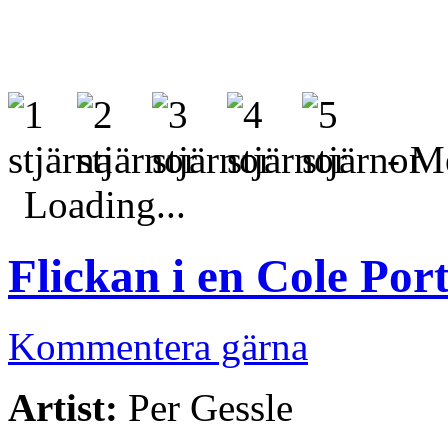
- Me
Loading...
Flickan i en Cole Por
Kommentera gärna
Artist:
Per Gessle