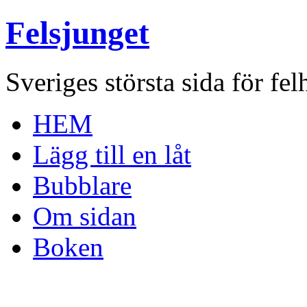
Felsjunget
Sveriges största sida för fel
HEM
Lägg till en låt
Bubblare
Om sidan
Boken