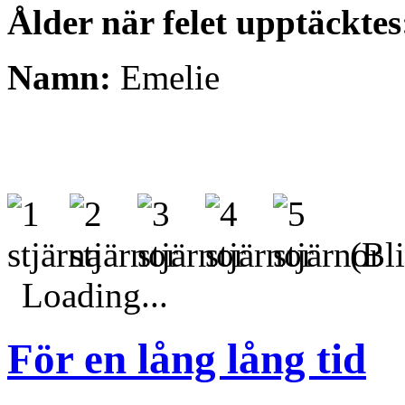
Ålder när felet upptäcktes
Namn:
Emelie
(Bli
Loading...
För en lång lång tid