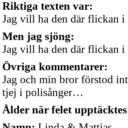
Riktiga texten var:
Jag vill ha den där flickan 
Men jag sjöng:
Jag vill ha den där flickan 
Övriga kommentarer:
Jag och min bror förstod int
tjej i polisånger…
Ålder när felet upptäcktes
Namn:
Linda & Mattias