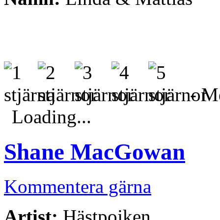
- Me
Loading...
Shane MacGowan
Kommentera gärna
Artist:
Hästpojken