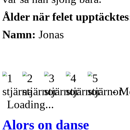
Ålder när felet upptäcktes
Namn:
Jonas
- Me
Loading...
Alors on danse