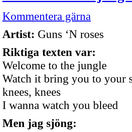
Kommentera gärna
Artist:
Guns ‘N roses
Riktiga texten var:
Welcome to the jungle
Watch it bring you to your s
knees, knees
I wanna watch you bleed
Men jag sjöng: