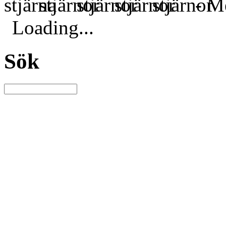
- Me
Loading...
Sök