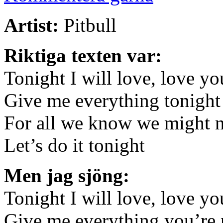
Artist:
Pitbull
Riktiga texten var:
Tonight I will love, love yo
Give me everything tonight
For all we know we might 
Let’s do it tonight
Men jag sjöng:
Tonight I will love, love yo
Give me everything you’re 