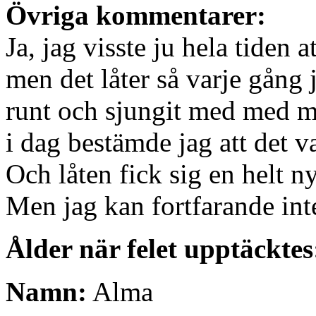
Övriga kommentarer:
Ja, jag visste ju hela tiden a
men det låter så varje gång j
runt och sjungit med med 
i dag bestämde jag att det v
Och låten fick sig en helt n
Men jag kan fortfarande int
Ålder när felet upptäcktes
Namn:
Alma