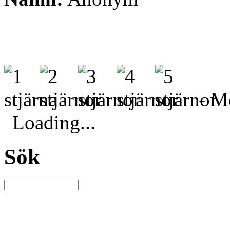
- Me
Loading...
Sök