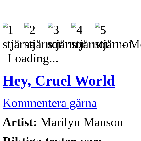
- Me
Loading...
Hey, Cruel World
Kommentera gärna
Artist:
Marilyn Manson