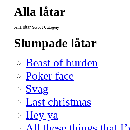
Alla låtar
Alla låtar
Slumpade låtar
Beast of burden
Poker face
Svag
Last christmas
Hey ya
All these things that I