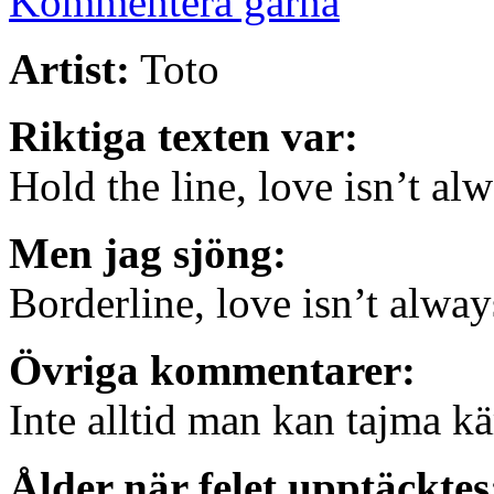
Kommentera gärna
Artist:
Toto
Riktiga texten var:
Hold the line, love isn’t al
Men jag sjöng:
Borderline, love isn’t alwa
Övriga kommentarer:
Inte alltid man kan tajma 
Ålder när felet upptäcktes