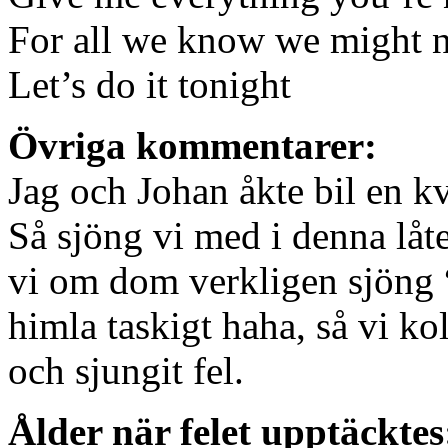
For all we know we might 
Let’s do it tonight
Övriga kommentarer:
Jag och Johan åkte bil en kv
Så sjöng vi med i denna låt
vi om dom verkligen sjöng 
himla taskigt haha, så vi ko
och sjungit fel.
Ålder när felet upptäcktes