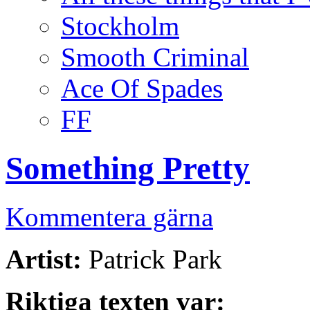
Stockholm
Smooth Criminal
Ace Of Spades
FF
Something Pretty
Kommentera gärna
Artist:
Patrick Park
Riktiga texten var: