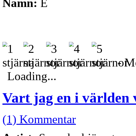
Namn:
E
- Me
Loading...
Vart jag en i världen
(1) Kommentar