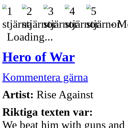
- Me
Loading...
Hero of War
Kommentera gärna
Artist:
Rise Against
Riktiga texten var:
We beat him with guns and 