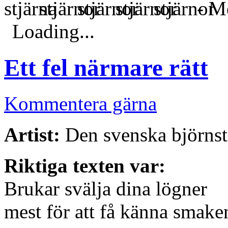
- Me
Loading...
Ett fel närmare rätt
Kommentera gärna
Artist:
Den svenska björn
Riktiga texten var:
Brukar svälja dina lögner
mest för att få känna smake