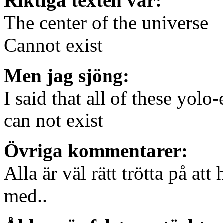
Riktiga texten var:
The center of the universe
Cannot exist
Men jag sjöng:
I said that all of these yolo-
can not exist
Övriga kommentarer:
Alla är väl rätt trötta på at
med..