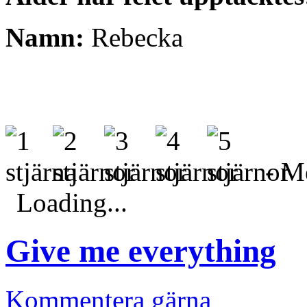
Namn:
Rebecka
- Me
Loading...
Give me everything
Kommentera gärna