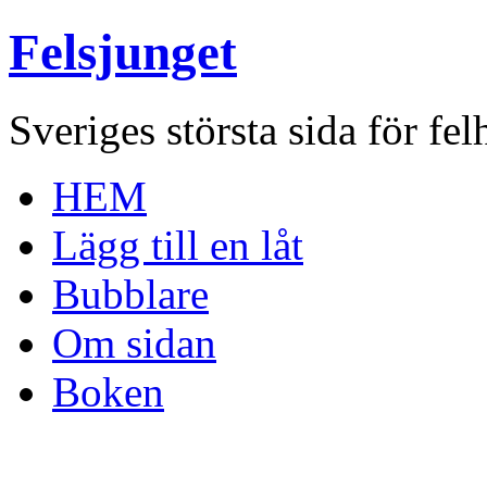
Felsjunget
Sveriges största sida för fel
HEM
Lägg till en låt
Bubblare
Om sidan
Boken