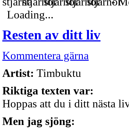
- Me
Loading...
Resten av ditt liv
Kommentera gärna
Artist:
Timbuktu
Riktiga texten var:
Hoppas att du i ditt nästa li
Men jag sjöng: