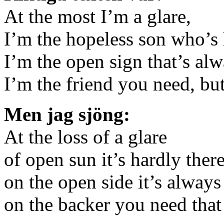
At the most I’m a glare,
I’m the hopeless son who’s 
I’m the open sign that’s al
I’m the friend you need, but
Men jag sjöng:
At the loss of a glare
of open sun it’s hardly there
on the open side it’s always
on the backer you need that 