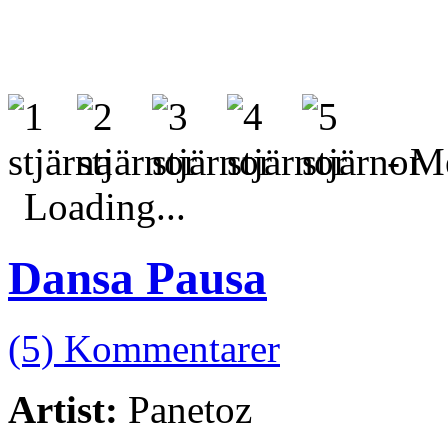
- Me
Loading...
Dansa Pausa
(5) Kommentarer
Artist:
Panetoz