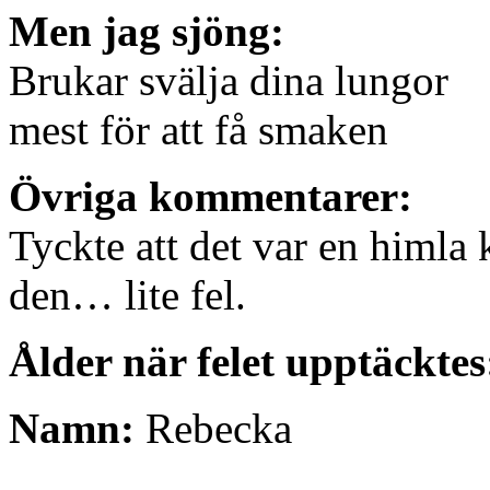
Men jag sjöng:
Brukar svälja dina lungor
mest för att få smaken
Övriga kommentarer:
Tyckte att det var en himla 
den… lite fel.
Ålder när felet upptäcktes
Namn:
Rebecka