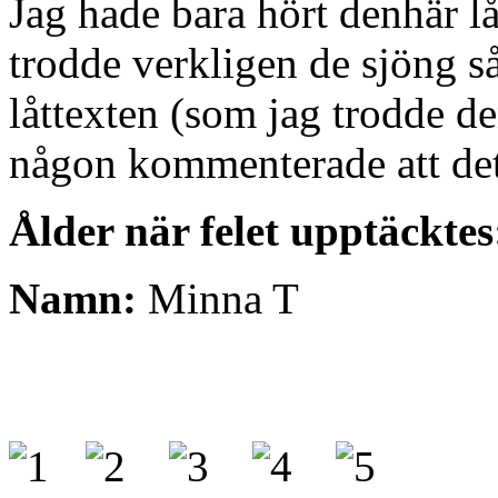
Jag hade bara hört denhär l
trodde verkligen de sjöng så,
låttexten (som jag trodde 
någon kommenterade att det
Ålder när felet upptäcktes
Namn:
Minna T