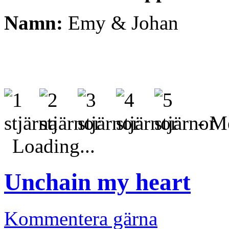
Namn:
Emy & Johan
- Me
Loading...
Unchain my heart
Kommentera gärna