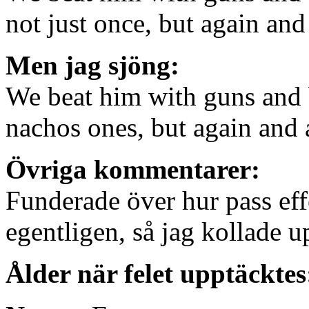
not just once, but again and
Men jag sjöng:
We beat him with guns and 
nachos ones, but again and 
Övriga kommentarer:
Funderade över hur pass ef
egentligen, så jag kollade 
Ålder när felet upptäcktes