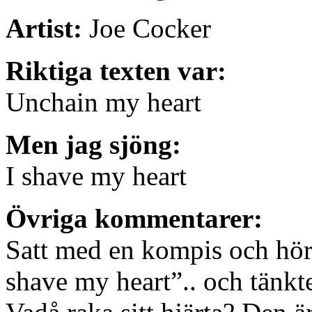
Artist:
Joe Cocker
Riktiga texten var:
Unchain my heart
Men jag sjöng:
I shave my heart
Övriga kommentarer:
Satt med en kompis och hörd
shave my heart”.. och tänkte