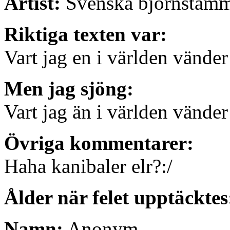
Artist:
Svenska björnstam
Riktiga texten var:
Vart jag en i världen vände
Men jag sjöng:
Vart jag än i världen vänder
Övriga kommentarer:
Haha kanibaler elr?:/
Ålder när felet upptäcktes
Namn:
Anonym