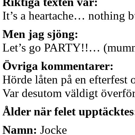
Riktiga texten var:
It’s a heartache… nothing b
Men jag sjöng:
Let’s go PARTY!!… (mum
Övriga kommentarer:
Hörde låten på en efterfest 
Var desutom väldigt överför
Ålder när felet upptäcktes
Namn:
Jocke