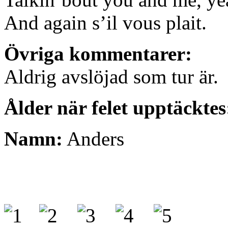
And again s’il vous plait.
Övriga kommentarer:
Aldrig avslöjad som tur är.
Ålder när felet upptäcktes
Namn:
Anders