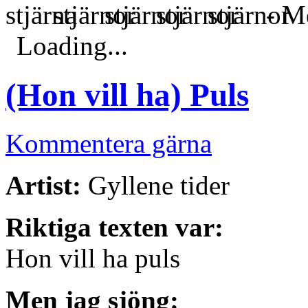
- Me
Loading...
(Hon vill ha) Puls
Kommentera gärna
Artist:
Gyllene tider
Riktiga texten var:
Hon vill ha puls
Men jag sjöng: