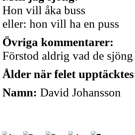
Hon vill åka buss
eller: hon vill ha en puss
Övriga kommentarer:
Förstod aldrig vad de sjöng 
Ålder när felet upptäcktes
Namn:
David Johansson