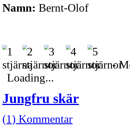
Namn:
Bernt-Olof
- Me
Loading...
Jungfru skär
(1) Kommentar