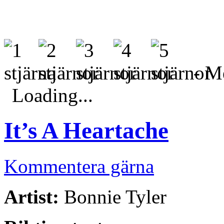
- Me
Loading...
It’s A Heartache
Kommentera gärna
Artist:
Bonnie Tyler