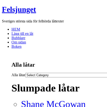
Felsjunget
Sveriges största sida för felhörda låttexter
HEM
Lägg till en låt
Bubblare
Om sidan
Boken
Alla låtar
Alla låtar
Slumpade låtar
Shane McGowan