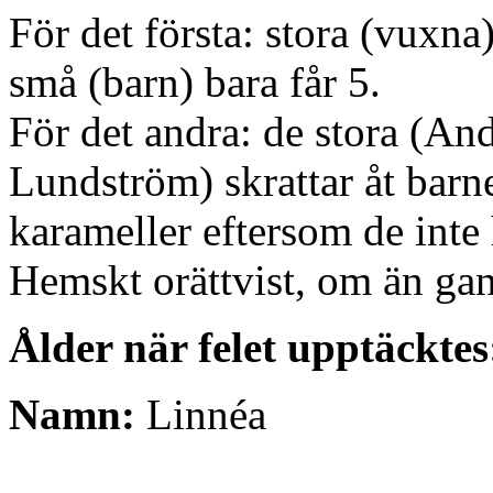
För det första: stora (vuxna
små (barn) bara får 5.
För det andra: de stora (An
Lundström) skrattar åt barn
karameller eftersom de inte 
Hemskt orättvist, om än gan
Ålder när felet upptäcktes
Namn:
Linnéa