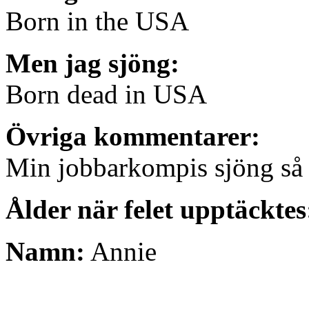
Born in the USA
Men jag sjöng:
Born dead in USA
Övriga kommentarer:
Min jobbarkompis sjöng så ha
Ålder när felet upptäcktes
Namn:
Annie