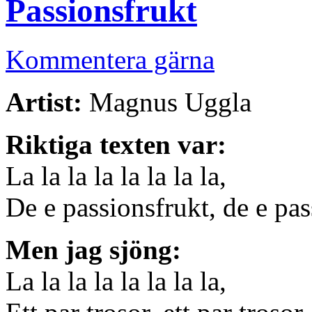
Passionsfrukt
Kommentera gärna
Artist:
Magnus Uggla
Riktiga texten var:
La la la la la la la la,
De e passionsfrukt, de e pas
Men jag sjöng:
La la la la la la la la,