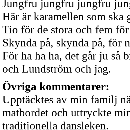
Jungfru jungfru jungfru jun
Här är karamellen som ska gå
Tio för de stora och fem för
Skynda på, skynda på, för n
För ha ha ha, det går ju så 
och Lundström och jag.
Övriga kommentarer:
Upptäcktes av min familj nä
matbordet och uttryckte min
traditionella dansleken.