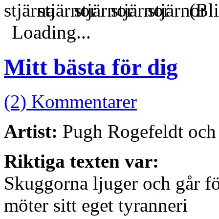
(Bli
Loading...
Mitt bästa för dig
(2) Kommentarer
Artist:
Pugh Rogefeldt och
Riktiga texten var:
Skuggorna ljuger och går fö
möter sitt eget tyranneri