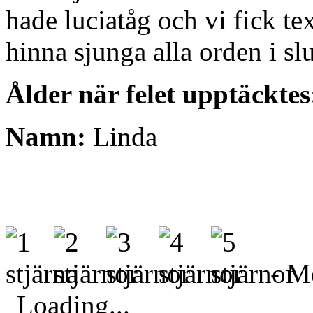
hade luciatåg och vi fick te
hinna sjunga alla orden i s
Ålder när felet upptäcktes
Namn:
Linda
- Me
Loading...