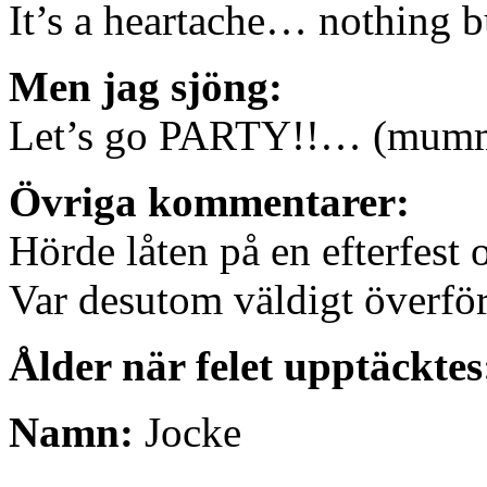
It’s a heartache… nothing b
Men jag sjöng:
Let’s go PARTY!!… (mum
Övriga kommentarer:
Hörde låten på en efterfest 
Var desutom väldigt överför
Ålder när felet upptäcktes
Namn:
Jocke