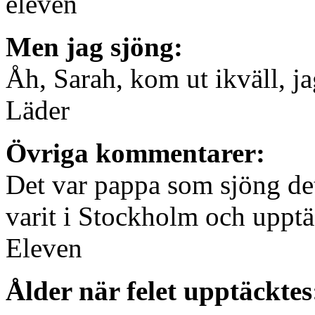
eleven
Men jag sjöng:
Åh, Sarah, kom ut ikväll, j
Läder
Övriga kommentarer:
Det var pappa som sjöng det
varit i Stockholm och upptä
Eleven
Ålder när felet upptäcktes