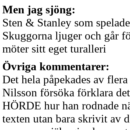
Men jag sjöng:
Sten & Stanley som spelade 
Skuggorna ljuger och går fö
möter sitt eget turalleri
Övriga kommentarer:
Det hela påpekades av flera
Nilsson försöka förklara det
HÖRDE hur han rodnade när 
texten utan bara skrivit av 