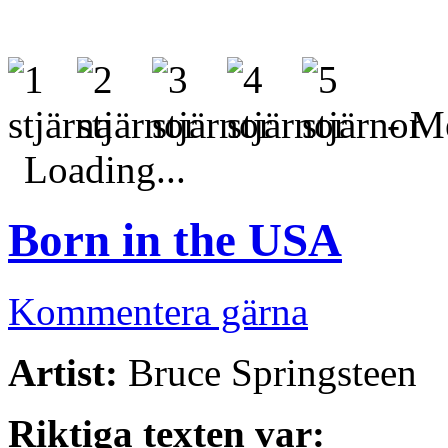
- Me
Loading...
Born in the USA
Kommentera gärna
Artist:
Bruce Springsteen
Riktiga texten var: