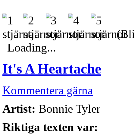
(Bli
Loading...
It's A Heartache
Kommentera gärna
Artist:
Bonnie Tyler
Riktiga texten var: