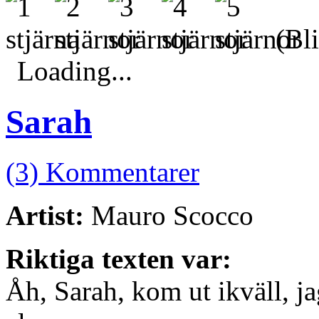
(Bli
Loading...
Sarah
(3) Kommentarer
Artist:
Mauro Scocco
Riktiga texten var:
Åh, Sarah, kom ut ikväll, ja