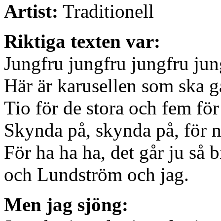
Artist:
Traditionell
Riktiga texten var:
Jungfru jungfru jungfru jun
Här är karusellen som ska gå
Tio för de stora och fem för
Skynda på, skynda på, för n
För ha ha ha, det går ju så 
och Lundström och jag.
Men jag sjöng: