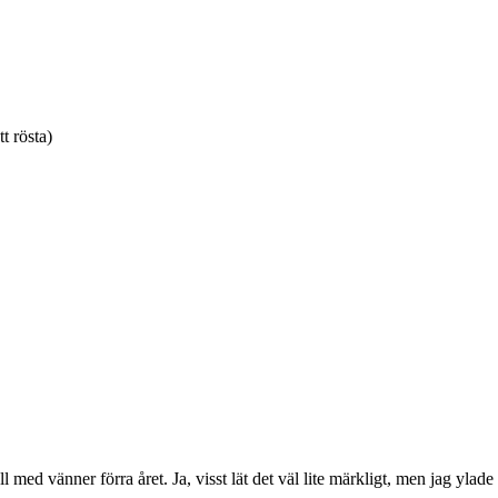
tt rösta)
ll med vänner förra året. Ja, visst lät det väl lite märkligt, men jag ylad