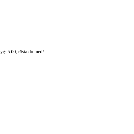
yg: 5.00, rösta du med!