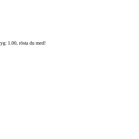
yg: 1.00, rösta du med!