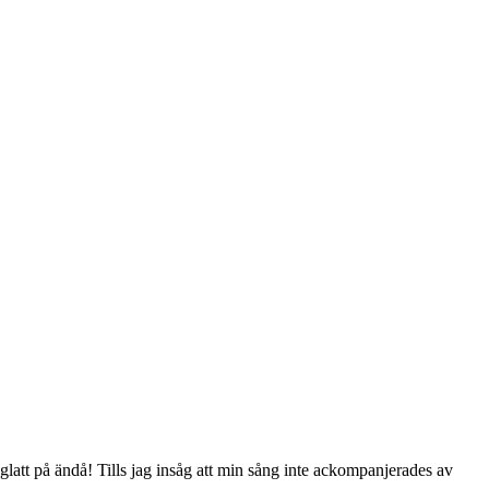
e glatt på ändå! Tills jag insåg att min sång inte ackompanjerades av