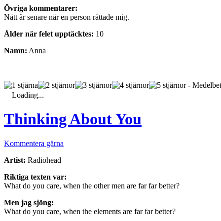
Övriga kommentarer:
Nått år senare när en person rättade mig.
Ålder när felet upptäcktes:
10
Namn:
Anna
- Medelbet
Loading...
Thinking About You
Kommentera gärna
Artist:
Radiohead
Riktiga texten var:
What do you care, when the other men are far far better?
Men jag sjöng:
What do you care, when the elements are far far better?