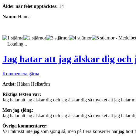
Ålder när felet upptäcktes:
14
Namn:
Hanna
- Medelbet
Loading...
Jag hatar att jag älskar dig och
Kommentera gärna
Artist:
Håkan Hellström
Riktiga texten var:
Jag hatar att jag älskar dig och jag älskar dig så mycket att jag hatar m
Men jag sjöng:
Jag hatar att jag älskar dig och jag älskar dig så mycket att jag hatar d
Övriga kommentarer:
Var faktiskt inte jag som sjöng så, men på flera konserter har jag hört