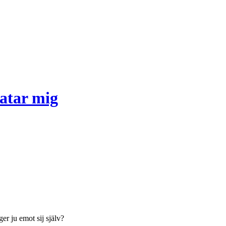
hatar mig
er ju emot sij själv?