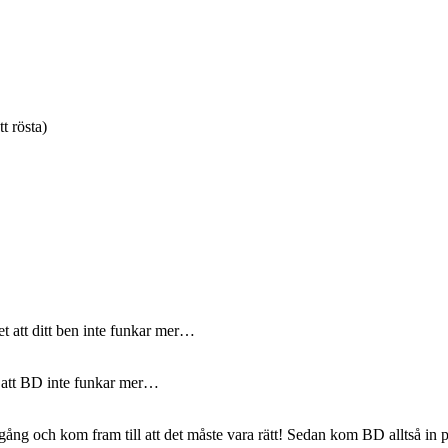
tt rösta)
et att ditt ben inte funkar mer…
t att BD inte funkar mer…
ång och kom fram till att det måste vara rätt! Sedan kom BD alltså in p