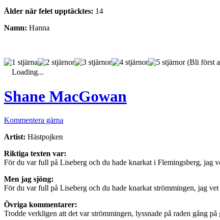
Ålder när felet upptäcktes:
14
Namn:
Hanna
(Bli först a
Loading...
Shane MacGowan
Kommentera gärna
Artist:
Hästpojken
Riktiga texten var:
För du var full på Liseberg och du hade knarkat i Flemingsberg, jag v
Men jag sjöng:
För du var full på Liseberg och du hade knarkat strömmingen, jag ve
Övriga kommentarer:
Trodde verkligen att det var strömmingen, lyssnade på raden gång på g