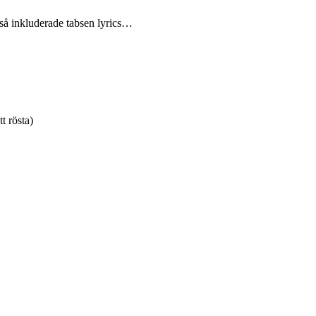
så inkluderade tabsen lyrics…
tt rösta)