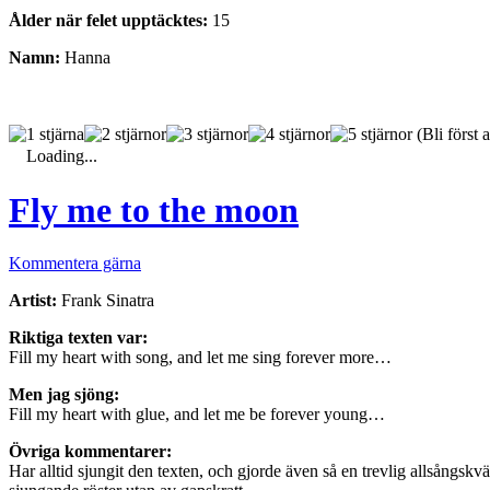
Ålder när felet upptäcktes:
15
Namn:
Hanna
(Bli först a
Loading...
Fly me to the moon
Kommentera gärna
Artist:
Frank Sinatra
Riktiga texten var:
Fill my heart with song, and let me sing forever more…
Men jag sjöng:
Fill my heart with glue, and let me be forever young…
Övriga kommentarer:
Har alltid sjungit den texten, och gjorde även så en trevlig allsångskvä