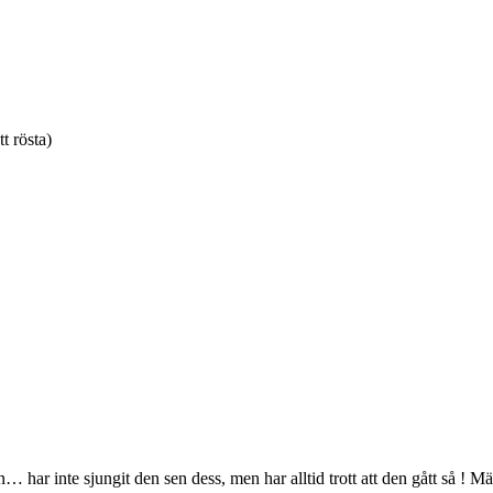
tt rösta)
 har inte sjungit den sen dess, men har alltid trott att den gått så ! M