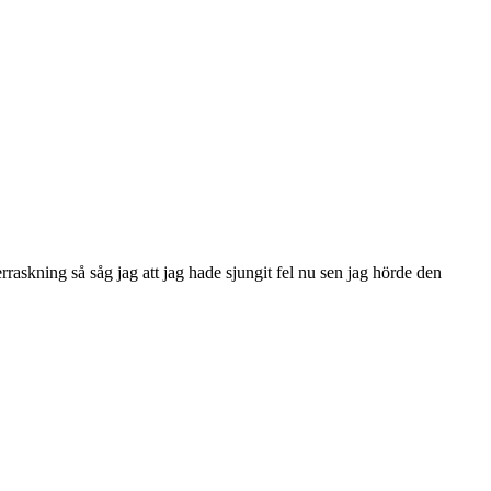
erraskning så såg jag att jag hade sjungit fel nu sen jag hörde den