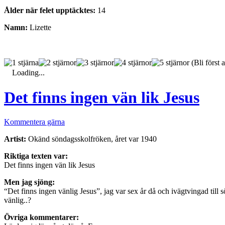
Ålder när felet upptäcktes:
14
Namn:
Lizette
(Bli först a
Loading...
Det finns ingen vän lik Jesus
Kommentera gärna
Artist:
Okänd söndagsskolfröken, året var 1940
Riktiga texten var:
Det finns ingen vän lik Jesus
Men jag sjöng:
“Det finns ingen vänlig Jesus”, jag var sex år då och ivägtvingad til
vänlig..?
Övriga kommentarer: