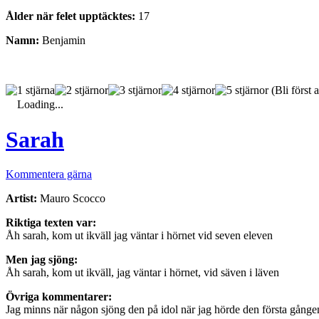
Ålder när felet upptäcktes:
17
Namn:
Benjamin
(Bli först a
Loading...
Sarah
Kommentera gärna
Artist:
Mauro Scocco
Riktiga texten var:
Åh sarah, kom ut ikväll jag väntar i hörnet vid seven eleven
Men jag sjöng:
Åh sarah, kom ut ikväll, jag väntar i hörnet, vid säven i läven
Övriga kommentarer:
Jag minns när någon sjöng den på idol när jag hörde den första gången…