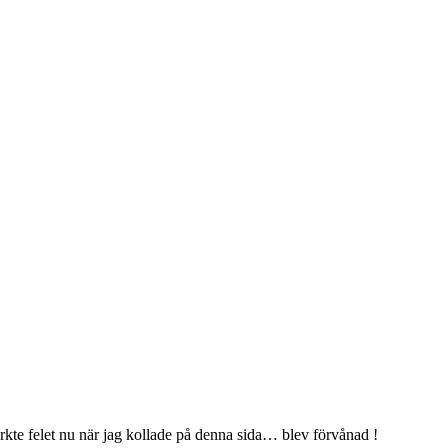
ärkte felet nu när jag kollade på denna sida… blev förvånad !