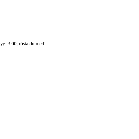
yg: 3.00, rösta du med!