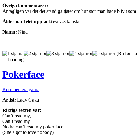
Övriga kommentarer:
Antagligen var det det ständiga tjatet om hur stor man hade blivit som 
Ålder när felet upptäcktes:
7-8 kanske
Namn:
Nina
(Bli först a
Loading...
Pokerface
Kommentera gärna
Artist:
Lady Gaga
Riktiga texten var:
Can’t read my,
Can’t read my
No he can’t read my poker face
(She’s got to love nobody)