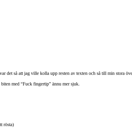
ar det så att jag ville kolla upp resten av texten och så till min stora öv
r biten med “Fuck fingertip” ännu mer sjuk.
tt rösta)