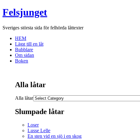
Felsjunget
Sveriges största sida för felhörda låttexter
HEM
Lägg till en låt
Bubblare
Om sidan
Boken
Alla låtar
Alla låtar
Slumpade låtar
Loser
Lusse Lelle
En sten vid en sjö i en skog