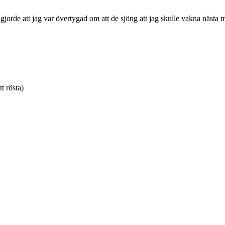
gjorde att jag var övertygad om att de sjöng att jag skulle vakna nästa m
tt rösta)