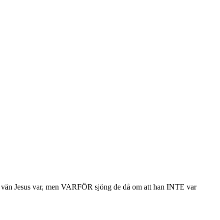
rnens vän Jesus var, men VARFÖR sjöng de då om att han INTE var