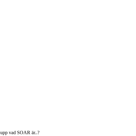
lla upp vad SOAR är..?