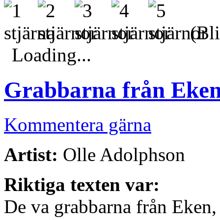
(Bli
Loading...
Grabbarna från Eke
Kommentera gärna
Artist:
Olle Adolphson
Riktiga texten var:
De va grabbarna från Eken,