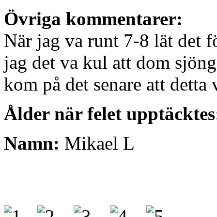
Övriga kommentarer:
När jag va runt 7-8 lät det 
jag det va kul att dom sj
kom på det senare att detta 
Ålder när felet upptäcktes
Namn:
Mikael L