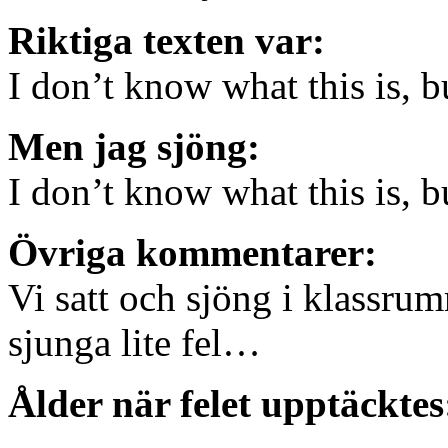
Riktiga texten var:
I don’t know what this is, 
Men jag sjöng:
I don’t know what this is, 
Övriga kommentarer:
Vi satt och sjöng i klassru
sjunga lite fel…
Ålder när felet upptäcktes