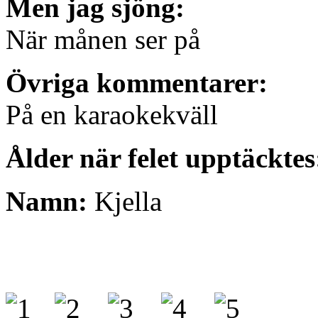
Men jag sjöng:
När månen ser på
Övriga kommentarer:
På en karaokekväll
Ålder när felet upptäcktes
Namn:
Kjella