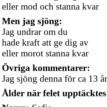
eller mod och stanna kvar
Men jag sjöng:
Jag undrar om du
hade kraft att ge dig av
eller morot stanna kvar
Övriga kommentarer:
Jag sjöng denna för ca 13 år
Ålder när felet upptäcktes