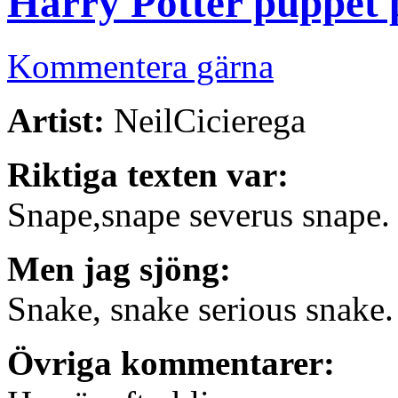
Harry Potter puppet 
Kommentera gärna
Artist:
NeilCicierega
Riktiga texten var:
Snape,snape severus snape.
Men jag sjöng:
Snake, snake serious snake.
Övriga kommentarer: