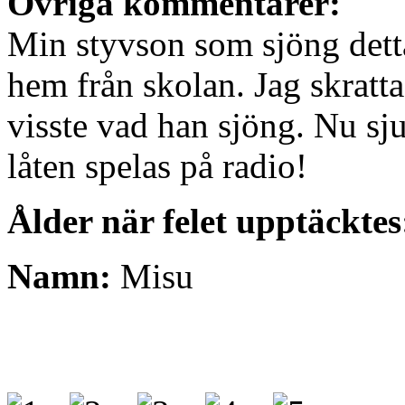
Övriga kommentarer:
Min styvson som sjöng detta
hem från skolan. Jag skratt
visste vad han sjöng. Nu sj
låten spelas på radio!
Ålder när felet upptäcktes
Namn:
Misu