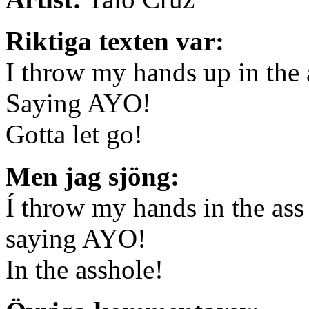
Riktiga texten var:
I throw my hands up in the
Saying AYO!
Gotta let go!
Men jag sjöng:
Í throw my hands in the as
saying AYO!
In the asshole!