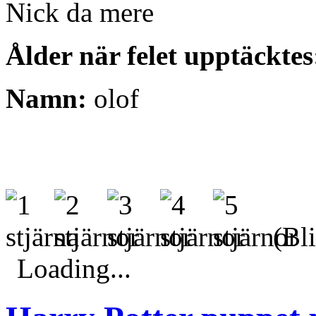
Nick da mere
Ålder när felet upptäcktes
Namn:
olof
(Bli
Loading...