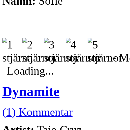
Namn:
Sofie
- Me
Loading...
Dynamite
(1) Kommentar
Artist:
Taio Cruz