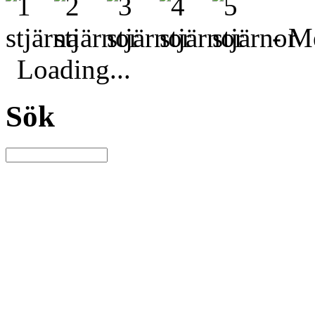
- Me
Loading...
Sök