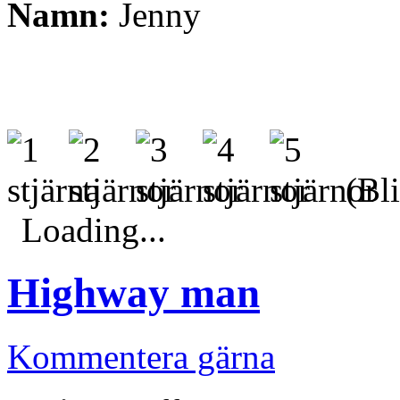
Namn:
Jenny
(Bli
Loading...
Highway man
Kommentera gärna