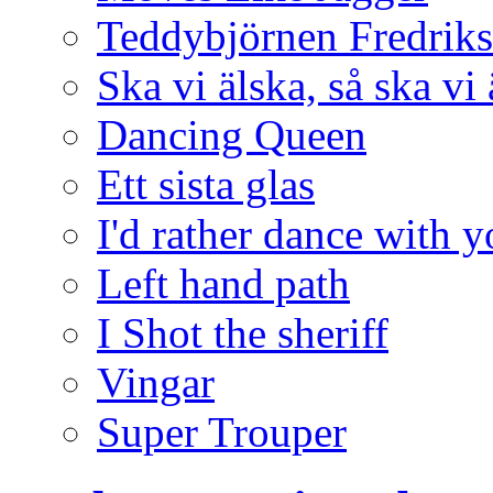
Teddybjörnen Fredrik
Ska vi älska, så ska vi
Dancing Queen
Ett sista glas
I'd rather dance with 
Left hand path
I Shot the sheriff
Vingar
Super Trouper