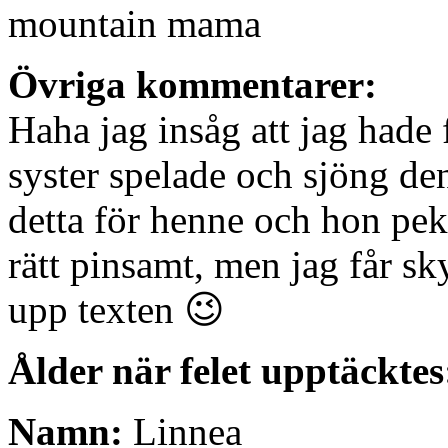
mountain mama
Övriga kommentarer:
Haha jag insåg att jag hade 
syster spelade och sjöng den
detta för henne och hon pek
rätt pinsamt, men jag får sk
upp texten 😉
Ålder när felet upptäcktes
Namn:
Linnea