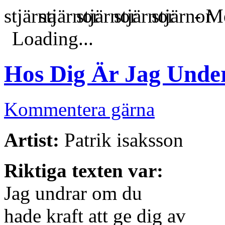
- Me
Loading...
Hos Dig Är Jag Unde
Kommentera gärna
Artist:
Patrik isaksson
Riktiga texten var:
Jag undrar om du
hade kraft att ge dig av