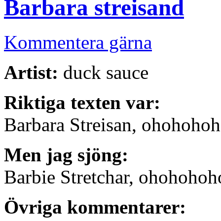
Barbara streisand
Kommentera gärna
Artist:
duck sauce
Riktiga texten var:
Barbara Streisan, ohohoho
Men jag sjöng:
Barbie Stretchar, ohohoho
Övriga kommentarer: