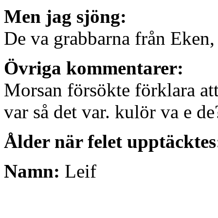
Men jag sjöng:
De va grabbarna från Eken,
Övriga kommentarer:
Morsan försökte förklara att
var så det var. kulör va e de
Ålder när felet upptäcktes
Namn:
Leif