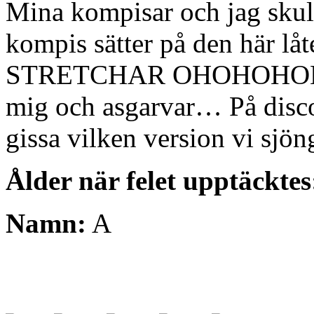
Mina kompisar och jag skulle
kompis sätter på den här l
STRETCHAR OHOHOHOHOH 
mig och asgarvar… På discot
gissa vilken version vi sjön
Ålder när felet upptäcktes
Namn:
A