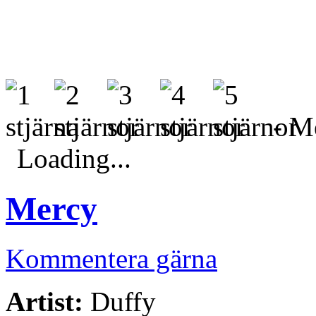
- Me
Loading...
Mercy
Kommentera gärna
Artist:
Duffy