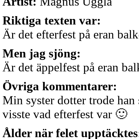
Artist:
Magnus Uggla
Riktiga texten var:
Är det efterfest på eran bal
Men jag sjöng:
Är det äppelfest på eran ba
Övriga kommentarer:
Min syster dotter trode han
visste vad efterfest var 🙂
Ålder när felet upptäcktes