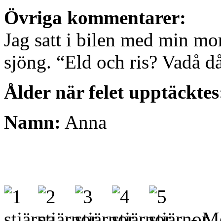
Övriga kommentarer:
Jag satt i bilen med min mo
sjöng. “Eld och ris? Vadå d
Ålder när felet upptäcktes
Namn:
Anna
- Me