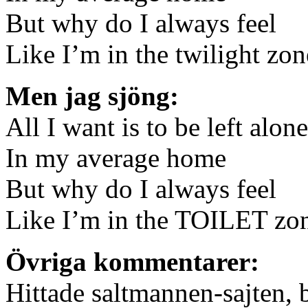
But why do I always feel
Like I’m in the twilight zon
Men jag sjöng:
All I want is to be left alone
In my average home
But why do I always feel
Like I’m in the TOILET zo
Övriga kommentarer:
Hittade saltmannen-sajten, 