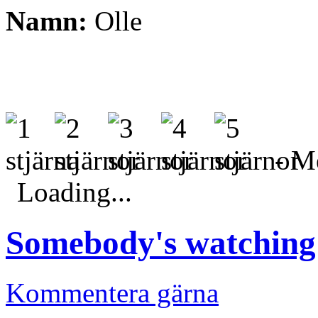
Namn:
Olle
- Me
Loading...
Somebody's watching
Kommentera gärna