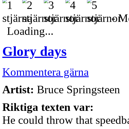
- Me
Loading...
Glory days
Kommentera gärna
Artist:
Bruce Springsteen
Riktiga texten var:
He could throw that speedb