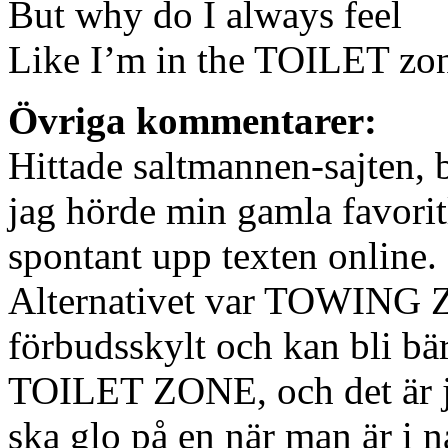
But why do I always feel
Like I’m in the TOILET zo
Övriga kommentarer:
Hittade saltmannen-sajten, 
jag hörde min gamla favorit
spontant upp texten online.
Alternativet var TOWING ZO
förbudsskylt och kan bli bä
TOILET ZONE, och det är ju 
ska glo på en när man är i