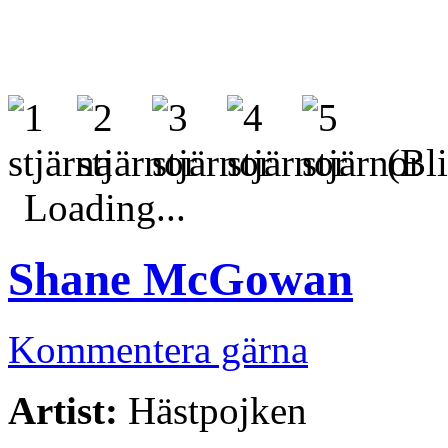
(Bli
Loading...
Shane McGowan
Kommentera gärna
Artist:
Hästpojken