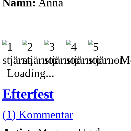
Namn:
Anna
- Me
Loading...
Efterfest
(1) Kommentar