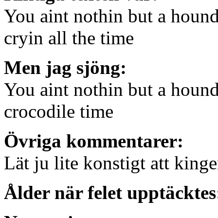
You aint nothin but a houn
cryin all the time
Men jag sjöng:
You aint nothin but a houn
crocodile time
Övriga kommentarer:
Lät ju lite konstigt att kin
Ålder när felet upptäcktes