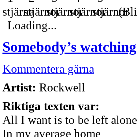
(Bli
Loading...
Somebody’s watchin
Kommentera gärna
Artist:
Rockwell
Riktiga texten var:
All I want is to be left alone
In my average home