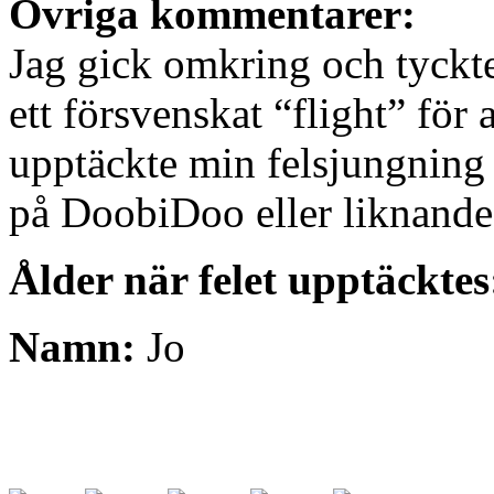
Övriga kommentarer:
Jag gick omkring och tyckte
ett försvenskat “flight” för a
upptäckte min felsjungning 
på DoobiDoo eller liknande
Ålder när felet upptäcktes
Namn:
Jo