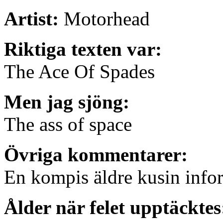
Artist:
Motorhead
Riktiga texten var:
The Ace Of Spades
Men jag sjöng:
The ass of space
Övriga kommentarer:
En kompis äldre kusin infor
Ålder när felet upptäcktes