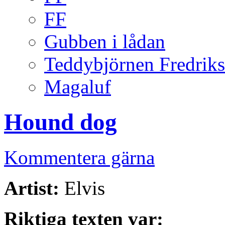
FF
Gubben i lådan
Teddybjörnen Fredrik
Magaluf
Hound dog
Kommentera gärna
Artist:
Elvis
Riktiga texten var: