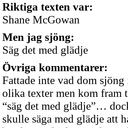
Riktiga texten var:
Shane McGowan
Men jag sjöng:
Säg det med glädje
Övriga kommentarer:
Fattade inte vad dom sjöng
olika texter men kom fram ti
“säg det med glädje”… dock 
skulle säga med glädje att h