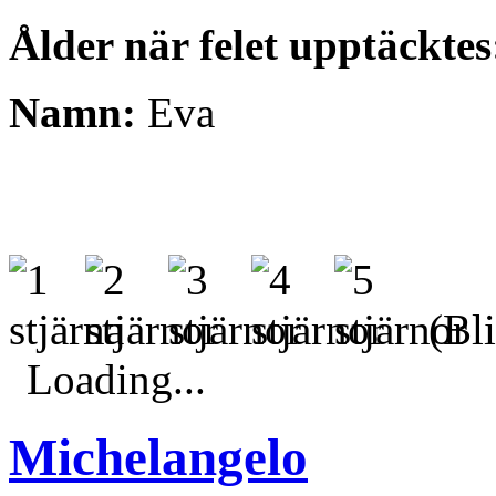
Ålder när felet upptäcktes
Namn:
Eva
(Bli
Loading...
Michelangelo