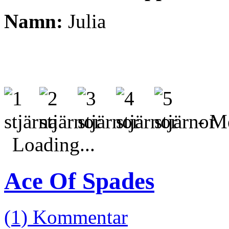
Namn:
Julia
- Me
Loading...
Ace Of Spades
(1) Kommentar