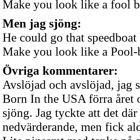
Make you look like a fool 
Men jag sjöng:
He could go that speedboat
Make you look like a Pool
Övriga kommentarer:
Avslöjad och avslöjad, jag s
Born In the USA förra året 
sjöng. Jag tyckte att det d
nedvärderande, men fick ald