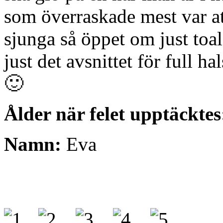
som överraskade mest var a
sjunga så öppet om just toal
just det avsnittet för full ha
🙂
Ålder när felet upptäcktes
Namn:
Eva