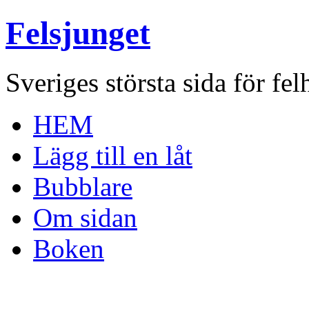
Felsjunget
Sveriges största sida för fel
HEM
Lägg till en låt
Bubblare
Om sidan
Boken