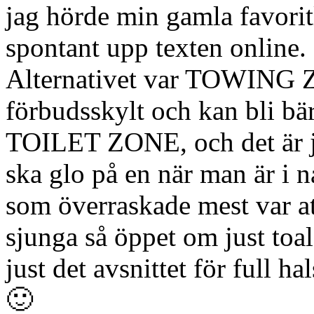
jag hörde min gamla favorit
spontant upp texten online.
Alternativet var TOWING ZO
förbudsskylt och kan bli bä
TOILET ZONE, och det är ju 
ska glo på en när man är i
som överraskade mest var a
sjunga så öppet om just toal
just det avsnittet för full ha
🙂