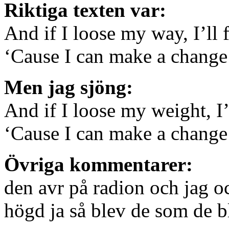
Riktiga texten var:
And if I loose my way, I’ll 
‘Cause I can make a chang
Men jag sjöng:
And if I loose my weight, I’
‘Cause I can make a chang
Övriga kommentarer:
den avr på radion och jag 
högd ja så blev de som de b