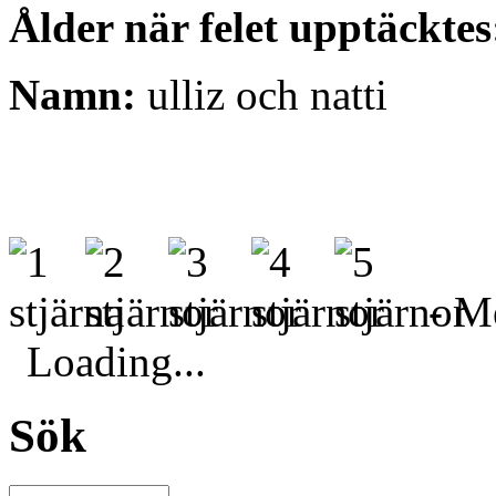
Ålder när felet upptäcktes
Namn:
ulliz och natti
- Me
Loading...
Sök