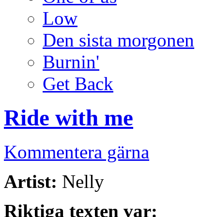
Low
Den sista morgonen
Burnin'
Get Back
Ride with me
Kommentera gärna
Artist:
Nelly
Riktiga texten var: