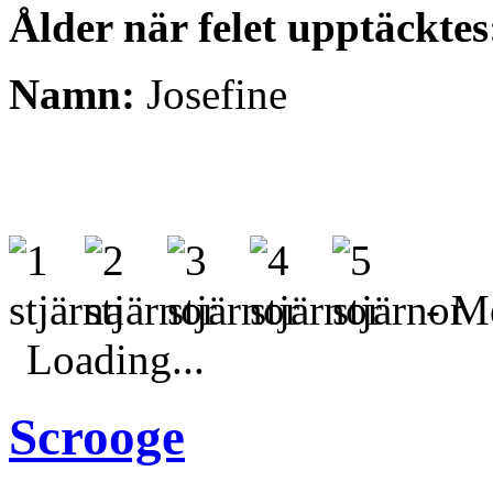
Ålder när felet upptäcktes
Namn:
Josefine
- Me
Loading...
Scrooge