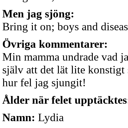
Men jag sjöng:
Bring it on; boys and disea
Övriga kommentarer:
Min mamma undrade vad jag 
själv att det lät lite konsti
hur fel jag sjungit!
Ålder när felet upptäcktes
Namn:
Lydia