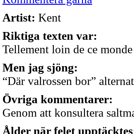
Artist:
Kent
Riktiga texten var:
Tellement loin de ce monde
Men jag sjöng:
“Där valrossen bor” altern
Övriga kommentarer:
Genom att konsultera salt
Ålder när felet upptäcktes