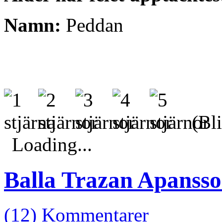
Namn:
Peddan
(Bli
Loading...
Balla Trazan Apanss
(12) Kommentarer