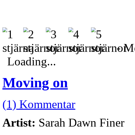
- Me
Loading...
Moving on
(1) Kommentar
Artist:
Sarah Dawn Finer