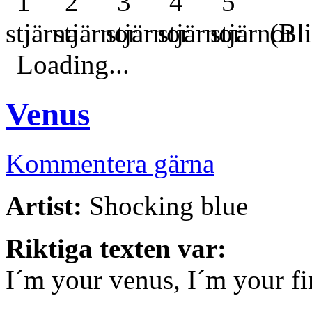
(Bli
Loading...
Venus
Kommentera gärna
Artist:
Shocking blue
Riktiga texten var:
I´m your venus, I´m your fir