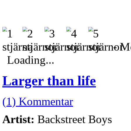
- Me
Loading...
Larger than life
(1) Kommentar
Artist:
Backstreet Boys