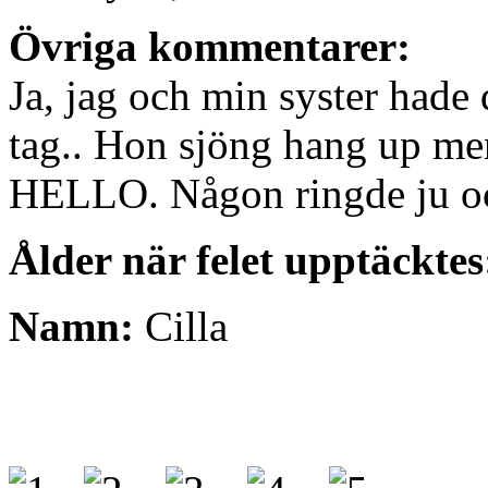
Övriga kommentarer:
Ja, jag och min syster hade 
tag.. Hon sjöng hang up men 
HELLO. Någon ringde ju oc
Ålder när felet upptäcktes
Namn:
Cilla