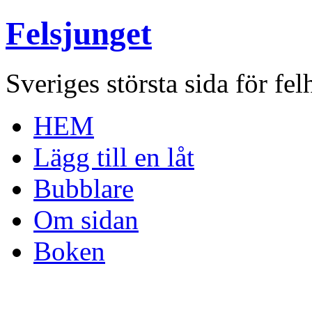
Felsjunget
Sveriges största sida för fel
HEM
Lägg till en låt
Bubblare
Om sidan
Boken