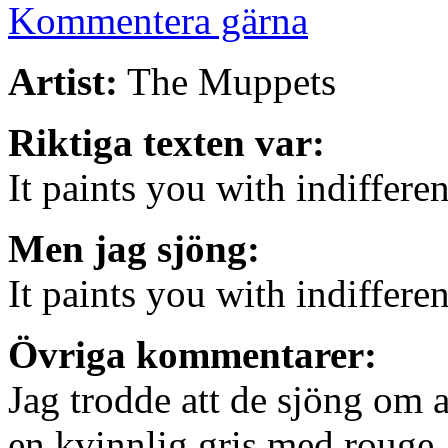
Kommentera gärna
Artist:
The Muppets
Riktiga texten var:
It paints you with indiffere
Men jag sjöng:
It paints you with indiffere
Övriga kommentarer:
Jag trodde att de sjöng om 
en kvinnlig gris med rouge, v