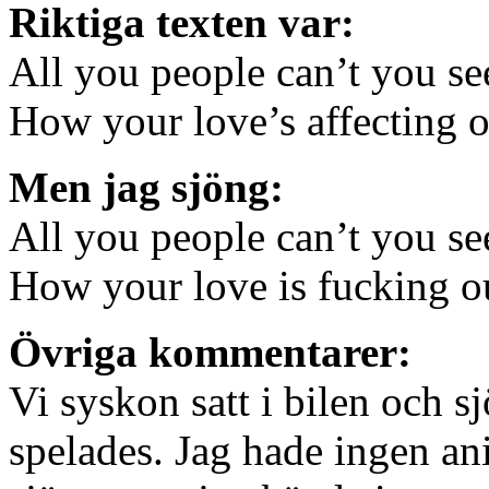
Riktiga texten var:
All you people can’t you see
How your love’s affecting o
Men jag sjöng:
All you people can’t you see
How your love is fucking ou
Övriga kommentarer:
Vi syskon satt i bilen och sj
spelades. Jag hade ingen an