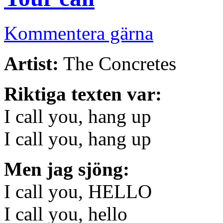
Kommentera gärna
Artist:
The Concretes
Riktiga texten var:
I call you, hang up
I call you, hang up
Men jag sjöng:
I call you, HELLO
I call you, hello