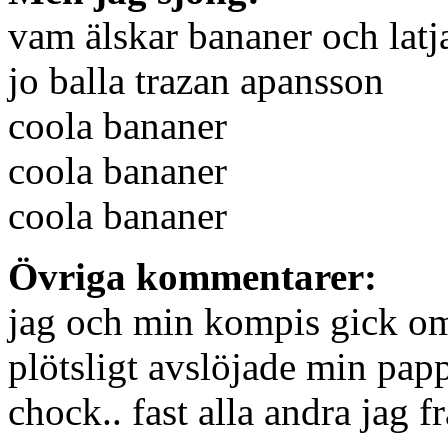
vam älskar bananer och latja
jo balla trazan apansson
coola bananer
coola bananer
coola bananer
Övriga kommentarer:
jag och min kompis gick om
plötsligt avslöjade min pappa
chock.. fast alla andra jag 