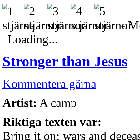
- Me
Loading...
Stronger than Jesus
Kommentera gärna
Artist:
A camp
Riktiga texten var:
Bring it on; wars and decea