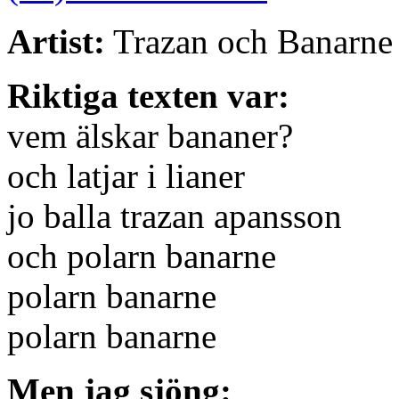
Artist:
Trazan och Banarne
Riktiga texten var:
vem älskar bananer?
och latjar i lianer
jo balla trazan apansson
och polarn banarne
polarn banarne
polarn banarne
Men jag sjöng: