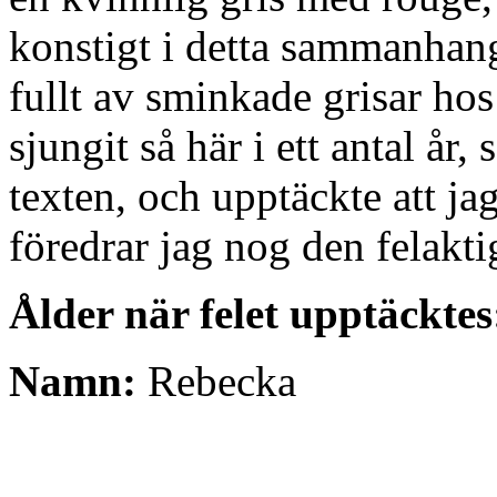
konstigt i detta sammanhang
fullt av sminkade grisar ho
sjungit så här i ett antal år,
texten, och upptäckte att jag
föredrar jag nog den felakti
Ålder när felet upptäcktes
Namn:
Rebecka