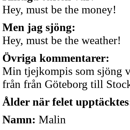
Hey, must be the money!
Men jag sjöng:
Hey, must be the weather!
Övriga kommentarer:
Min tjejkompis som sjöng v
från från Göteborg till Sto
Ålder när felet upptäcktes
Namn:
Malin