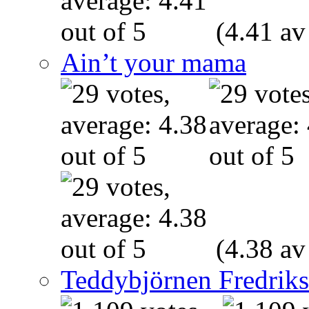
(4.41 av
Ain’t your mama
(4.38 av
Teddybjörnen Fredrik