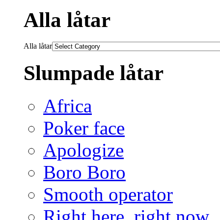
Alla låtar
Alla låtar
Slumpade låtar
Africa
Poker face
Apologize
Boro Boro
Smooth operator
Right here, right now