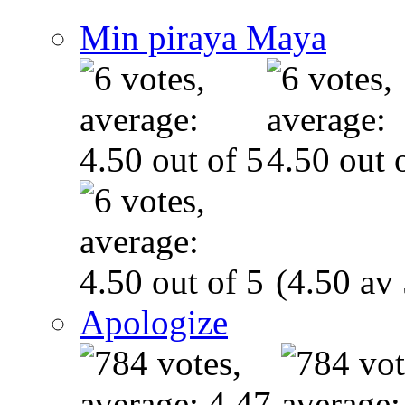
Min piraya Maya
(4.50 av 
Apologize