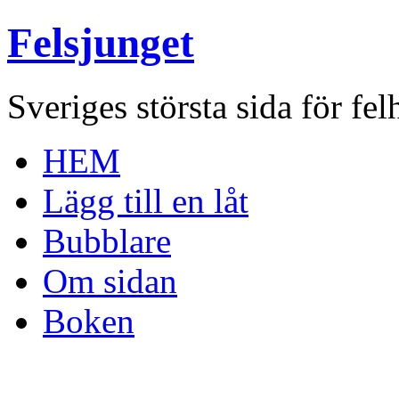
Felsjunget
Sveriges största sida för fel
HEM
Lägg till en låt
Bubblare
Om sidan
Boken