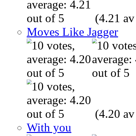
(4.21 av
Moves Like Jagger
(4.20 av
With you