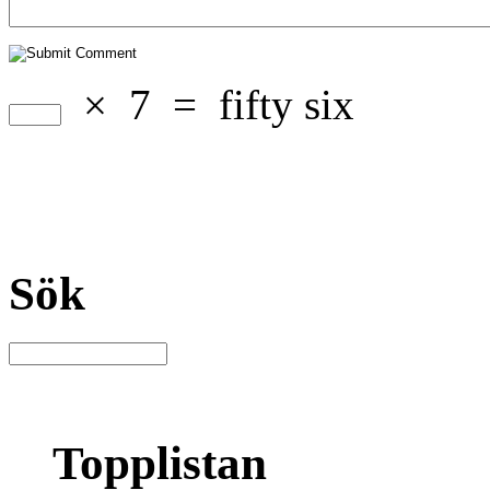
×
7
=
fifty six
Sök
Topplistan