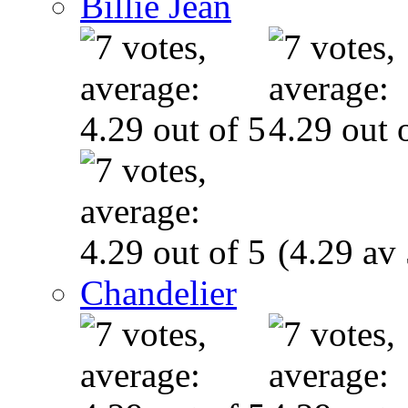
Billie Jean
(4.29 av 
Chandelier