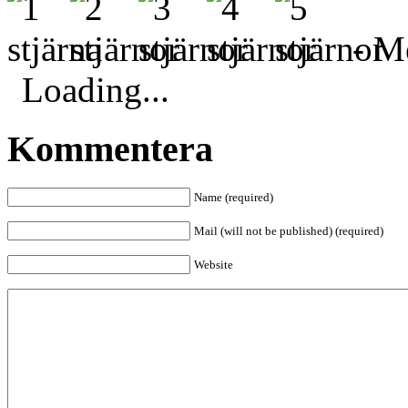
- Me
Loading...
Kommentera
Name (required)
Mail (will not be published) (required)
Website