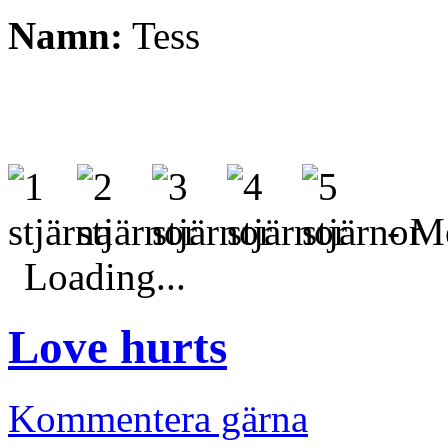
Namn:
Tess
- Me
Loading...
Love hurts
Kommentera gärna