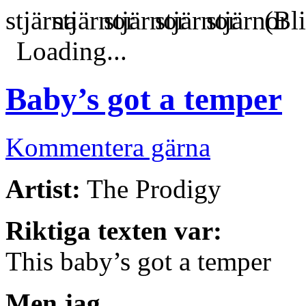
(Bli
Loading...
Baby’s got a temper
Kommentera gärna
Artist:
The Prodigy
Riktiga texten var:
This baby’s got a temper
Men jag