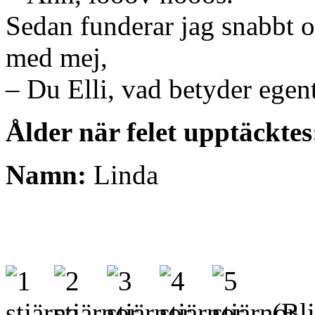
Sedan funderar jag snabbt o
med mej,
– Du Elli, vad betyder ege
Ålder när felet upptäcktes
Namn:
Linda
(Bli