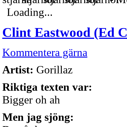
Loading...
Clint Eastwood (Ed Ca
Kommentera gärna
Artist:
Gorillaz
Riktiga texten var:
Bigger oh ah
Men jag sjöng: