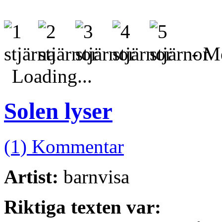
- Me
Loading...
Solen lyser
(1) Kommentar
Artist:
barnvisa
Riktiga texten var: