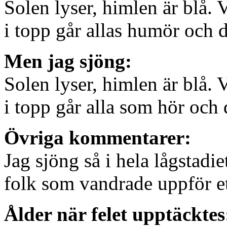
Solen lyser, himlen är blå. 
i topp går allas humör och d
Men jag sjöng:
Solen lyser, himlen är blå. 
i topp går alla som hör och 
Övriga kommentarer:
Jag sjöng så i hela lågstadi
folk som vandrade uppför et
Ålder när felet upptäcktes