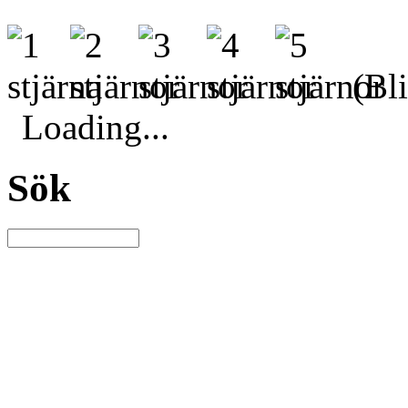
(Bli
Loading...
Sök