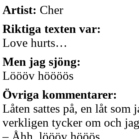
Artist:
Cher
Riktiga texten var:
Love hurts…
Men jag sjöng:
Löööv höööös
Övriga kommentarer:
Låten sattes på, en låt som 
verkligen tycker om och jag
– Åhh, löööv hööös.