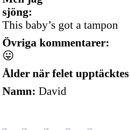
sjöng:
This baby’s got a tampon
Övriga kommentarer:
😛
Ålder när felet upptäcktes
Namn:
David