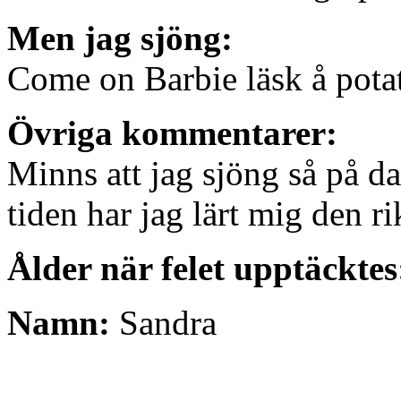
Men jag sjöng:
Come on Barbie läsk å potat
Övriga kommentarer:
Minns att jag sjöng så på d
tiden har jag lärt mig den r
Ålder när felet upptäcktes
Namn:
Sandra