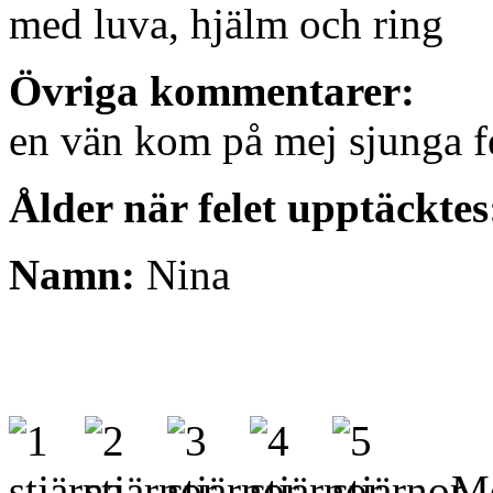
med luva, hjälm och ring
Övriga kommentarer:
en vän kom på mej sjunga f
Ålder när felet upptäcktes
Namn:
Nina
- Me