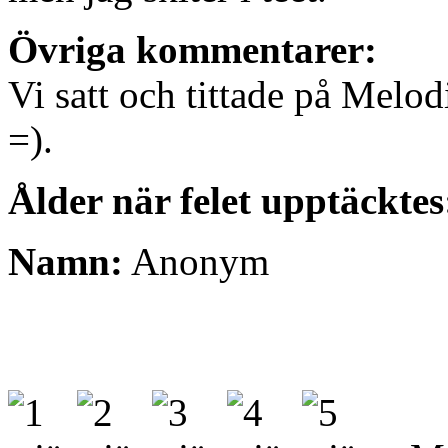
Övriga kommentarer:
Vi satt och tittade på Melod
=).
Ålder när felet upptäcktes
Namn:
Anonym