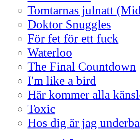
Tomtarnas julnatt (Mid
Doktor Snuggles
För fet för ett fuck
Waterloo
The Final Countdown
I'm like a bird
Här kommer alla känsl
Toxic
Hos dig är jag underba