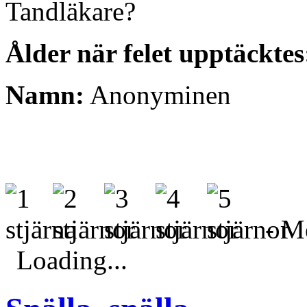
Tandläkare?
Ålder när felet upptäcktes
Namn:
Anonyminen
- Me
Loading...