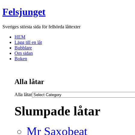
Felsjunget
Sveriges största sida för felhörda låttexter
HEM
Lägg till en låt
Bubblare
Om sidan
Boken
Alla låtar
Alla låtar
Slumpade låtar
Mr Saxobeat