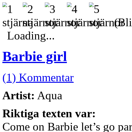
(Bli
Loading...
Barbie girl
(1) Kommentar
Artist:
Aqua
Riktiga texten var:
Come on Barbie let’s go pa