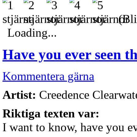
(Bli
Loading...
Have you ever seen th
Kommentera gärna
Artist:
Creedence Clearwate
Riktiga texten var:
I want to know, have you ev