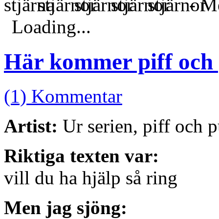
- Me
Loading...
Här kommer piff och 
(1) Kommentar
Artist:
Ur serien, piff och p
Riktiga texten var:
vill du ha hjälp så ring
Men jag sjöng: