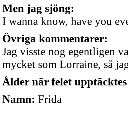
Men jag sjöng:
I wanna know, have you eve
Övriga kommentarer:
Jag visste nog egentligen va
mycket som Lorraine, så jag
Ålder när felet upptäcktes
Namn:
Frida