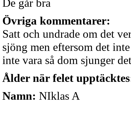
De går bra
Övriga kommentarer:
Satt och undrade om det ve
sjöng men eftersom det inte 
inte vara så dom sjunger det
Ålder när felet upptäcktes
Namn:
NIklas A