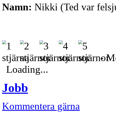
Namn:
Nikki (Ted var fels
- Me
Loading...
Jobb
Kommentera gärna