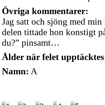
Övriga kommentarer:
Jag satt och sjöng med min 
delen tittade hon konstigt 
du?” pinsamt…
Ålder när felet upptäcktes
Namn:
A