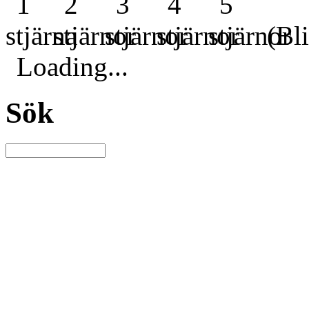
(Bli
Loading...
Sök