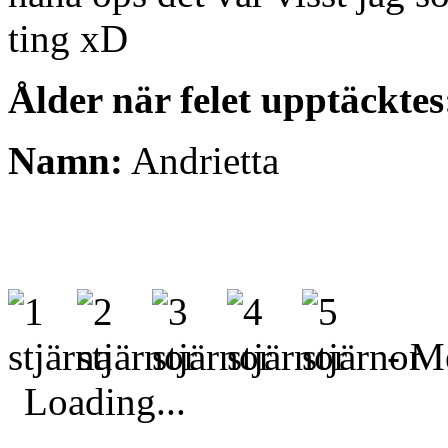
ting xD
Ålder när felet upptäcktes
Namn:
Andrietta
- Me
Loading...