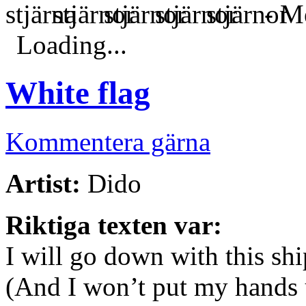
- Me
Loading...
White flag
Kommentera gärna
Artist:
Dido
Riktiga texten var:
I will go down with this shi
(And I won’t put my hands 