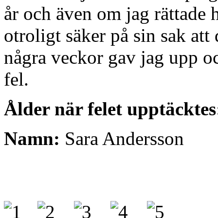
år och även om jag rättade 
otroligt säker på sin sak att
några veckor gav jag upp oc
fel.
Ålder när felet upptäcktes
Namn:
Sara Andersson