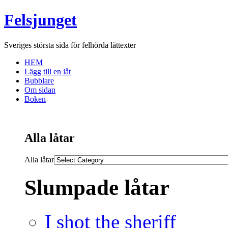
Felsjunget
Sveriges största sida för felhörda låttexter
HEM
Lägg till en låt
Bubblare
Om sidan
Boken
Alla låtar
Alla låtar
Slumpade låtar
I shot the sheriff