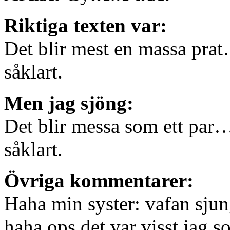
Riktiga texten var:
Det blir mest en massa pra
såklart.
Men jag sjöng:
Det blir messa som ett par
såklart.
Övriga kommentarer:
Haha min syster: vafan sjun
haha ops det var visst jag 