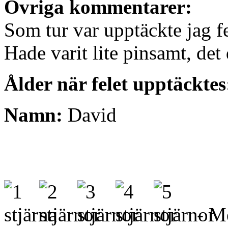
Övriga kommentarer:
Som tur var upptäckte jag f
Hade varit lite pinsamt, det 
Ålder när felet upptäcktes
Namn:
David
- Me