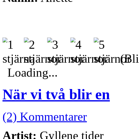
(Bli
Loading...
När vi två blir en
(2) Kommentarer
Artist:
Gyllene tider