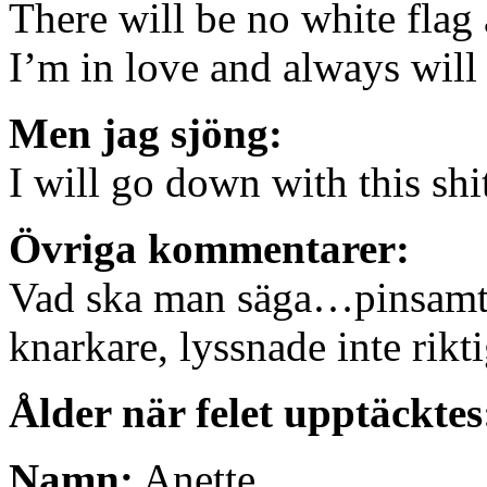
There will be no white fla
I’m in love and always will
Men jag sjöng:
I will go down with this sh
Övriga kommentarer:
Vad ska man säga…pinsamt
knarkare, lyssnade inte rikt
Ålder när felet upptäcktes
Namn:
Anette