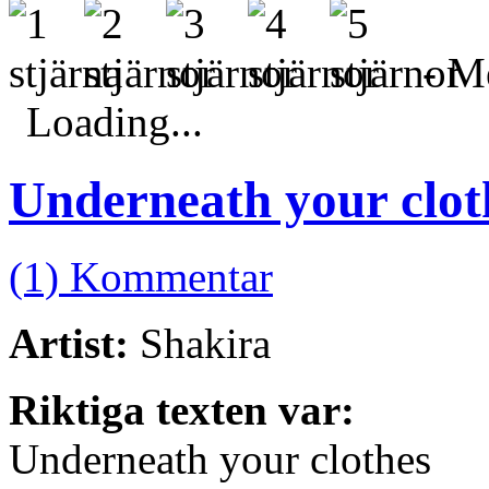
- Me
Loading...
Underneath your clot
(1) Kommentar
Artist:
Shakira
Riktiga texten var:
Underneath your clothes