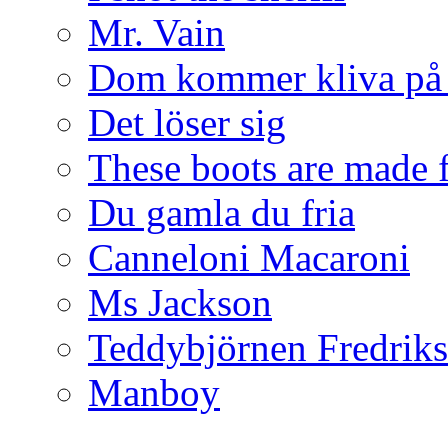
Mr. Vain
Dom kommer kliva på
Det löser sig
These boots are made f
Du gamla du fria
Canneloni Macaroni
Ms Jackson
Teddybjörnen Fredrik
Manboy