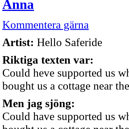
Anna
Kommentera gärna
Artist:
Hello Saferide
Riktiga texten var:
Could heve supported us wh
bought us a cottage near th
Men jag sjöng:
Could have supported us wh