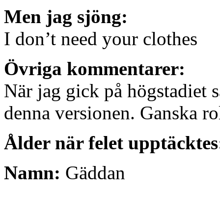
Men jag sjöng:
I don’t need your clothes
Övriga kommentarer:
När jag gick på högstadiet s
denna versionen. Ganska roli
Ålder när felet upptäcktes
Namn:
Gäddan