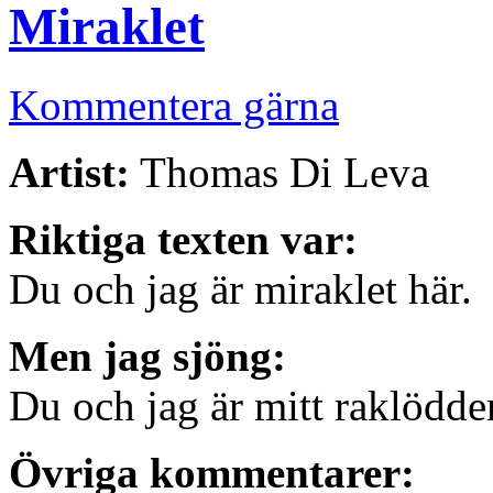
Miraklet
Kommentera gärna
Artist:
Thomas Di Leva
Riktiga texten var:
Du och jag är miraklet här.
Men jag sjöng:
Du och jag är mitt raklödder
Övriga kommentarer: