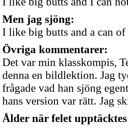
I like big butts and I can not
Men jag sjöng:
I like big butts and a can of
Övriga kommentarer:
Det var min klasskompis, T
denna en bildlektion. Jag tyc
frågade vad han sjöng egent
hans version var rätt. Jag sk
Ålder när felet upptäcktes