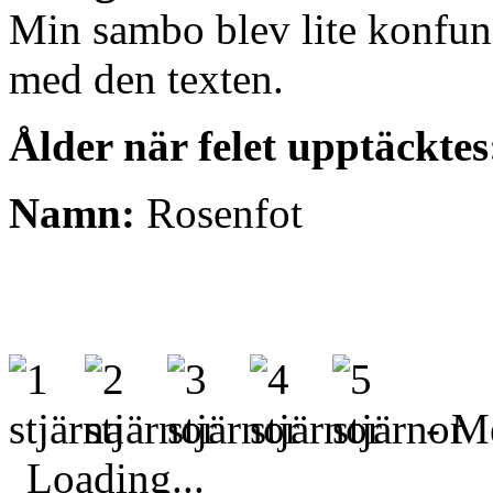
Min sambo blev lite konfun
med den texten.
Ålder när felet upptäcktes
Namn:
Rosenfot
- Me
Loading...