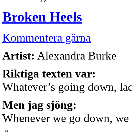
Broken Heels
Kommentera gärna
Artist:
Alexandra Burke
Riktiga texten var:
Whatever’s going down, ladi
Men jag sjöng:
Whenever we go down, we a