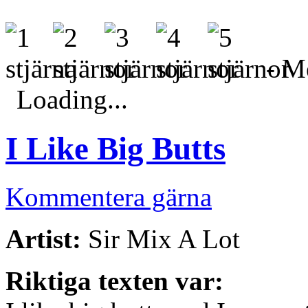
- Me
Loading...
I Like Big Butts
Kommentera gärna
Artist:
Sir Mix A Lot
Riktiga texten var: