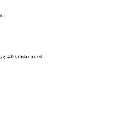
haha
yg: 4.00, rösta du med!