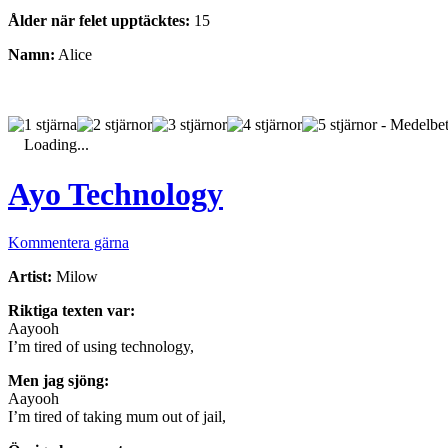
Ålder när felet upptäcktes:
15
Namn:
Alice
- Medelbet
Loading...
Ayo Technology
Kommentera gärna
Artist:
Milow
Riktiga texten var:
Aayooh
I’m tired of using technology,
Men jag sjöng:
Aayooh
I’m tired of taking mum out of jail,