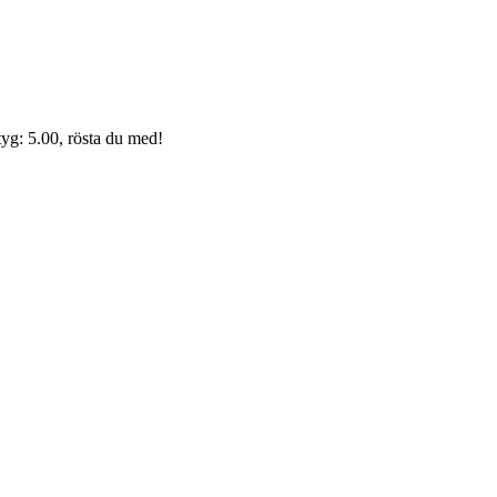
yg: 5.00, rösta du med!