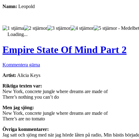
Namn:
Leopold
- Medelbet
Loading...
Empire State Of Mind Part 2
Kommentera gärna
Artist:
Alicia Keys
Riktiga texten var:
New York, concrete jungle where dreams are made of
There’s nothing you can’t do
Men jag sjöng:
New York, concrete jungle where dreams are made of
There’s are no tomato
Övriga kommentarer:
Jag satt och sjöng med när jag hörde låten på radio, Min bästis börja