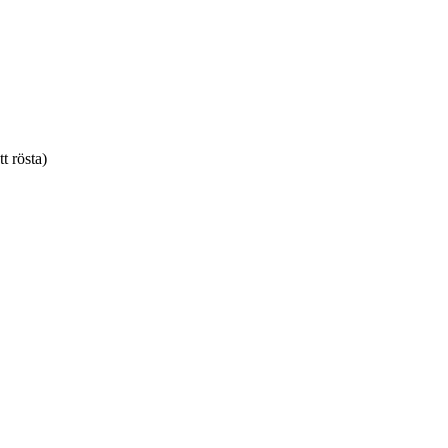
tt rösta)