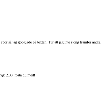
m apor så jag googlade på texten. Tur att jag inte sjöng framför andra.
yg: 2.33, rösta du med!