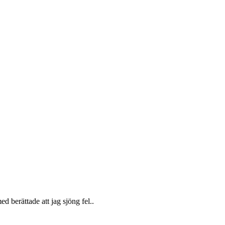
d berättade att jag sjöng fel..