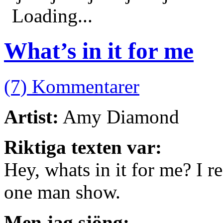
Loading...
What’s in it for me
(7) Kommentarer
Artist:
Amy Diamond
Riktiga texten var:
Hey, whats in it for me? I r
one man show.
Men jag sjöng: