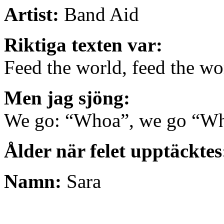
Artist:
Band Aid
Riktiga texten var:
Feed the world, feed the wo
Men jag sjöng:
We go: “Whoa”, we go “W
Ålder när felet upptäcktes
Namn:
Sara