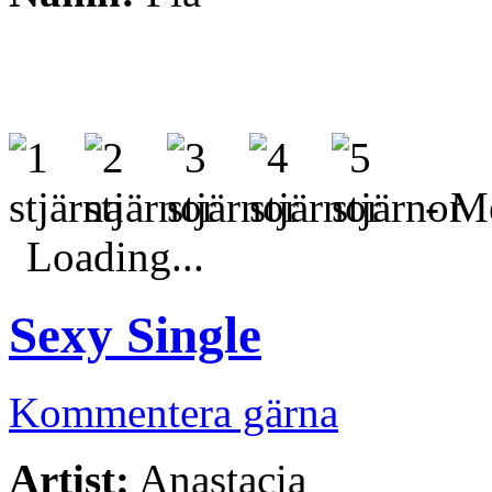
- Me
Loading...
Sexy Single
Kommentera gärna
Artist:
Anastacia