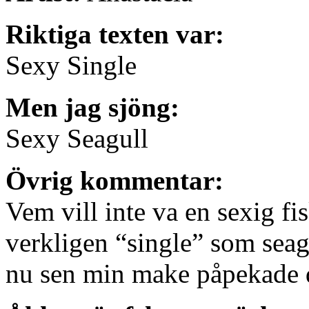
Riktiga texten var:
Sexy Single
Men jag sjöng:
Sexy Seagull
Övrig kommentar:
Vem vill inte va en sexig f
verkligen “single” som seag
nu sen min make påpekade