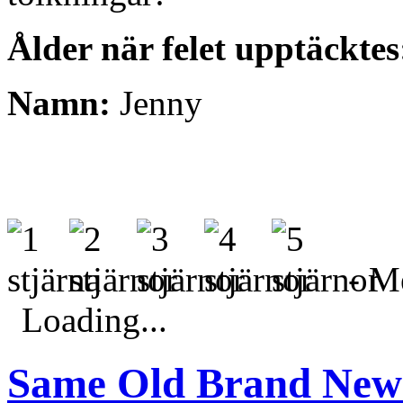
Ålder när felet upptäcktes
Namn:
Jenny
- Me
Loading...
Same Old Brand New