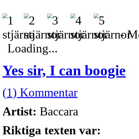
- Me
Loading...
Yes sir, I can boogie
(1) Kommentar
Artist:
Baccara
Riktiga texten var: