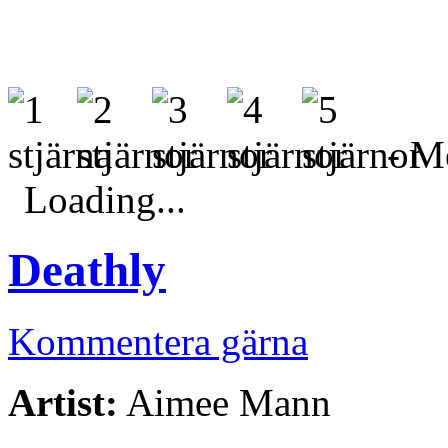
- Me
Loading...
Deathly
Kommentera gärna
Artist:
Aimee Mann