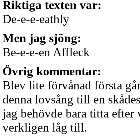
Riktiga texten var:
De-e-e-eathly
Men jag sjöng:
Be-e-e-en Affleck
Övrig kommentar:
Blev lite förvånad första g
denna lovsång till en skåd
jag behövde bara titta efter 
verkligen låg till.