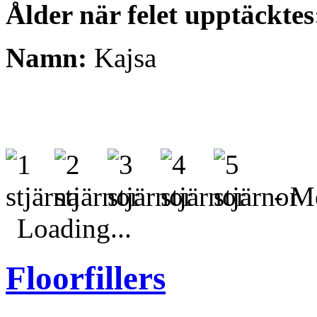
Ålder när felet upptäcktes
Namn:
Kajsa
- Me
Loading...
Floorfillers