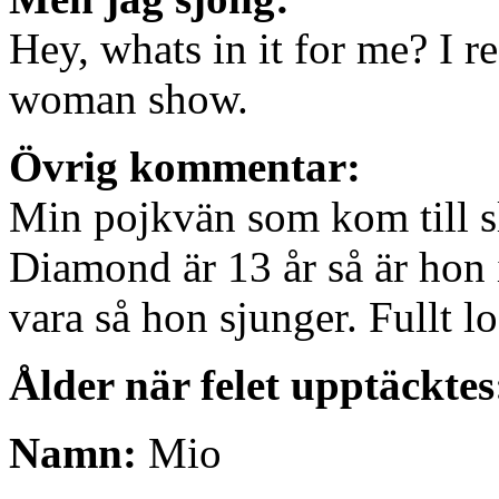
Hey, whats in it for me? I r
woman show.
Övrig kommentar:
Min pojkvän som kom till s
Diamond är 13 år så är hon 
vara så hon sjunger. Fullt lo
Ålder när felet upptäcktes
Namn:
Mio