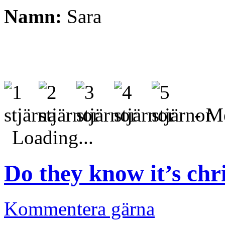
Namn:
Sara
- Me
Loading...
Do they know it’s chr
Kommentera gärna