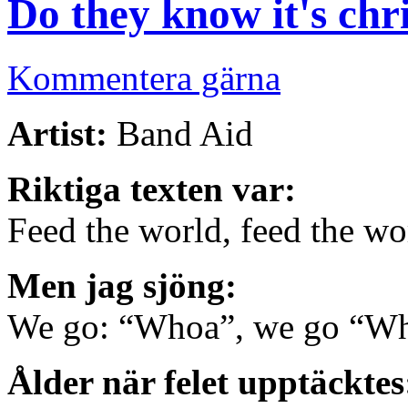
Do they know it's chr
Kommentera gärna
Artist:
Band Aid
Riktiga texten var:
Feed the world, feed the wo
Men jag sjöng:
We go: “Whoa”, we go “W
Ålder när felet upptäcktes