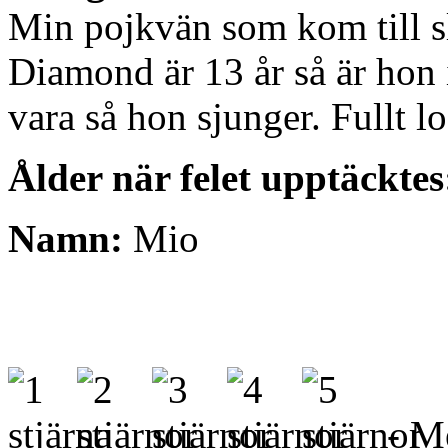
Min pojkvän som kom till s
Diamond är 13 år så är hon 
vara så hon sjunger. Fullt lo
Ålder när felet upptäcktes
Namn:
Mio
- Me