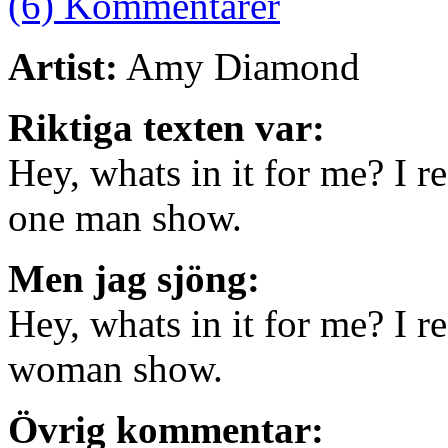
(6) Kommentarer
Artist:
Amy Diamond
Riktiga texten var:
Hey, whats in it for me? I r
one man show.
Men jag sjöng:
Hey, whats in it for me? I r
woman show.
Övrig kommentar: