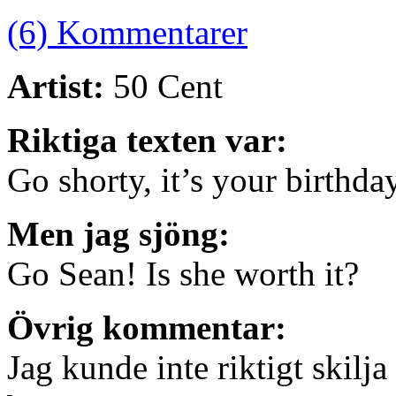
(6) Kommentarer
Artist:
50 Cent
Riktiga texten var:
Go shorty, it’s your birthda
Men jag sjöng:
Go Sean! Is she worth it?
Övrig kommentar:
Jag kunde inte riktigt skilj