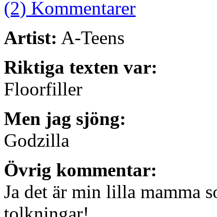
(2) Kommentarer
Artist:
A-Teens
Riktiga texten var:
Floorfiller
Men jag sjöng:
Godzilla
Övrig kommentar:
Ja det är min lilla mamma s
tolkningar!