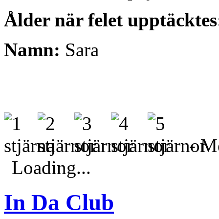
Ålder när felet upptäcktes
Namn:
Sara
- Me
Loading...
In Da Club