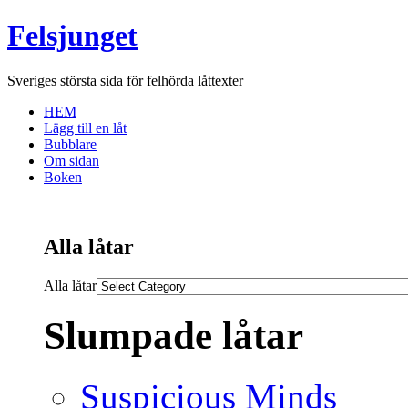
Felsjunget
Sveriges största sida för felhörda låttexter
HEM
Lägg till en låt
Bubblare
Om sidan
Boken
Alla låtar
Alla låtar
Slumpade låtar
Suspicious Minds