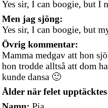
Yes sir, I can boogie, but I 
Men jag sjöng:
Yes sir, I can boogie, but m
Övrig kommentar:
Mamma medgav att hon sjöng
hon trodde alltså att dom ha
kunde dansa 🙂
Ålder när felet upptäcktes
Namn:
Pia