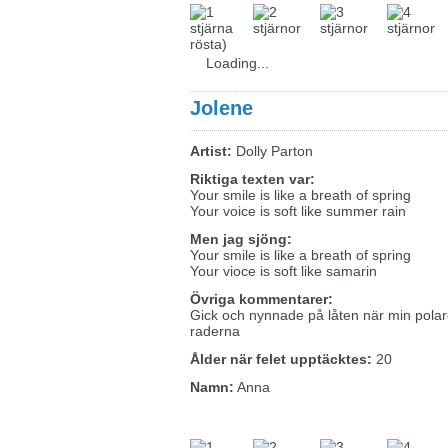
rösta)
Loading...
Jolene
Artist:
Dolly Parton
Riktiga texten var:
Your smile is like a breath of spring
Your voice is soft like summer rain
Men jag sjöng:
Your smile is like a breath of spring
Your vioce is soft like samarin
Övriga kommentarer:
Gick och nynnade på låten när min pola
raderna
Ålder när felet upptäcktes:
20
Namn:
Anna