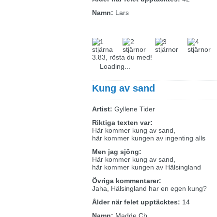
Namn:
Lars
3.83, rösta du med!
Loading...
Kung av sand
Artist:
Gyllene Tider
Riktiga texten var:
Här kommer kung av sand,
här kommer kungen av ingenting alls
Men jag sjöng:
Här kommer kung av sand,
här kommer kungen av Hälsingland
Övriga kommentarer:
Jaha, Hälsingland har en egen kung?
Ålder när felet upptäcktes:
14
Namn:
Madde Cb