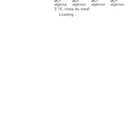
3.76, rösta du med!
Loading...