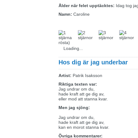
Ålder när felet upptäcktes:
Idag tog jag
Namn:
Caroline
rösta)
Loading...
Hos dig är jag underbar
Artist:
Patrik Isaksson
Riktiga texten var:
Jag undrar om du,
hade kraft att ge dig av,
eller mod att stanna kvar.
Men jag sjöng:
Jag undrar om du,
hade kraft att ge dig av,
kan en morot stanna kvar.
Övriga kommentarer: