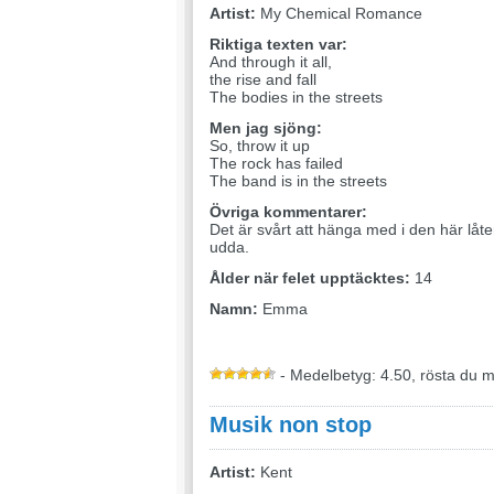
Artist:
My Chemical Romance
Riktiga texten var:
And through it all,
the rise and fall
The bodies in the streets
Men jag sjöng:
So, throw it up
The rock has failed
The band is in the streets
Övriga kommentarer:
Det är svårt att hänga med i den här låten
udda.
Ålder när felet upptäcktes:
14
Namn:
Emma
- Medelbetyg: 4.50, rösta du 
Musik non stop
Artist:
Kent