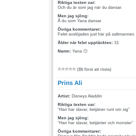
Riktiga texten var:
Och du är som jag när du dansar.
Men jag sjöng:
Å du som Yana dansar.
Övriga kommentarer:
Felet avslöjades just här på saltmannen.
Ålder när felet upptäcktes:
31
Namn:
Yana 🙂
(Bli först att rösta)
Prins Ali
Artist:
Disneys Aladdin
Riktiga texten var:
“Han har slavar, betjäner runt om sig”
Men jag sjöng:
“Han har slavar, betjänter och monster”
Övriga kommentarer: