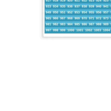
917
918
919
920
921
922
923
924
925
933
934
935
936
937
938
939
940
941
949
950
951
952
953
954
955
956
957
965
966
967
968
969
970
971
972
973
981
982
983
984
985
986
987
988
989
997
998
999
1000
1001
1002
1003
1004