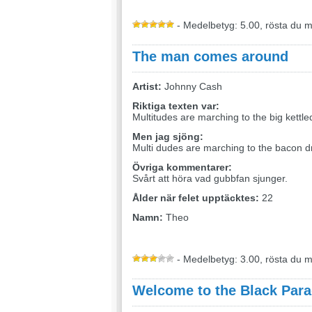
- Medelbetyg: 5.00, rösta du 
The man comes around
Artist:
Johnny Cash
Riktiga texten var:
Multitudes are marching to the big kettl
Men jag sjöng:
Multi dudes are marching to the bacon 
Övriga kommentarer:
Svårt att höra vad gubbfan sjunger.
Ålder när felet upptäcktes:
22
Namn:
Theo
- Medelbetyg: 3.00, rösta du 
Welcome to the Black Par