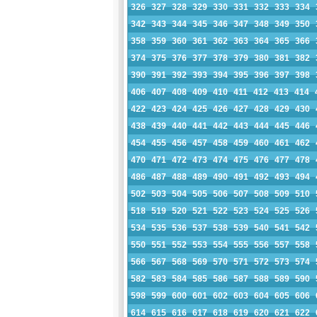
326
327
328
329
330
331
332
333
334
342
343
344
345
346
347
348
349
350
358
359
360
361
362
363
364
365
366
374
375
376
377
378
379
380
381
382
390
391
392
393
394
395
396
397
398
406
407
408
409
410
411
412
413
414
422
423
424
425
426
427
428
429
430
438
439
440
441
442
443
444
445
446
454
455
456
457
458
459
460
461
462
470
471
472
473
474
475
476
477
478
486
487
488
489
490
491
492
493
494
502
503
504
505
506
507
508
509
510
518
519
520
521
522
523
524
525
526
534
535
536
537
538
539
540
541
542
550
551
552
553
554
555
556
557
558
566
567
568
569
570
571
572
573
574
582
583
584
585
586
587
588
589
590
598
599
600
601
602
603
604
605
606
614
615
616
617
618
619
620
621
622