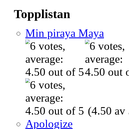
Topplistan
Min piraya Maya
(4.50 av 
Apologize