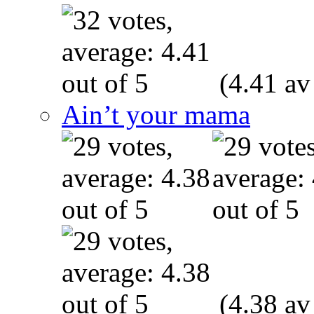
(4.41 av
Ain’t your mama
(4.38 av