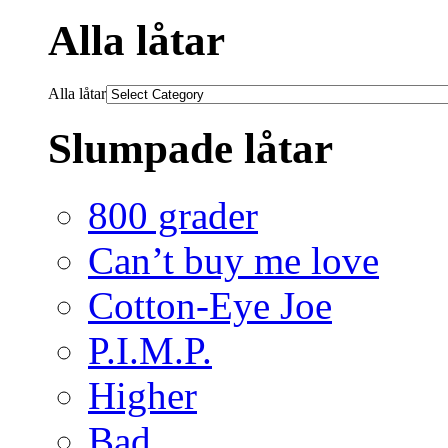
Alla låtar
Alla låtar
Slumpade låtar
800 grader
Can’t buy me love
Cotton-Eye Joe
P.I.M.P.
Higher
Bad