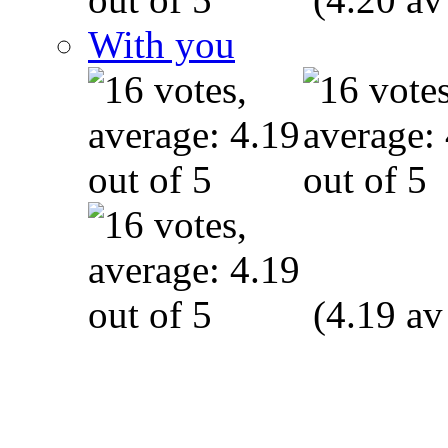
With you
(4.19 av