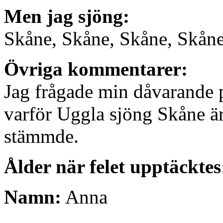
Men jag sjöng:
Skåne, Skåne, Skåne, Skåne,
Övriga kommentarer:
Jag frågade min dåvarande
varför Uggla sjöng Skåne är 
stämmde.
Ålder när felet upptäcktes
Namn:
Anna