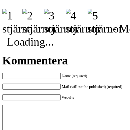
- Me
Loading...
Kommentera
Name (required)
Mail (will not be published) (required)
Website