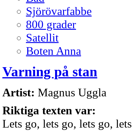
Sjörövarfabbe
800 grader
Satellit
Boten Anna
Varning på stan
Artist:
Magnus Uggla
Riktiga texten var:
Lets go, lets go, lets go, let