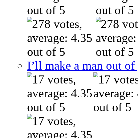
I’ll make a man out o