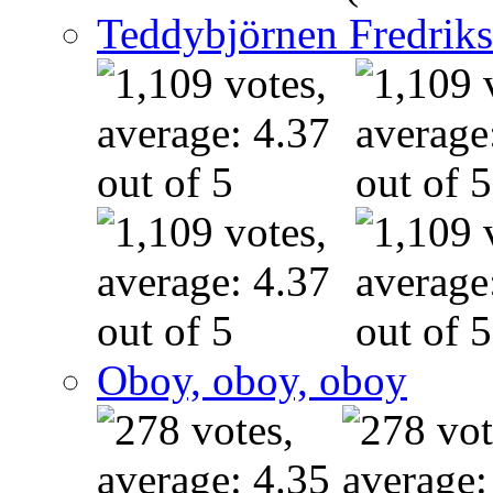
Teddybjörnen Fredrik
Oboy, oboy, oboy