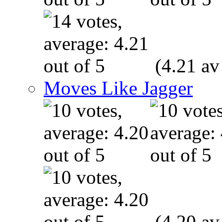
(4.21 av
Moves Like Jagger
(4.20 av