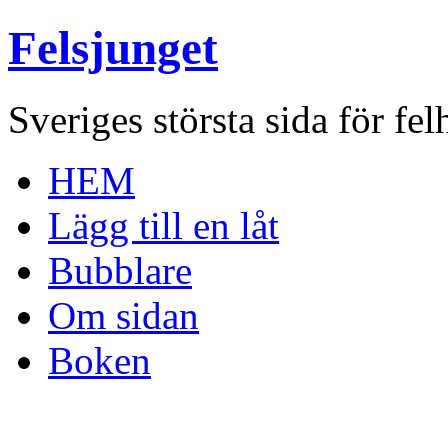
Felsjunget
Sveriges största sida för fel
HEM
Lägg till en låt
Bubblare
Om sidan
Boken