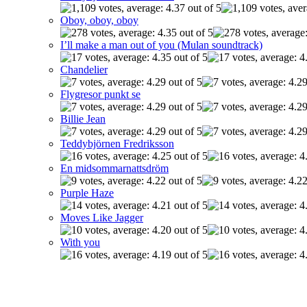
Oboy, oboy, oboy
I’ll make a man out of you (Mulan soundtrack)
Chandelier
Flygresor punkt se
Billie Jean
Teddybjörnen Fredriksson
En midsommarnattsdröm
Purple Haze
Moves Like Jagger
With you