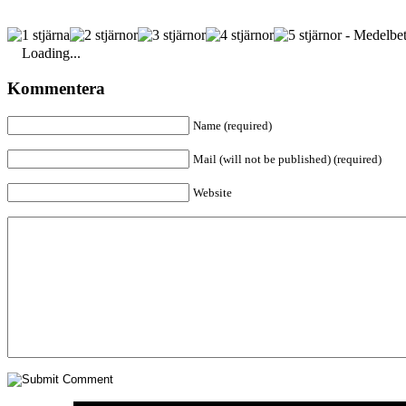
- Medelbet
Loading...
Kommentera
Name (required)
Mail (will not be published) (required)
Website