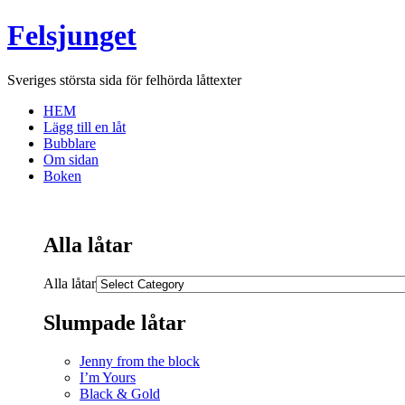
Felsjunget
Sveriges största sida för felhörda låttexter
HEM
Lägg till en låt
Bubblare
Om sidan
Boken
Alla låtar
Alla låtar
Slumpade låtar
Jenny from the block
I’m Yours
Black & Gold