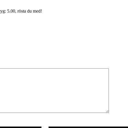
yg: 5.00, rösta du med!