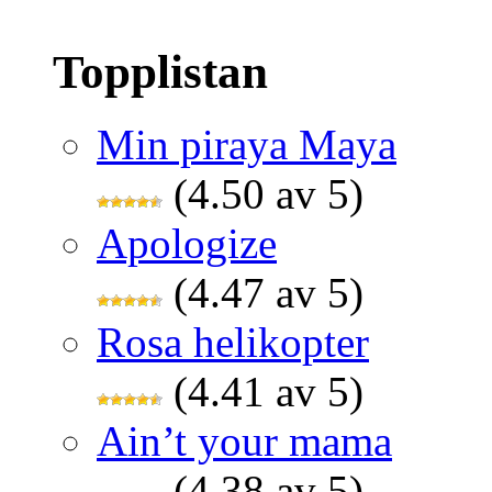
Topplistan
Min piraya Maya
(4.50 av 5)
Apologize
(4.47 av 5)
Rosa helikopter
(4.41 av 5)
Ain’t your mama
(4.38 av 5)