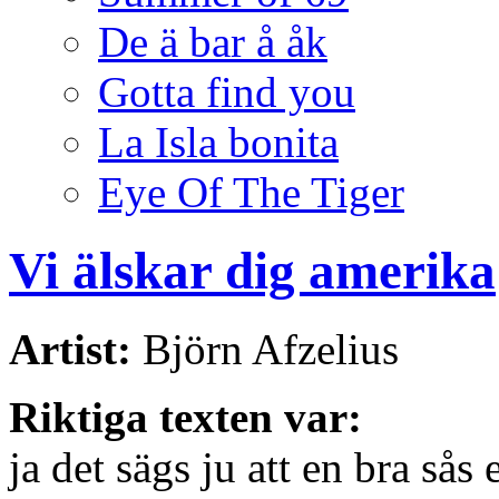
De ä bar å åk
Gotta find you
La Isla bonita
Eye Of The Tiger
Vi älskar dig amerika
Artist:
Björn Afzelius
Riktiga texten var:
ja det sägs ju att en bra sås