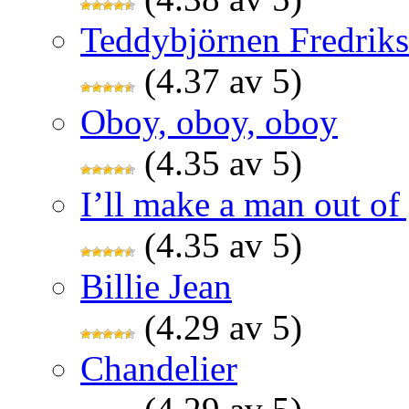
Teddybjörnen Fredrik
(4.37 av 5)
Oboy, oboy, oboy
(4.35 av 5)
I’ll make a man out o
(4.35 av 5)
Billie Jean
(4.29 av 5)
Chandelier