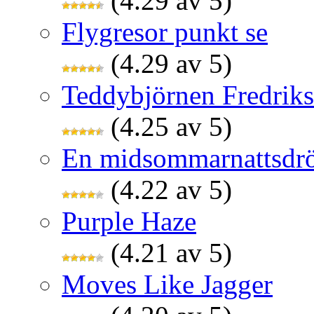
(4.29 av 5)
Flygresor punkt se
(4.29 av 5)
Teddybjörnen Fredrik
(4.25 av 5)
En midsommarnattsdr
(4.22 av 5)
Purple Haze
(4.21 av 5)
Moves Like Jagger