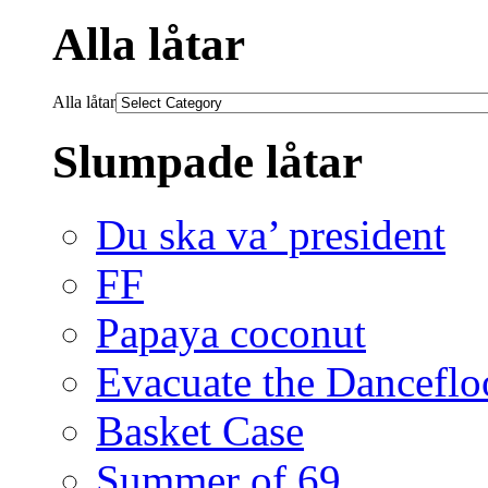
Alla låtar
Alla låtar
Slumpade låtar
Du ska va’ president
FF
Papaya coconut
Evacuate the Danceflo
Basket Case
Summer of 69