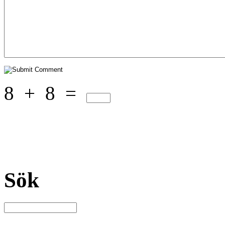
8
+
8
=
Sök