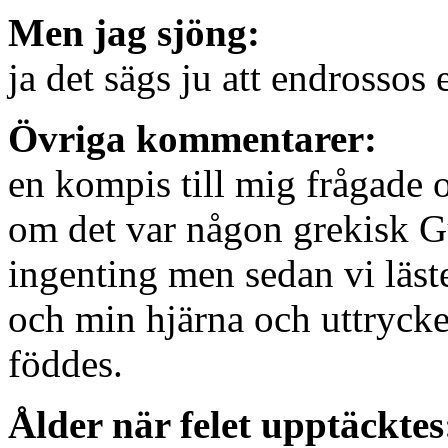
Men jag sjöng:
ja det sägs ju att endrossos
Övriga kommentarer:
en kompis till mig frågade 
om det var någon grekisk G
ingenting men sedan vi läst
och min hjärna och uttrycket
föddes.
Ålder när felet upptäcktes