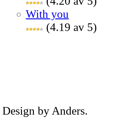
(4.20 av 5)
With you
(4.19 av 5)
Design by Anders.