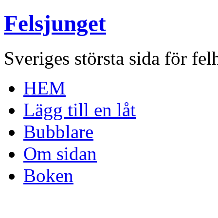
Felsjunget
Sveriges största sida för fel
HEM
Lägg till en låt
Bubblare
Om sidan
Boken