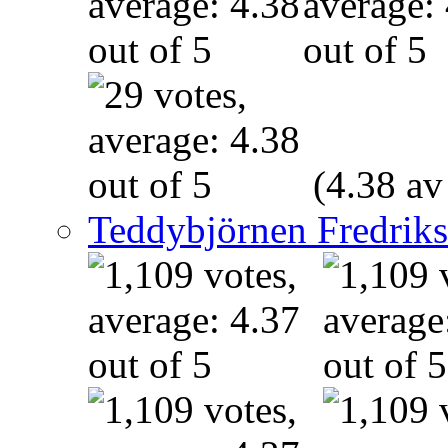
(4.38 av
Teddybjörnen Fredrik