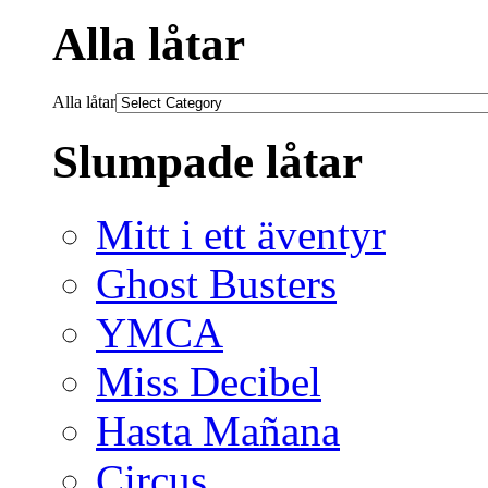
Alla låtar
Alla låtar
Slumpade låtar
Mitt i ett äventyr
Ghost Busters
YMCA
Miss Decibel
Hasta Mañana
Circus