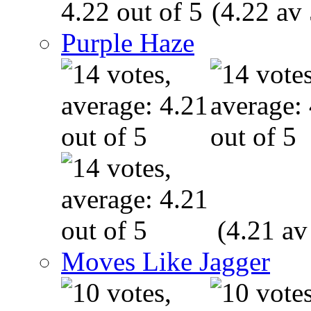
(4.22 av 
Purple Haze
(4.21 av
Moves Like Jagger