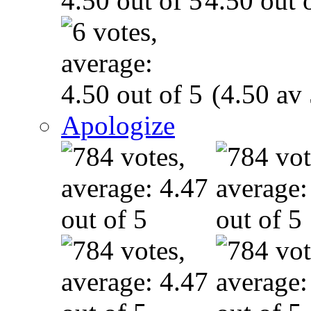
(4.50 av 
Apologize