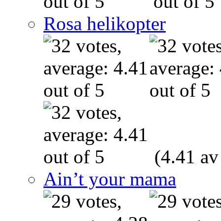
Rosa helikopter
(4.41 av
Ain’t your mama