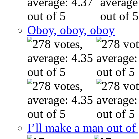
Oboy, oboy, oboy
I’ll make a man out o