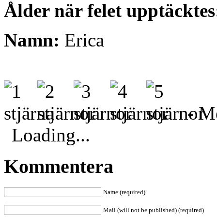
Ålder när felet upptäckte
Namn:
Erica
- Me
Loading...
Kommentera
Name (required)
Mail (will not be published) (required)