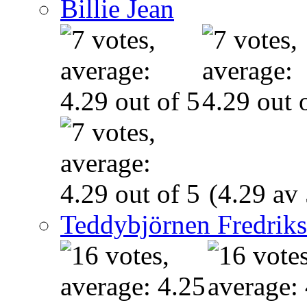
Billie Jean
(4.29 av 
Teddybjörnen Fredrik