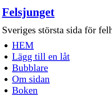
Felsjunget
Sveriges största sida för fel
HEM
Lägg till en låt
Bubblare
Om sidan
Boken