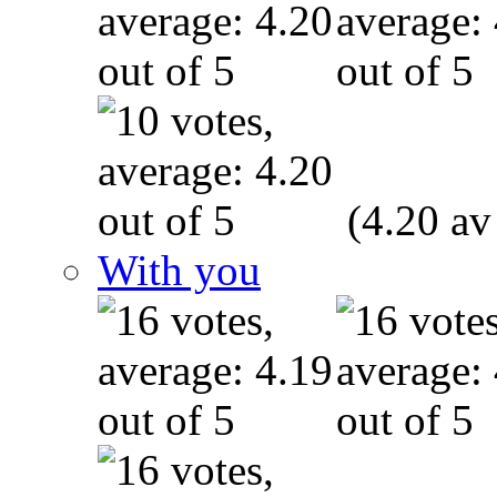
(4.20 av
With you