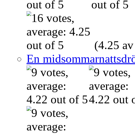
(4.25 av
En midsommarnattsdr