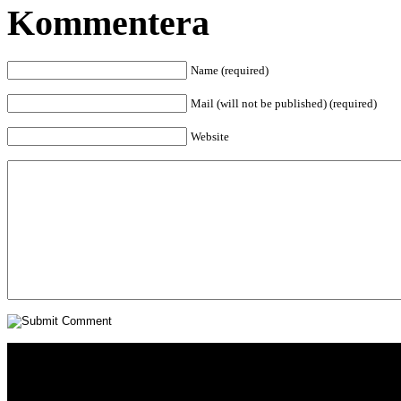
Kommentera
Name (required)
Mail (will not be published) (required)
Website