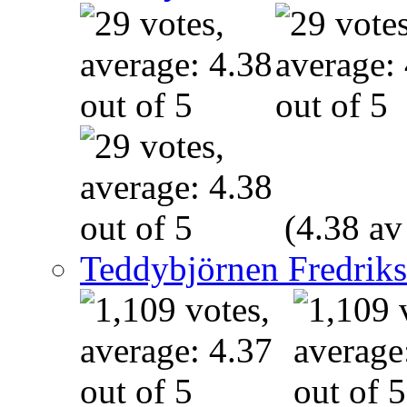
(4.38 av
Teddybjörnen Fredrik