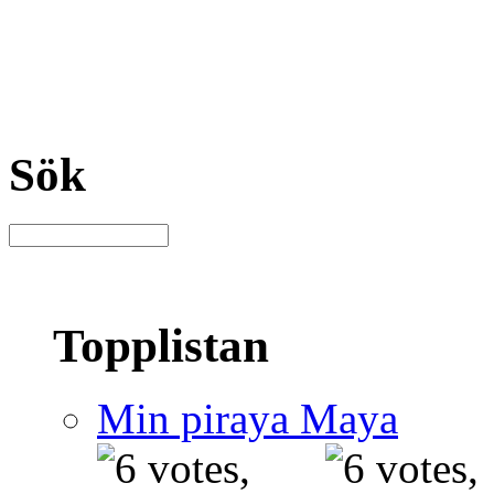
Sök
Topplistan
Min piraya Maya