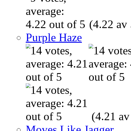
(4.22 av 
Purple Haze
(4.21 av
Moves Like Jagger