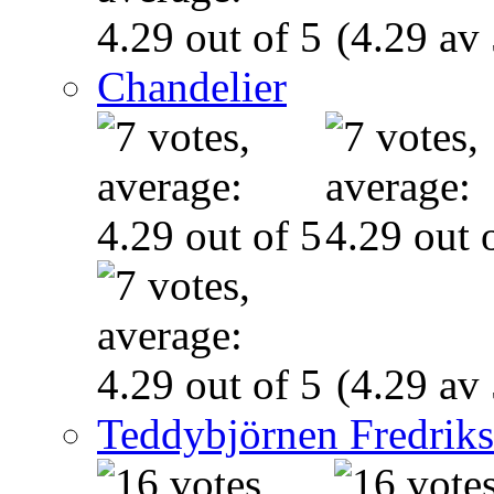
(4.29 av 
Chandelier
(4.29 av 
Teddybjörnen Fredrik