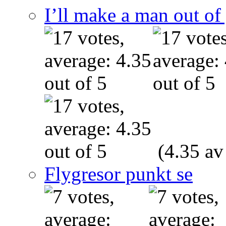
I’ll make a man out o
(4.35 av
Flygresor punkt se