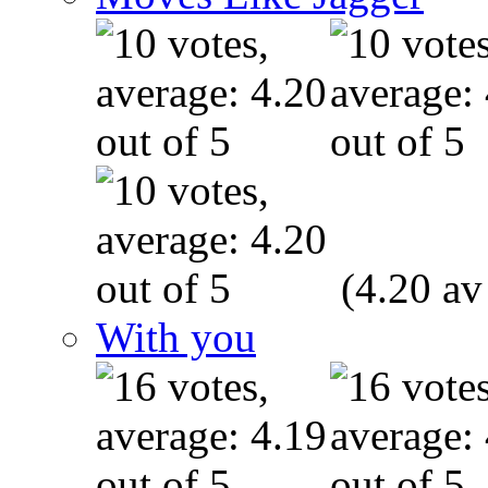
(4.20 av
With you