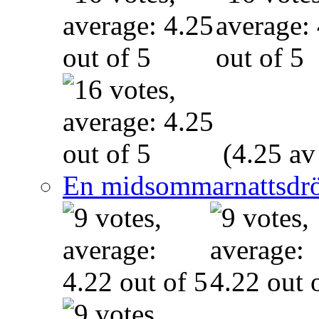
(4.25 av
En midsommarnattsdr