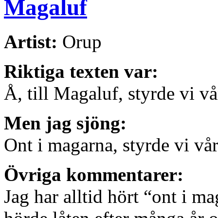
Magaluf
Artist:
Orup
Riktiga texten var:
Å, till Magaluf, styrde vi vå
Men jag sjöng:
Ont i magarna, styrde vi vår
Övriga kommentarer:
Jag har alltid hört “ont i m