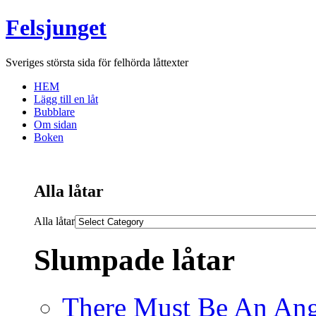
Felsjunget
Sveriges största sida för felhörda låttexter
HEM
Lägg till en låt
Bubblare
Om sidan
Boken
Alla låtar
Alla låtar
Slumpade låtar
There Must Be An Ang