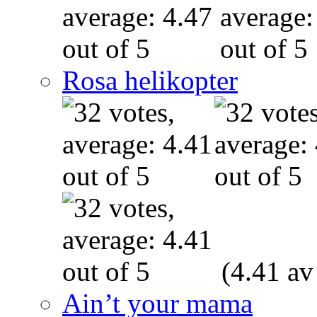
Rosa helikopter
(4.41 av
Ain’t your mama