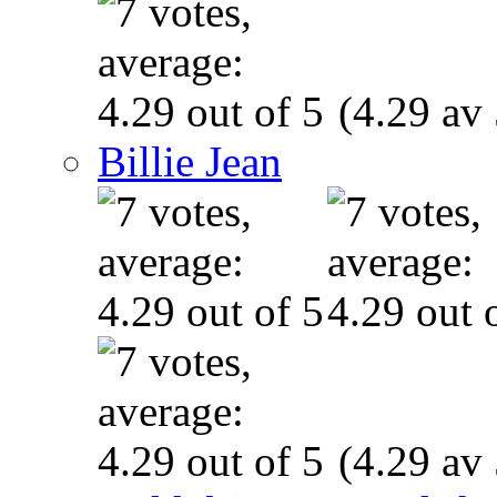
(4.29 av 
Billie Jean
(4.29 av 