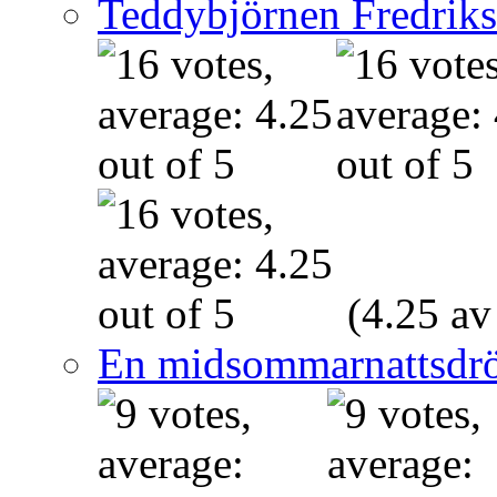
Teddybjörnen Fredrik
(4.25 av
En midsommarnattsdr