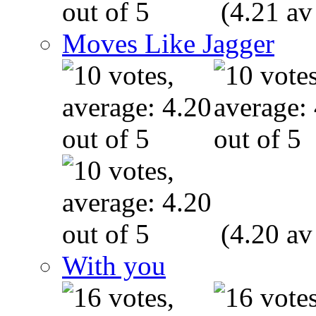
(4.21 av
Moves Like Jagger
(4.20 av
With you