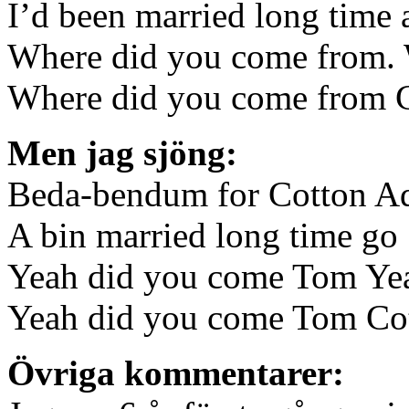
I’d been married long time 
Where did you come from. 
Where did you come from C
Men jag sjöng:
Beda-bendum for Cotton A
A bin married long time go
Yeah did you come Tom Yea
Yeah did you come Tom Co
Övriga kommentarer: