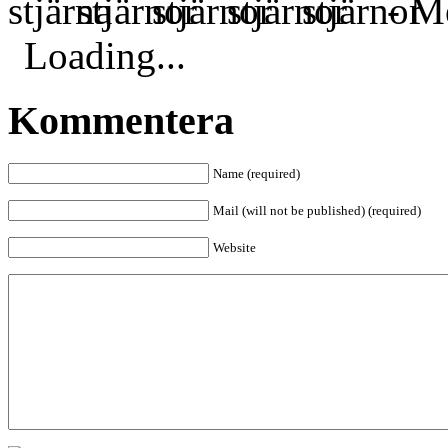
- Me
Loading...
Kommentera
Name (required)
Mail (will not be published) (required)
Website