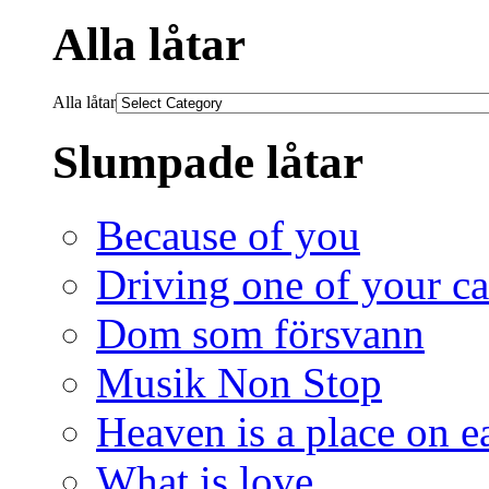
Alla låtar
Alla låtar
Slumpade låtar
Because of you
Driving one of your ca
Dom som försvann
Musik Non Stop
Heaven is a place on e
What is love