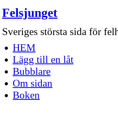
Felsjunget
Sveriges största sida för fel
HEM
Lägg till en låt
Bubblare
Om sidan
Boken