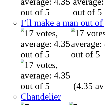
I’ll make a man out o
(4.35 av
Chandelier