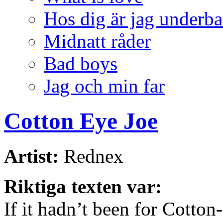
Hos dig är jag underba
Midnatt råder
Bad boys
Jag och min far
Cotton Eye Joe
Artist:
Rednex
Riktiga texten var:
If it hadn’t been for Cotton